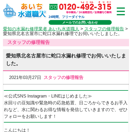
24時間、フリーダイヤル
メールでのお問い合わせ
愛知の水漏れ修理業者 あいち水道職人
>
スタッフの修理報告
>
愛知県北名古屋市に蛇口水漏れ修理でお伺いいたしました。
スタッフの修理報告
愛知県北名古屋市に蛇口水漏れ修理でお伺いいたしま
した。
2021年03月27日
スタッフの修理報告
≪公式SNS Instagram・LINEはじめました≫
水回りの豆知識や緊急時の応急処置、日ごろからできるお手入
れなど、水に関わるお得な情報を発信していきますので、ぜひ
フォローをお願いします！
こんにちは！