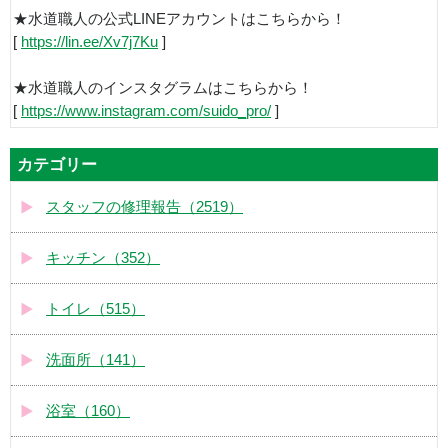
★水道職人の公式LINEアカウントはこちらから！
[
https://lin.ee/Xv7j7Ku
]
★水道職人のインスタグラムはこちらから！
[
https://www.instagram.com/suido_pro/
]
カテゴリー
スタッフの修理報告（2519）
キッチン（352）
トイレ（515）
洗面所（141）
浴室（160）