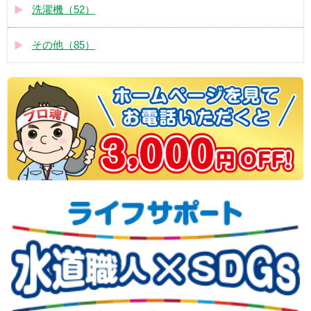
洗濯機（52）
その他（85）