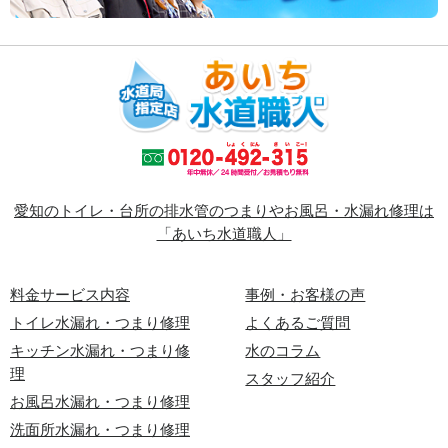
愛知のトイレ・台所の排水管のつまりやお風呂・水漏れ修理は
「あいち水道職人」
料金サービス内容
事例・お客様の声
トイレ水漏れ・つまり修理
よくあるご質問
キッチン水漏れ・つまり修
水のコラム
理
スタッフ紹介
お風呂水漏れ・つまり修理
洗面所水漏れ・つまり修理