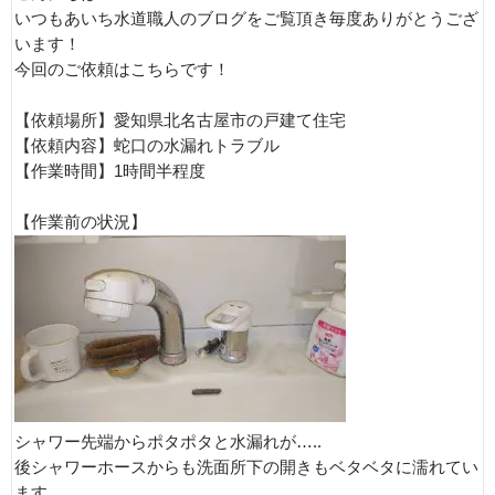
いつもあいち水道職人のブログをご覧頂き毎度ありがとうござ
います！
今回のご依頼はこちらです！
【依頼場所】愛知県北名古屋市の戸建て住宅
【依頼内容】蛇口の水漏れトラブル
【作業時間】1時間半程度
【作業前の状況】
シャワー先端からポタポタと水漏れが…..
後シャワーホースからも洗面所下の開きもベタベタに濡れてい
ます。