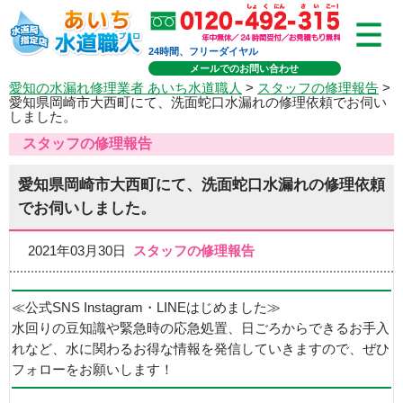
24時間、フリーダイヤル
メールでのお問い合わせ
愛知の水漏れ修理業者 あいち水道職人
>
スタッフの修理報告
>
愛知県岡崎市大西町にて、洗面蛇口水漏れの修理依頼でお伺い
しました。
スタッフの修理報告
愛知県岡崎市大西町にて、洗面蛇口水漏れの修理依頼
でお伺いしました。
2021年03月30日
スタッフの修理報告
≪公式SNS Instagram・LINEはじめました≫
水回りの豆知識や緊急時の応急処置、日ごろからできるお手入
れなど、水に関わるお得な情報を発信していきますので、ぜひ
フォローをお願いします！