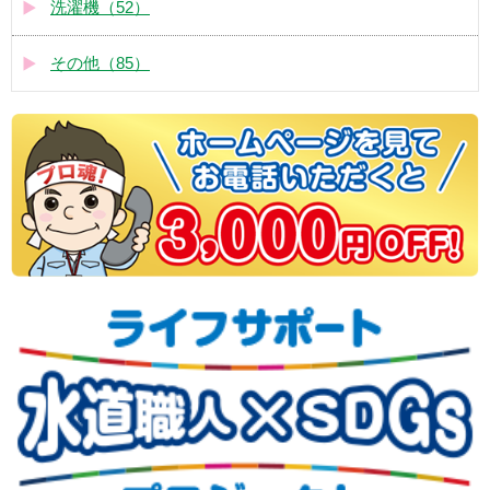
洗濯機（52）
その他（85）