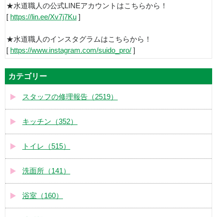
★水道職人の公式LINEアカウントはこちらから！
[
https://lin.ee/Xv7j7Ku
]
★水道職人のインスタグラムはこちらから！
[
https://www.instagram.com/suido_pro/
]
カテゴリー
スタッフの修理報告（2519）
キッチン（352）
トイレ（515）
洗面所（141）
浴室（160）