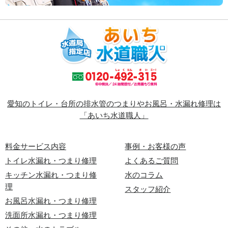
愛知のトイレ・台所の排水管のつまりやお風呂・水漏れ修理は
「あいち水道職人」
料金サービス内容
事例・お客様の声
トイレ水漏れ・つまり修理
よくあるご質問
キッチン水漏れ・つまり修
水のコラム
理
スタッフ紹介
お風呂水漏れ・つまり修理
洗面所水漏れ・つまり修理