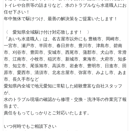
トイレや台所等の詰まりなど、水のトラブルなら水道職人にお
任せ下さい！
年中無休で駆けつけ、最善の解決策をご提案いたします！
〈 愛知県全域駆け付け対応致します！ 〉
「あいち水道職人」は、名古屋市以外にも 豊橋市、岡崎市、
一宮市、瀬戸市、半田市、春日井市、豊川市、津島市、碧南
市、刈谷市、豊田市、安城市、西尾市、蒲郡市、犬山市、常滑
市、江南市、小牧市、稲沢市、新城市、東海市、大府市、知多
市、知立市、尾張旭市、高浜市、岩倉市、豊明市、日進市、田
原市、愛西市、清須市、北名古屋市、弥富市、みよし市、あま
市、長久手市など
愛知県内全域で地元愛知に常駐した経験豊富な自社スタッフ
が、
水のトラブル現場の確認から修理・交換・洗浄等の作業完了報
告まで、
責任をもってしっかりとご対応いたします。
いつ何時でもご相談下さい