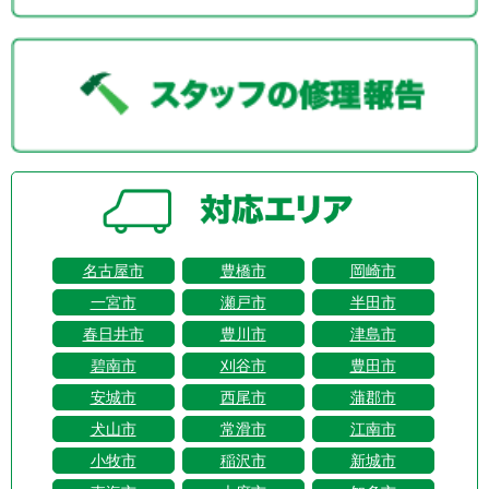
名古屋市
豊橋市
岡崎市
一宮市
瀬戸市
半田市
春日井市
豊川市
津島市
碧南市
刈谷市
豊田市
安城市
西尾市
蒲郡市
犬山市
常滑市
江南市
小牧市
稲沢市
新城市