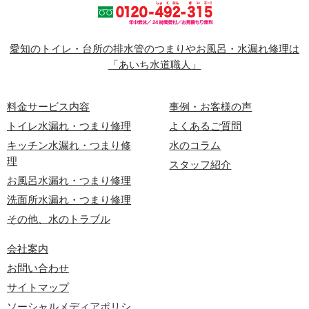
愛知のトイレ・台所の排水管のつまりやお風呂・水漏れ修理は
「あいち水道職人」
料金サービス内容
事例・お客様の声
トイレ水漏れ・つまり修理
よくあるご質問
キッチン水漏れ・つまり修
水のコラム
理
スタッフ紹介
お風呂水漏れ・つまり修理
洗面所水漏れ・つまり修理
その他、水のトラブル
会社案内
お問い合わせ
サイトマップ
ソーシャルメディアポリシ