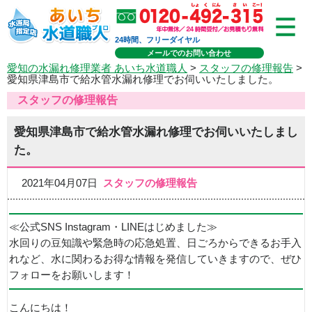
24時間、フリーダイヤル
メールでのお問い合わせ
愛知の水漏れ修理業者 あいち水道職人
>
スタッフの修理報告
>
愛知県津島市で給水管水漏れ修理でお伺いいたしました。
スタッフの修理報告
愛知県津島市で給水管水漏れ修理でお伺いいたしまし
た。
2021年04月07日
スタッフの修理報告
≪公式SNS Instagram・LINEはじめました≫
水回りの豆知識や緊急時の応急処置、日ごろからできるお手入
れなど、水に関わるお得な情報を発信していきますので、ぜひ
フォローをお願いします！
こんにちは！