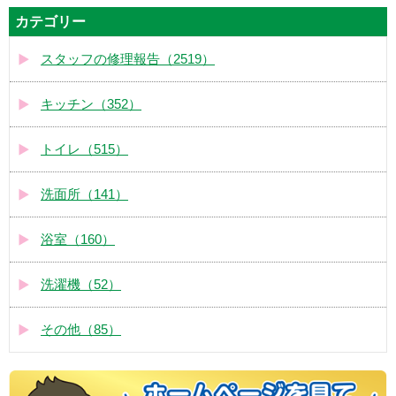
カテゴリー
スタッフの修理報告（2519）
キッチン（352）
トイレ（515）
洗面所（141）
浴室（160）
洗濯機（52）
その他（85）