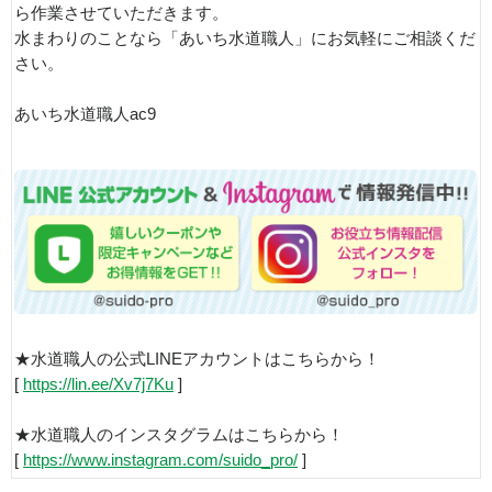
ら作業させていただきます。
水まわりのことなら「あいち水道職人」にお気軽にご相談くだ
さい。
あいち水道職人ac9
★水道職人の公式LINEアカウントはこちらから！
[
https://lin.ee/Xv7j7Ku
]
★水道職人のインスタグラムはこちらから！
[
https://www.instagram.com/suido_pro/
]