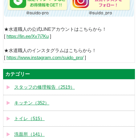
★水道職人の公式LINEアカウントはこちらから！
[
https://lin.ee/Xv7j7Ku
]
★水道職人のインスタグラムはこちらから！
[
https://www.instagram.com/suido_pro/
]
カテゴリー
スタッフの修理報告（2519）
キッチン（352）
トイレ（515）
洗面所（141）