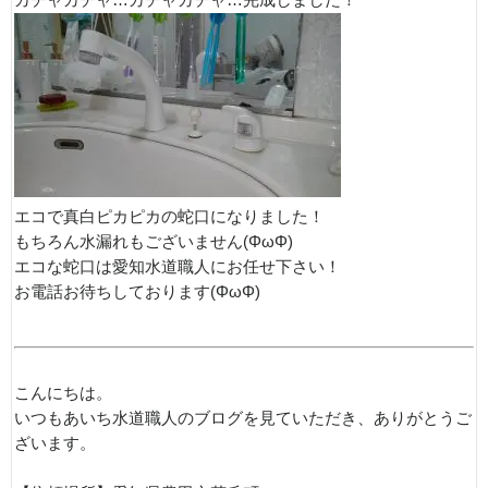
カチャカチャ…カチャカチャ…完成しました！
エコで真白ピカピカの蛇口になりました！
もちろん水漏れもございません(ΦωΦ)
エコな蛇口は愛知水道職人にお任せ下さい！
お電話お待ちしております(ΦωΦ)
こんにちは。
いつもあいち水道職人のブログを見ていただき、ありがとうご
ざいます。