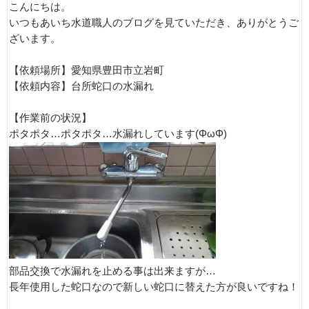
こんにちは。
いつもあいち水道職人のブログを見ていただき、ありがとうご
ざいます。
【依頼場所】愛知県豊田市立岩町
【依頼内容】台所蛇口の水漏れ
【作業前の状況】
ポタポタ…ポタポタ…水漏れしています(ΦωΦ)
部品交換で水漏れを止める事は出来ますが…
長年使用した蛇口なので新しい蛇口に替えた方が良いですね！