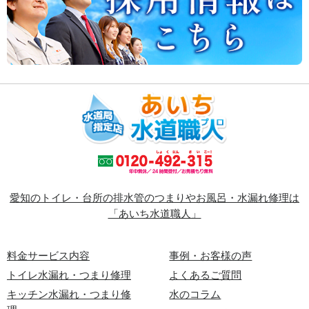
愛知のトイレ・台所の排水管のつまりやお風呂・水漏れ修理は
「あいち水道職人」
料金サービス内容
事例・お客様の声
トイレ水漏れ・つまり修理
よくあるご質問
キッチン水漏れ・つまり修
水のコラム