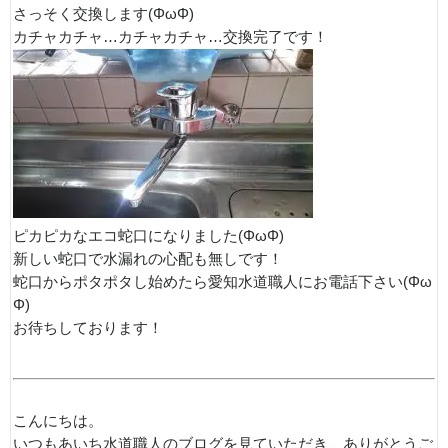
さっそく交換します(ΦωΦ)
カチャカチャ…カチャカチャ…交換完了です！
ピカピカなエコ蛇口になりました(ΦωΦ)
新しい蛇口で水漏れの心配も無しです！
蛇口からポタポタし始めたら愛知水道職人にお電話下さい(Φω
Φ)
お待ちしております！
こんにちは。
いつもあいち水道職人のブログを見ていただき、ありがとうご