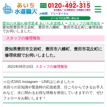
24時間、フリーダイヤル
メールでのお問い合わせ
愛知の水漏れ修理業者 あいち水道職人
>
スタッフの修理報告
>
愛知県豊田市立岩町、豊田市八幡町、豊田市花丘町に修理依頼
でお伺いしました。
スタッフの修理報告
愛知県豊田市立岩町、豊田市八幡町、豊田市花丘町に
修理依頼でお伺いしました。
2021年04月10日
スタッフの修理報告
≪公式SNS Instagram・LINEはじめました≫
水回りの豆知識や緊急時の応急処置、日ごろからできるお手入
れなど、水に関わるお得な情報を発信していきますので、ぜひ
フォローをお願いします！