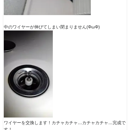
中のワイヤーが伸びてしまい閉まりません(ΦωΦ)
ワイヤーを交換します！カチャカチャ…カチャカチャ…完成で
す！