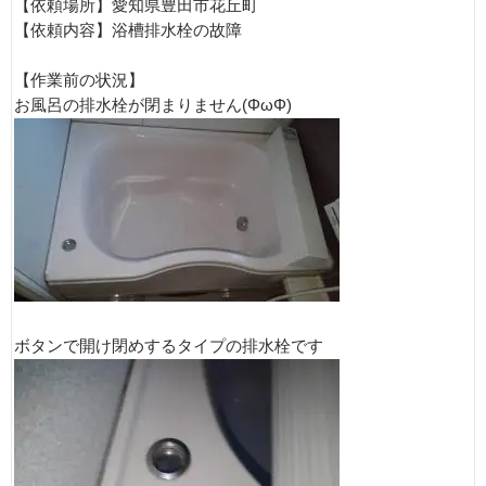
【依頼場所】愛知県豊田市花丘町
【依頼内容】浴槽排水栓の故障
【作業前の状況】
お風呂の排水栓が閉まりません(ΦωΦ)
ボタンで開け閉めするタイプの排水栓です