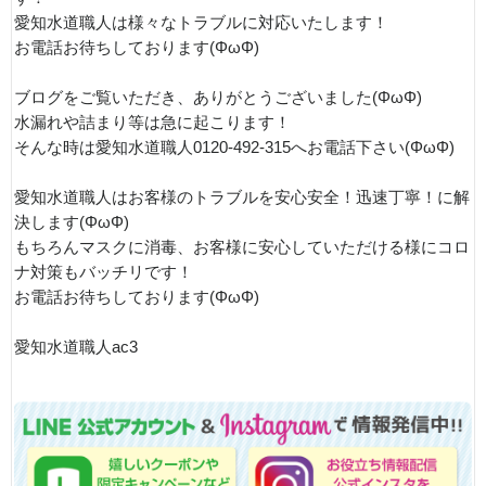
愛知水道職人は様々なトラブルに対応いたします！
お電話お待ちしております(ΦωΦ)
ブログをご覧いただき、ありがとうございました(ΦωΦ)
水漏れや詰まり等は急に起こります！
そんな時は愛知水道職人0120-492-315へお電話下さい(ΦωΦ)
愛知水道職人はお客様のトラブルを安心安全！迅速丁寧！に解
決します(ΦωΦ)
もちろんマスクに消毒、お客様に安心していただける様にコロ
ナ対策もバッチリです！
お電話お待ちしております(ΦωΦ)
愛知水道職人ac3