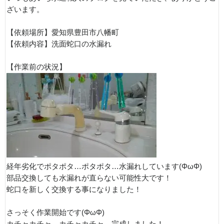
ざいます。
【依頼場所】愛知県豊田市八幡町
【依頼内容】洗面蛇口の水漏れ
【作業前の状況】
経年劣化でポタポタ…ポタポタ…水漏れしています(ΦωΦ)
部品交換しても水漏れが直らない可能性大です！
蛇口を新しく交換する事になりました！
さっそく作業開始です(ΦωΦ)