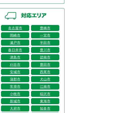
名古屋市
豊橋市
岡崎市
一宮市
瀬戸市
半田市
春日井市
豊川市
津島市
碧南市
刈谷市
豊田市
安城市
西尾市
蒲郡市
犬山市
常滑市
江南市
小牧市
稲沢市
新城市
東海市
大府市
知多市