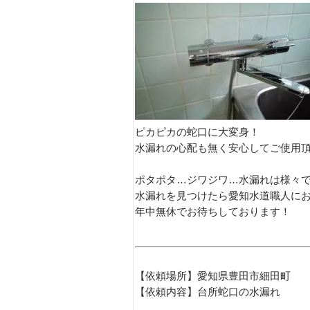
ピカピカの蛇口に大変身！
水漏れの心配も無く安心してご使用頂け
ポタポタ…ジワジワ…水漏れは様々
水漏れを見つけたら愛知水道職人にお電
年中無休でお待ちしております！
【依頼場所】愛知県豊田市細田町
【依頼内容】台所蛇口の水漏れ