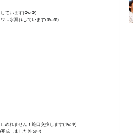
ています(ΦωΦ)
ワ…水漏れしています(ΦωΦ)
止めれません！蛇口交換します(ΦωΦ)
完成しました(ΦωΦ)