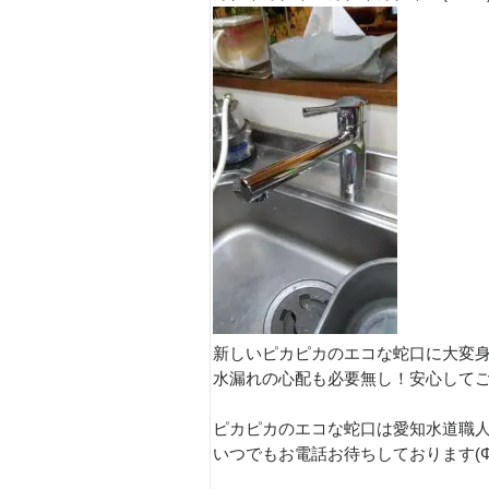
新しいピカピカのエコな蛇口に大変身(
水漏れの心配も必要無し！安心してご使
ピカピカのエコな蛇口は愛知水道職
いつでもお電話お待ちしております(Φ