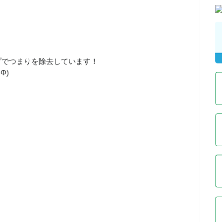
ンプでつまりを除去しています！
Φ)