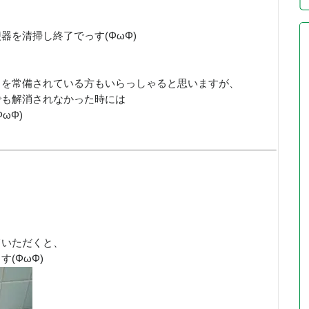
器を清掃し終了でっす(ΦωΦ)
）を常備されている方もいらっしゃると思いますが、
でも解消されなかった時には
ωΦ)
ていただくと、
(ΦωΦ)