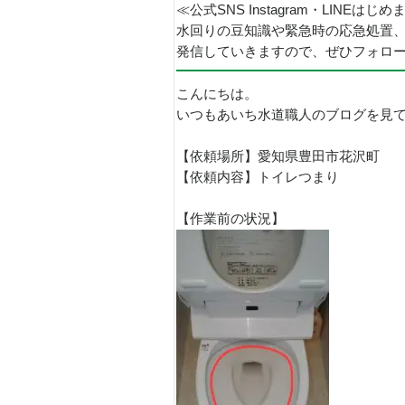
≪公式SNS Instagram・LINEはじ
水回りの豆知識や緊急時の応急処置
発信していきますので、ぜひフォロ
こんにちは。
いつもあいち水道職人のブログを見
【依頼場所】愛知県豊田市花沢町
【依頼内容】トイレつまり
【作業前の状況】