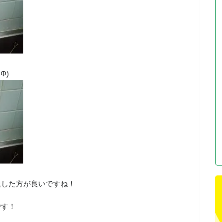
Φ)
換した方が良いですね！
です！