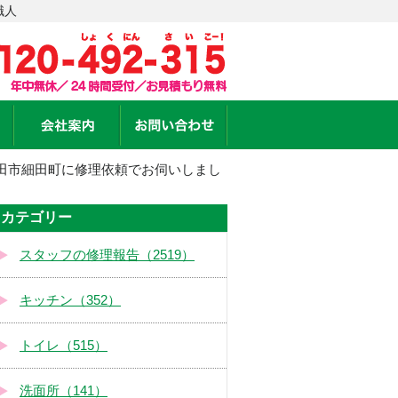
職人
田市細田町に修理依頼でお伺いしまし
カテゴリー
スタッフの修理報告（2519）
キッチン（352）
トイレ（515）
洗面所（141）