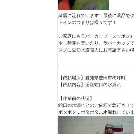
綺麗に流れています！最後に薬品で便
トイレのつまりは様々です！
ご家庭にもラバーカップ（スッポン
少し時間を置いたり、ラバーカップ
スグに愛知水道職人にお電話下さい(Φ
【依頼場所】愛知県豊田市梅坪町
【依頼内容】浴室蛇口の水漏れ
【作業前の状況】
蛇口の水漏れとのご依頼で急行させ
ポタポタ…ポタポタ…水漏れしています