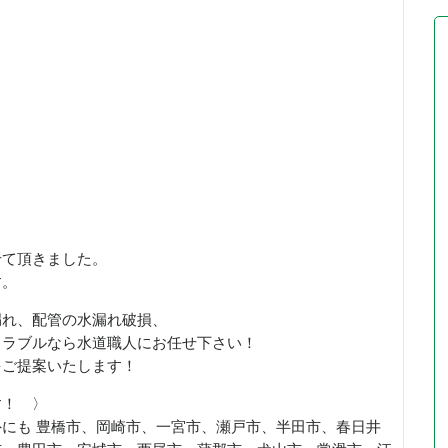
せて頂きました。
す。
漏れ、配管の水漏れ破損、
トラブルなら水道職人にお任せ下さい！
をご提案いたします！
す！ 〉
にも 豊橋市、岡崎市、一宮市、瀬戸市、半田市、春日井