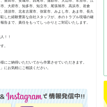
市、豊田市、安城市、西尾市、蒲郡市、犬山市、常滑市、江
海市、大府市、知多市、知立市、尾張旭市、高浜市、岩倉
市、清須市、北名古屋市、弥富市、みよし市、あま市、長久
常駐した経験豊富な自社スタッフが、水のトラブル現場の確
了報告まで、責任をもってしっかりとご対応いたします。
職人！！
です。
客様にご納得いただいてから作業させていただきます。
人」にお気軽にご相談ください。