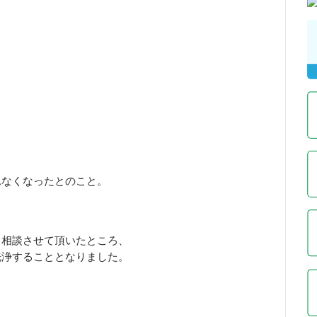
れなくなったとのこと。
。
と相談させて頂いたところ、
洗浄することとなりました。