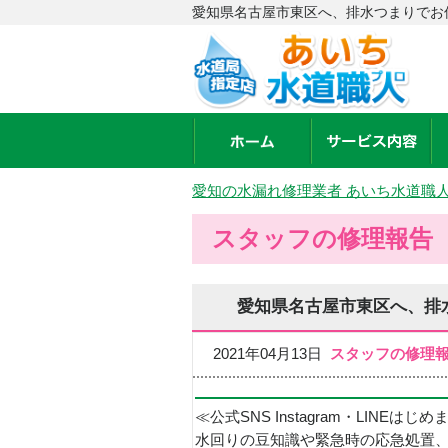
愛知県名古屋市東区へ、排水つまりでお
愛知の水漏れ修理業者 あいち水道職
スタッフの修理報告
愛知県名古屋市東区へ、排
2021年04月13日
スタッフの修理
≪公式SNS Instagram・LINEはじ
水回りの豆知識や緊急時の応急処置