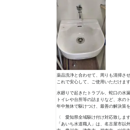
薬品洗浄と合わせて、周りも清掃さ
これで安心して、ご使用いただけま
水廻りで起きたトラブル、蛇口の水
トイレや台所等の詰まりなど、水の
年中無休で駆けつけ、最善の解決策
〈 愛知県全域駆け付け対応致しま
「あいち水道職人」は、名古屋市以外