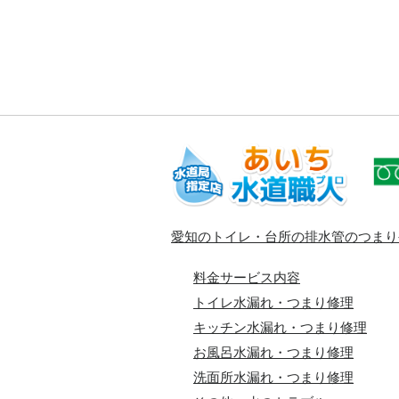
愛知のトイレ・台所の排水管のつまり
料金サービス内容
トイレ水漏れ・つまり修理
キッチン水漏れ・つまり修理
お風呂水漏れ・つまり修理
洗面所水漏れ・つまり修理