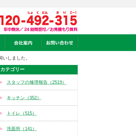
伺いしました。
カテゴリー
スタッフの修理報告（2519）
キッチン（352）
トイレ（515）
洗面所（141）