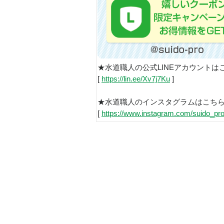
★水道職人の公式LINEアカウントは
[
https://lin.ee/Xv7j7Ku
]
★水道職人のインスタグラムはこち
[
https://www.instagram.com/suido_pro