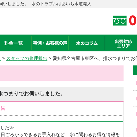
伺いしました。 -水のトラブルはあいち水道職人
人
>
スタッフの修理報告
> 愛知県名古屋市東区へ、排水つまりでお
水つまりでお伺いしました。
報告
めました≫
、日ごろからできるお手入れなど、水に関わるお得な情報を