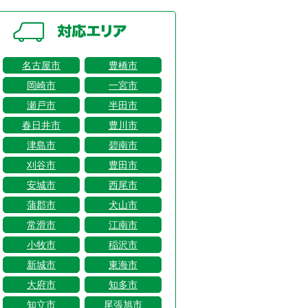
名古屋市
豊橋市
岡崎市
一宮市
瀬戸市
半田市
春日井市
豊川市
津島市
碧南市
刈谷市
豊田市
安城市
西尾市
蒲郡市
犬山市
常滑市
江南市
小牧市
稲沢市
新城市
東海市
大府市
知多市
知立市
尾張旭市