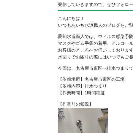
発信していきますので、ぜひフォロ
こんにちは！
いつもあいち水道職人のブログをご
愛知水道職人では、ウィルス感染予
マスクやゴム手袋の着用、アルコー
お客様のところへお伺いしておりま
水回りでお困りの際にはいつでもご
今回は、名古屋市東区へ排水つまり
【依頼場所】名古屋市東区の工場
【依頼内容】排水つまり
【作業時間】1時間程度
【作業前の状況】