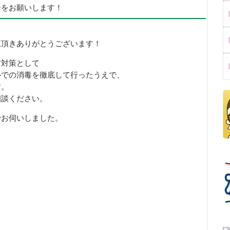
ーをお願いします！
覧頂きありがとうございます！
防対策として
ルでの消毒を徹底して行ったうえで、
す。
相談ください。
でお伺いしました。