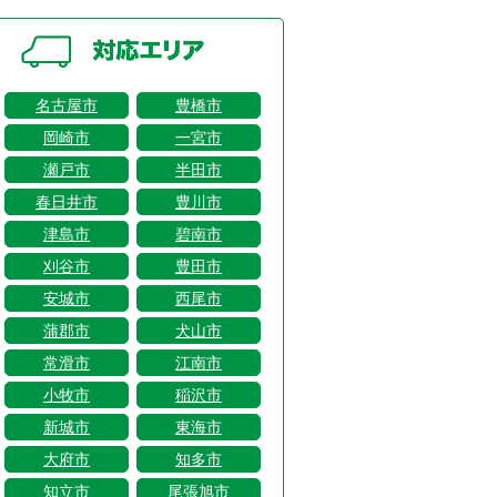
名古屋市
豊橋市
岡崎市
一宮市
瀬戸市
半田市
春日井市
豊川市
津島市
碧南市
刈谷市
豊田市
安城市
西尾市
蒲郡市
犬山市
常滑市
江南市
小牧市
稲沢市
新城市
東海市
大府市
知多市
知立市
尾張旭市