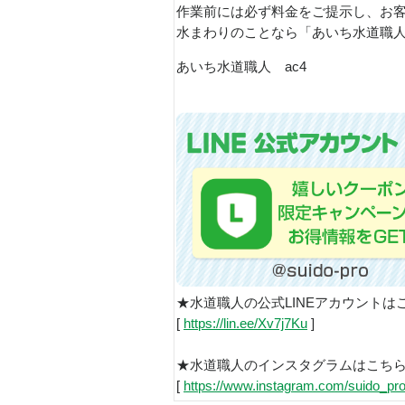
作業前には必ず料金をご提示し、お
水まわりのことなら「あいち水道職
あいち水道職人 ac4
★水道職人の公式LINEアカウントは
[
https://lin.ee/Xv7j7Ku
]
★水道職人のインスタグラムはこち
[
https://www.instagram.com/suido_pro