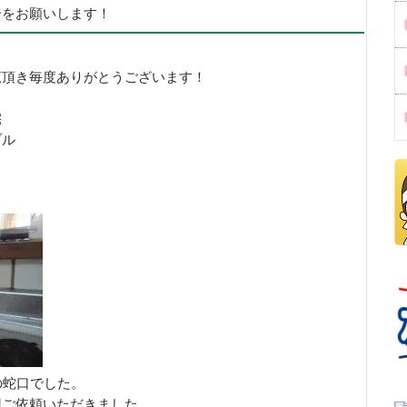
ーをお願いします！
覧頂き毎度ありがとうございます！
宅
ブル
の蛇口でした。
回ご依頼いただきました。