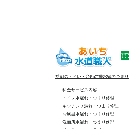
愛知のトイレ・台所の排水管のつまり
料金サービス内容
トイレ水漏れ・つまり修理
キッチン水漏れ・つまり修理
お風呂水漏れ・つまり修理
洗面所水漏れ・つまり修理