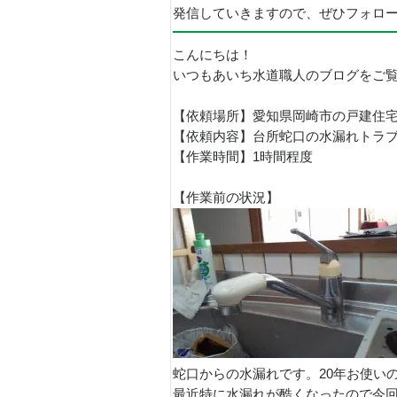
発信していきますので、ぜひフォロ
こんにちは！
いつもあいち水道職人のブログをご
【依頼場所】愛知県岡崎市の戸建住
【依頼内容】台所蛇口の水漏れトラ
【作業時間】1時間程度
【作業前の状況】
蛇口からの水漏れです。20年お使い
最近特に水漏れが酷くなったので今