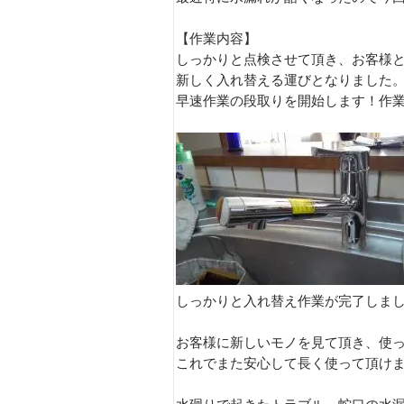
【作業内容】
しっかりと点検させて頂き、お客様
新しく入れ替える運びとなりました
早速作業の段取りを開始します！作
しっかりと入れ替え作業が完了しま
お客様に新しいモノを見て頂き、使
これでまた安心して長く使って頂け