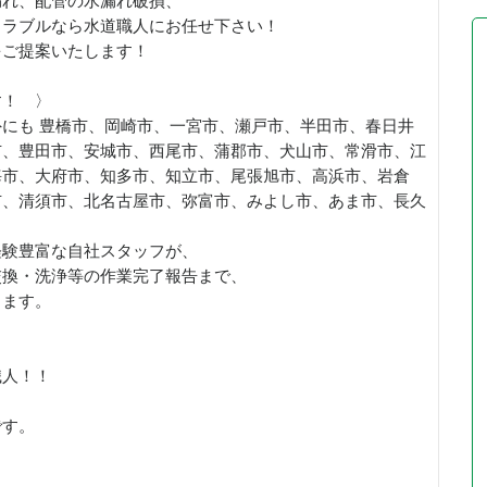
漏れ、配管の水漏れ破損、
トラブルなら水道職人にお任せ下さい！
をご提案いたします！
す！ 〉
にも 豊橋市、岡崎市、一宮市、瀬戸市、半田市、春日井
市、豊田市、安城市、西尾市、蒲郡市、犬山市、常滑市、江
海市、大府市、知多市、知立市、尾張旭市、高浜市、岩倉
市、清須市、北名古屋市、弥富市、みよし市、あま市、長久
経験豊富な自社スタッフが、
交換・洗浄等の作業完了報告まで、
します。
職人！！
です。