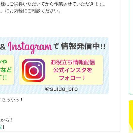
客様にご納得いただいてから作業させていただきます。
人」にお気軽にご相談ください。
こちらから！
らから！
/
]