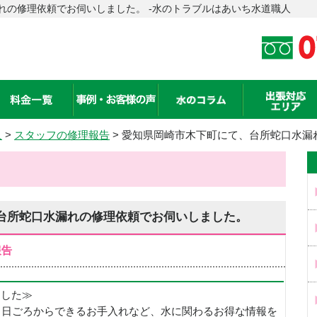
れの修理依頼でお伺いしました。 -水のトラブルはあいち水道職人
人
>
スタッフの修理報告
> 愛知県岡崎市木下町にて、台所蛇口水漏
台所蛇口水漏れの修理依頼でお伺いしました。
報告
めました≫
、日ごろからできるお手入れなど、水に関わるお得な情報を