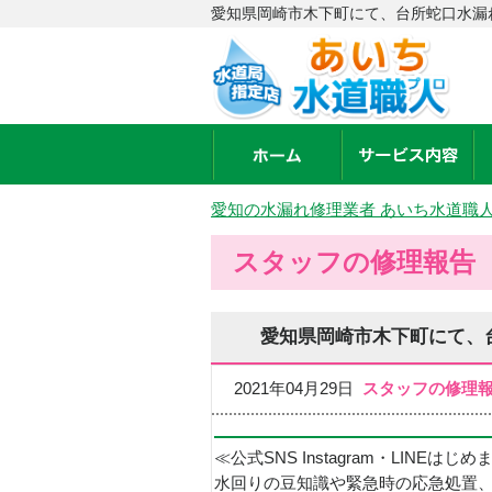
愛知県岡崎市木下町にて、台所蛇口水漏
愛知の水漏れ修理業者 あいち水道職
スタッフの修理報告
愛知県岡崎市木下町にて、
2021年04月29日
スタッフの修理
≪公式SNS Instagram・LINEはじ
水回りの豆知識や緊急時の応急処置