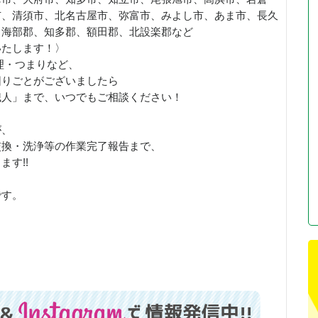
市、清須市、北名古屋市、弥富市、みよし市、あま市、長久
、海部郡、知多郡、額田郡、北設楽郡など
いたします！〉
理・つまりなど、
困りごとがございましたら
職人」まで、いつでもご相談ください！
が、
交換・洗浄等の作業完了報告まで、
す!!
です。