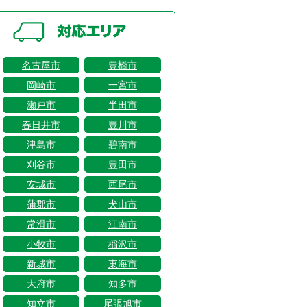
名古屋市
豊橋市
岡崎市
一宮市
瀬戸市
半田市
春日井市
豊川市
津島市
碧南市
刈谷市
豊田市
安城市
西尾市
蒲郡市
犬山市
常滑市
江南市
小牧市
稲沢市
新城市
東海市
大府市
知多市
知立市
尾張旭市