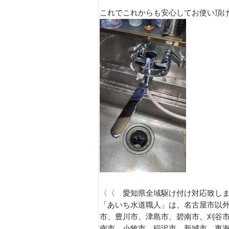
これでこれからも安心してお使い頂
〈〈 愛知県全域駆け付け対応致し
「あいち水道職人」は、名古屋市以外
市、豊川市、津島市、碧南市、刈谷
南市、小牧市、稲沢市、新城市、東