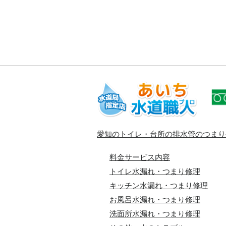
愛知のトイレ・台所の排水管のつまり
料金サービス内容
トイレ水漏れ・つまり修理
キッチン水漏れ・つまり修理
お風呂水漏れ・つまり修理
洗面所水漏れ・つまり修理