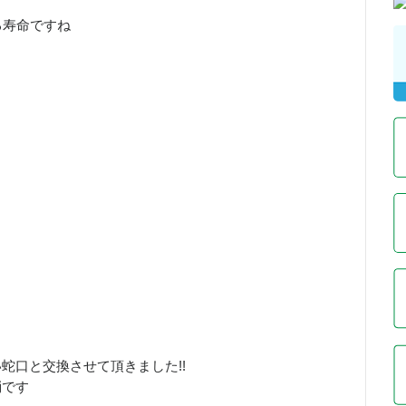
る寿命ですね
蛇口と交換させて頂きました!!
消です