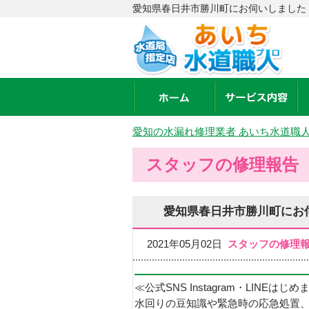
愛知県春日井市勝川町にお伺いしました 
愛知の水漏れ修理業者 あいち水道職
スタッフの修理報告
愛知県春日井市勝川町にお
2021年05月02日
スタッフの修理
≪公式SNS Instagram・LINEはじ
水回りの豆知識や緊急時の応急処置