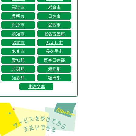
高浜市
岩倉市
豊明市
日進市
田原市
愛西市
清須市
北名古屋市
弥富市
みよし市
あま市
長久手市
愛知郡
西春日井郡
丹羽郡
海部郡
知多郡
額田郡
北設楽郡