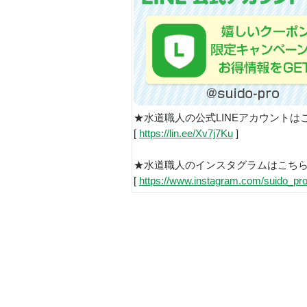
★水道職人の公式LINEアカウントは
[
https://lin.ee/Xv7j7Ku
]
★水道職人のインスタグラムはこち
[
https://www.instagram.com/suido_pro