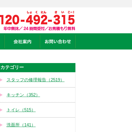
カテゴリー
スタッフの修理報告（2519）
キッチン（352）
トイレ（515）
洗面所（141）