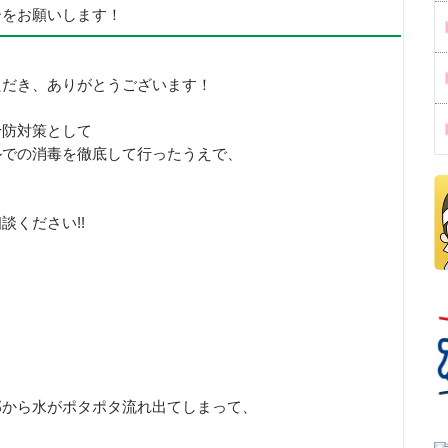
ーをお願いします！
ただき、ありがとうございます！
予防対策として
ルでの消毒を徹底して行ったうえで、
！
談ください!!
部から水がポタポタ流れ出てしまって、