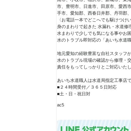
市、豊明市、日進市、田原市、愛西
手市、愛知郡、西春日井郡、丹羽郡
〈お電話一本でどこへでも駆けつけ
身のまわりで起きた 水漏れ・水道修
水まわりで少しでも気になる事やお
水のトラブル即対応の「あいち水道
地元愛知の経験豊富な自社スタッフ
水のトラブル現場の確認から修理・
責任をもってしっかりとご対応いたしま
あいち水道職人は水道局指定工事店
■２４時間受付／３６５日対応
■土・日・祝日対
ac5