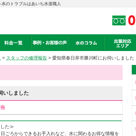
-水のトラブルはあいち水道職人
人
>
スタッフの修理報告
> 愛知県春日井市勝川町にお伺いしました
伺いしました
報告
めました≫
、日ごろからできるお手入れなど、水に関わるお得な情報を