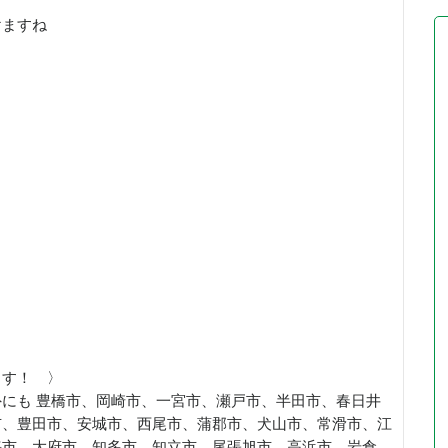
けますね
ます！ 〉
にも 豊橋市、岡崎市、一宮市、瀬戸市、半田市、春日井
市、豊田市、安城市、西尾市、蒲郡市、犬山市、常滑市、江
海市、大府市、知多市、知立市、尾張旭市、高浜市、岩倉