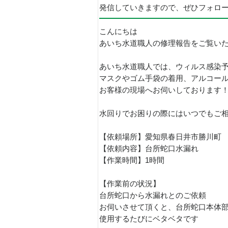
発信していきますので、ぜひフォロ
こんにちは
あいち水道職人の修理報告をご覧い
あいち水道職人では、ウィルス感染
マスクやゴム手袋の着用、アルコー
お客様の現場へお伺いしております
水回りでお困りの際にはいつでもご相
【依頼場所】愛知県春日井市勝川町
【依頼内容】台所蛇口水漏れ
【作業時間】1時間
【作業前の状況】
台所蛇口から水漏れとのご依頼
お伺いさせて頂くと、台所蛇口本体
使用するたびにベタベタです