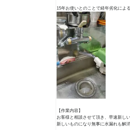
15年お使いとのことで経年劣化によ
【作業内容】
お客様と相談させて頂き、早速新しい
新しいものになり無事に水漏れも解