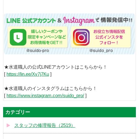
★水道職人の公式LINEアカウントはこちらから！
[
https://lin.ee/Xv7j7Ku
]
★水道職人のインスタグラムはこちらから！
[
https://www.instagram.com/suido_pro/
]
カテゴリー
スタッフの修理報告（2519）