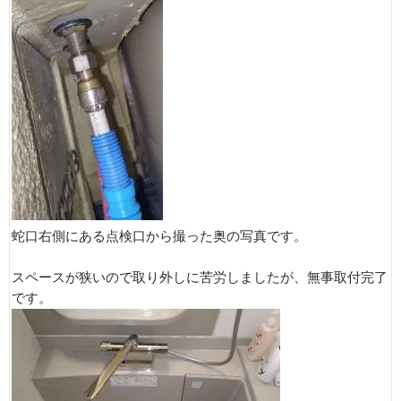
蛇口右側にある点検口から撮った奥の写真です。
スペースが狭いので取り外しに苦労しましたが、無事取付完了
です。