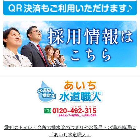
愛知のトイレ・台所の排水管のつまりやお風呂・水漏れ修理は
「あいち水道職人」