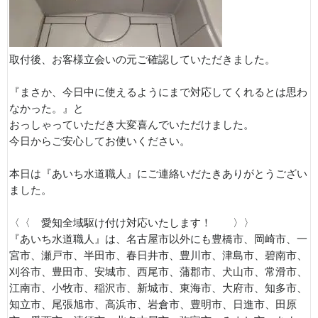
取付後、お客様立会いの元ご確認していただきました。
『まさか、今日中に使えるようにまで対応してくれるとは思わ
なかった。』と
おっしゃっていただき大変喜んでいただけました。
今日からご安心してお使いください。
本日は『あいち水道職人』にご連絡いだたきありがとうござい
ました。
〈〈 愛知全域駆け付け対応いたします！ 〉〉
『あいち水道職人』は、名古屋市以外にも豊橋市、岡崎市、一
宮市、瀬戸市、半田市、春日井市、豊川市、津島市、碧南市、
刈谷市、豊田市、安城市、西尾市、蒲郡市、犬山市、常滑市、
江南市、小牧市、稲沢市、新城市、東海市、大府市、知多市、
知立市、尾張旭市、高浜市、岩倉市、豊明市、日進市、田原