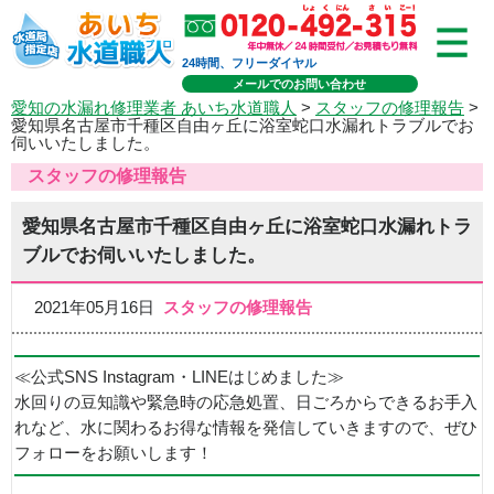
24時間、フリーダイヤル
メールでのお問い合わせ
愛知の水漏れ修理業者 あいち水道職人
>
スタッフの修理報告
>
愛知県名古屋市千種区自由ヶ丘に浴室蛇口水漏れトラブルでお
伺いいたしました。
スタッフの修理報告
愛知県名古屋市千種区自由ヶ丘に浴室蛇口水漏れトラ
ブルでお伺いいたしました。
2021年05月16日
スタッフの修理報告
≪公式SNS Instagram・LINEはじめました≫
水回りの豆知識や緊急時の応急処置、日ごろからできるお手入
れなど、水に関わるお得な情報を発信していきますので、ぜひ
フォローをお願いします！