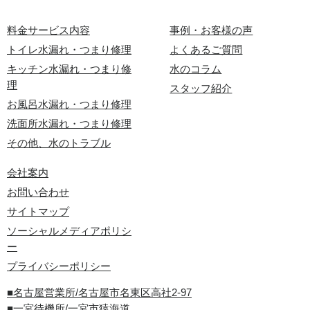
料金サービス内容
事例・お客様の声
トイレ水漏れ・つまり修理
よくあるご質問
キッチン水漏れ・つまり修
水のコラム
理
スタッフ紹介
お風呂水漏れ・つまり修理
洗面所水漏れ・つまり修理
その他、水のトラブル
会社案内
お問い合わせ
サイトマップ
ソーシャルメディアポリシ
ー
プライバシーポリシー
■名古屋営業所/名古屋市名東区高社2-97
■一宮待機所/一宮市猿海道