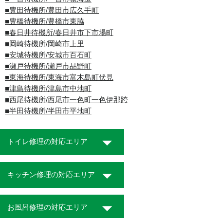
■豊田待機所/豊田市広久手町
■豊橋待機所/豊橋市東脇
■春日井待機所/春日井市下市場町
■岡崎待機所/岡崎市上里
■安城待機所/安城市百石町
■瀬戸待機所/瀬戸市品野町
■東海待機所/東海市富木島町伏見
■津島待機所/津島市中地町
■西尾待機所/西尾市一色町一色伊那跨
■半田待機所/半田市平地町
トイレ修理の対応エリア
キッチン修理の対応エリア
お風呂修理の対応エリア