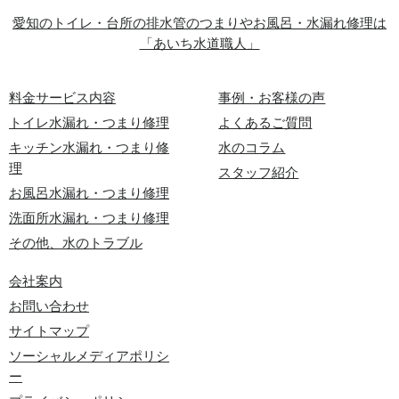
愛知のトイレ・台所の排水管のつまりやお風呂・水漏れ修理は
「あいち水道職人」
料金サービス内容
事例・お客様の声
トイレ水漏れ・つまり修理
よくあるご質問
キッチン水漏れ・つまり修
水のコラム
理
スタッフ紹介
お風呂水漏れ・つまり修理
洗面所水漏れ・つまり修理
その他、水のトラブル
会社案内
お問い合わせ
サイトマップ
ソーシャルメディアポリシ
ー