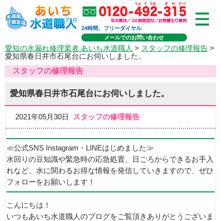
24時間、フリーダイヤル
メールでのお問い合わせ
愛知の水漏れ修理業者 あいち水道職人
>
スタッフの修理報告
>
愛知県春日井市石尾台にお伺いしました。
スタッフの修理報告
愛知県春日井市石尾台にお伺いしました。
2021年05月30日
スタッフの修理報告
≪公式SNS Instagram・LINEはじめました≫
水回りの豆知識や緊急時の応急処置、日ごろからできるお手入
れなど、水に関わるお得な情報を発信していきますので、ぜひ
フォローをお願いします！
こんにちは！
いつもあいち水道職人のブログをご覧頂きありがとうございま