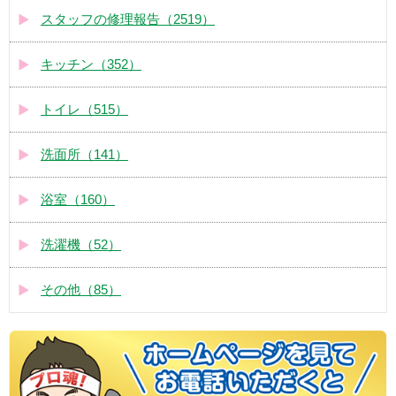
スタッフの修理報告（2519）
キッチン（352）
トイレ（515）
洗面所（141）
浴室（160）
洗濯機（52）
その他（85）