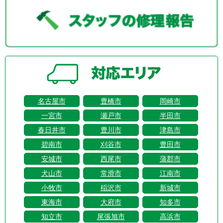
名古屋市
豊橋市
岡崎市
一宮市
瀬戸市
半田市
春日井市
豊川市
津島市
碧南市
刈谷市
豊田市
安城市
西尾市
蒲郡市
犬山市
常滑市
江南市
小牧市
稲沢市
新城市
東海市
大府市
知多市
知立市
尾張旭市
高浜市