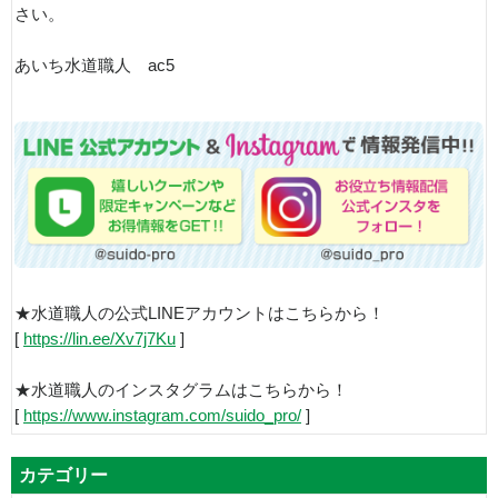
さい。
あいち水道職人 ac5
★水道職人の公式LINEアカウントはこちらから！
[
https://lin.ee/Xv7j7Ku
]
★水道職人のインスタグラムはこちらから！
[
https://www.instagram.com/suido_pro/
]
カテゴリー