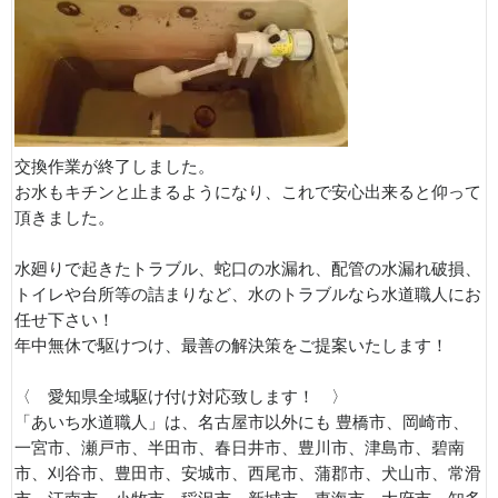
交換作業が終了しました。
お水もキチンと止まるようになり、これで安心出来ると仰って
頂きました。
水廻りで起きたトラブル、蛇口の水漏れ、配管の水漏れ破損、
トイレや台所等の詰まりなど、水のトラブルなら水道職人にお
任せ下さい！
年中無休で駆けつけ、最善の解決策をご提案いたします！
〈 愛知県全域駆け付け対応致します！ 〉
「あいち水道職人」は、名古屋市以外にも 豊橋市、岡崎市、
一宮市、瀬戸市、半田市、春日井市、豊川市、津島市、碧南
市、刈谷市、豊田市、安城市、西尾市、蒲郡市、犬山市、常滑