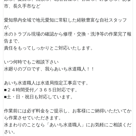
市、長久手市など
愛知県内全域で地元愛知に常駐した経験豊富な自社スタッフ
が、
水のトラブル現場の確認から修理・交換・洗浄等の作業完了報
告まで、
責任をもってしっかりとご対応いたします。
いつ何時でもご相談下さい
水廻りのプロです、我らあいち水道職人！！
あいち水道職人は水道局指定工事店です。
■２４時間受付／３６５日対応です。
■土・日・祝日も対応しています。
作業前には必ず料金をご提示し、お客様にご納得いただいてか
ら作業させていただきます。
水まわりのことなら「あいち水道職人」にお気軽にご相談くだ
さい。