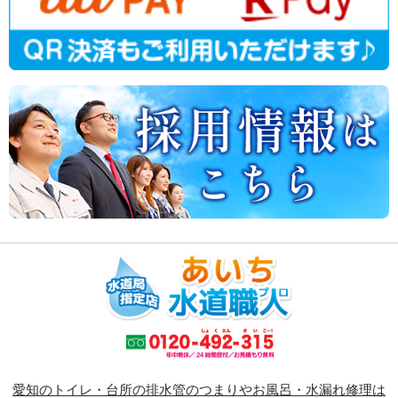
愛知のトイレ・台所の排水管のつまりやお風呂・水漏れ修理は