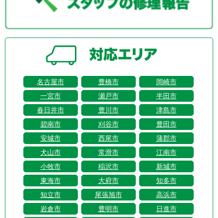
名古屋市
豊橋市
岡崎市
一宮市
瀬戸市
半田市
春日井市
豊川市
津島市
碧南市
刈谷市
豊田市
安城市
西尾市
蒲郡市
犬山市
常滑市
江南市
小牧市
稲沢市
新城市
東海市
大府市
知多市
知立市
尾張旭市
高浜市
岩倉市
豊明市
日進市