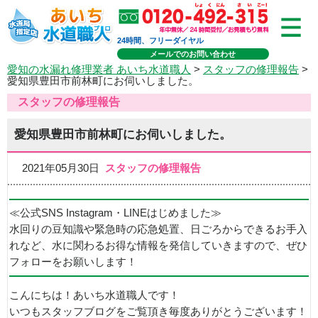
24時間、フリーダイヤル
メールでのお問い合わせ
愛知の水漏れ修理業者 あいち水道職人
>
スタッフの修理報告
>
愛知県豊田市前林町にお伺いしました。
スタッフの修理報告
愛知県豊田市前林町にお伺いしました。
2021年05月30日
スタッフの修理報告
≪公式SNS Instagram・LINEはじめました≫
水回りの豆知識や緊急時の応急処置、日ごろからできるお手入
れなど、水に関わるお得な情報を発信していきますので、ぜひ
フォローをお願いします！
こんにちは！あいち水道職人です！
いつもスタッフブログをご覧頂き毎度ありがとうございます！