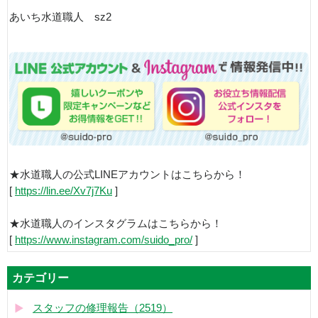
あいち水道職人 sz2
★水道職人の公式LINEアカウントはこちらから！
[
https://lin.ee/Xv7j7Ku
]
★水道職人のインスタグラムはこちらから！
[
https://www.instagram.com/suido_pro/
]
カテゴリー
スタッフの修理報告（2519）