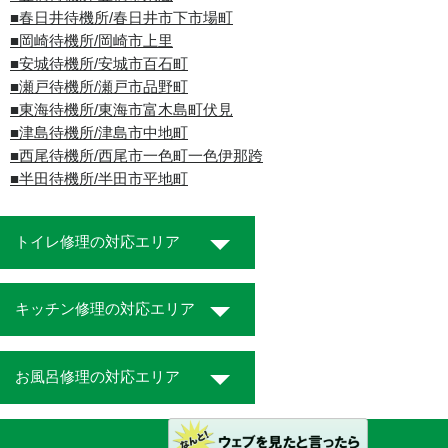
■春日井待機所/春日井市下市場町
■岡崎待機所/岡崎市上里
■安城待機所/安城市百石町
■瀬戸待機所/瀬戸市品野町
■東海待機所/東海市富木島町伏見
■津島待機所/津島市中地町
■西尾待機所/西尾市一色町一色伊那跨
■半田待機所/半田市平地町
トイレ修理の対応エリア
キッチン修理の対応エリア
お風呂修理の対応エリア