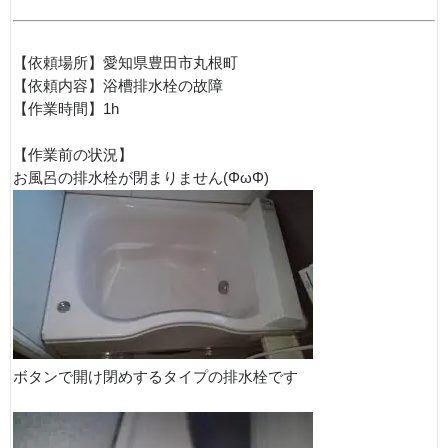
【依頼場所】愛知県豊田市丸根町
【依頼内容】浴槽排水栓の故障
【作業時間】1h
【作業前の状況】
お風呂の排水栓が閉まりません(ΦωΦ)
ボタンで開け閉めするタイプの排水栓です