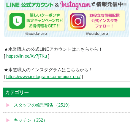
★水道職人の公式LINEアカウントはこちらから！
[
https://lin.ee/Xv7j7Ku
]
★水道職人のインスタグラムはこちらから！
[
https://www.instagram.com/suido_pro/
]
カテゴリー
スタッフの修理報告（2519）
キッチン（352）