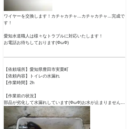
ワイヤーを交換します！カチャカチャ…カチャカチャ…完成で
す！
愛知水道職人は様々なトラブルに対応いたします！
お電話お待ちしております(ΦωΦ)
【依頼場所】愛知県豊田市実栗町
【依頼内容】トイレの水漏れ
【作業時間】2h
【作業前の状況】
部品が劣化して水漏れしています(ΦωΦ)お水が止まりません…