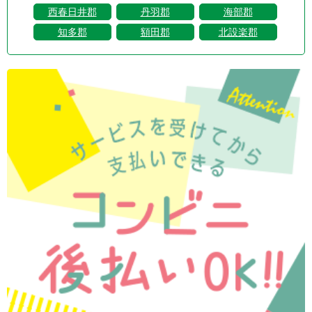
西春日井郡
丹羽郡
海部郡
知多郡
額田郡
北設楽郡