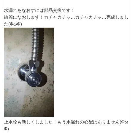
水漏れをなおすには部品交換です！
綺麗になおします！カチャカチャ…カチャカチャ…完成しまし
た(ΦωΦ)
止水栓も新しくしました！もう水漏れの心配はありません(Φω
Φ)