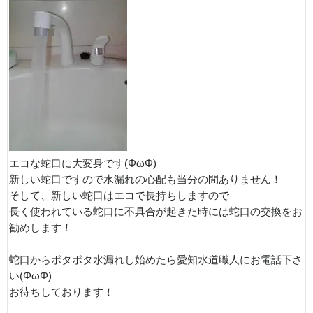
エコな蛇口に大変身です(ΦωΦ)
新しい蛇口ですので水漏れの心配も当分の間ありません！
そして、新しい蛇口はエコで長持ちしますので
長く使われている蛇口に不具合が起きた時には蛇口の交換をお
勧めします！
蛇口からポタポタ水漏れし始めたら愛知水道職人にお電話下さ
い(ΦωΦ)
お待ちしております！