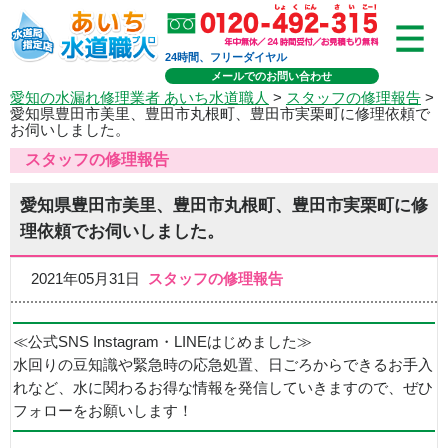
24時間、フリーダイヤル
メールでのお問い合わせ
愛知の水漏れ修理業者 あいち水道職人
>
スタッフの修理報告
>
愛知県豊田市美里、豊田市丸根町、豊田市実栗町に修理依頼で
お伺いしました。
スタッフの修理報告
愛知県豊田市美里、豊田市丸根町、豊田市実栗町に修
理依頼でお伺いしました。
2021年05月31日
スタッフの修理報告
≪公式SNS Instagram・LINEはじめました≫
水回りの豆知識や緊急時の応急処置、日ごろからできるお手入
れなど、水に関わるお得な情報を発信していきますので、ぜひ
フォローをお願いします！