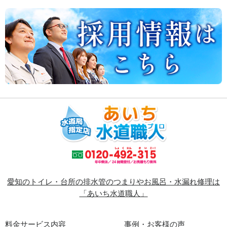
愛知のトイレ・台所の排水管のつまりやお風呂・水漏れ修理は
「あいち水道職人」
料金サービス内容
事例・お客様の声