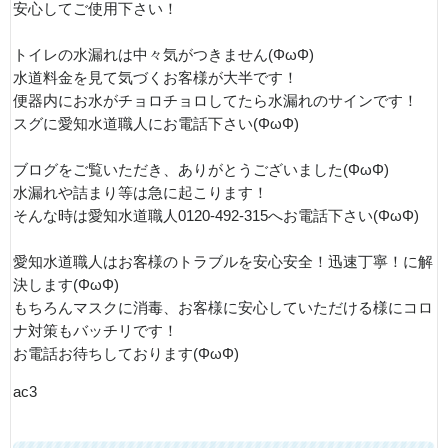
安心してご使用下さい！
トイレの水漏れは中々気がつきません(ΦωΦ)
水道料金を見て気づくお客様が大半です！
便器内にお水がチョロチョロしてたら水漏れのサインです！
スグに愛知水道職人にお電話下さい(ΦωΦ)
ブログをご覧いただき、ありがとうございました(ΦωΦ)
水漏れや詰まり等は急に起こります！
そんな時は愛知水道職人0120-492-315へお電話下さい(ΦωΦ)
愛知水道職人はお客様のトラブルを安心安全！迅速丁寧！に解
決します(ΦωΦ)
もちろんマスクに消毒、お客様に安心していただける様にコロ
ナ対策もバッチリです！
お電話お待ちしております(ΦωΦ)
ac3