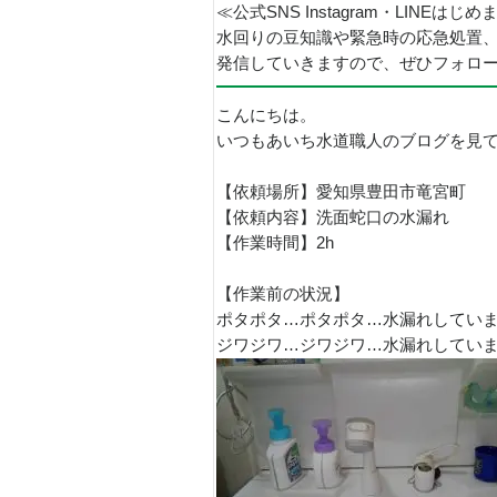
≪公式SNS Instagram・LINEはじ
水回りの豆知識や緊急時の応急処置
発信していきますので、ぜひフォロ
こんにちは。
いつもあいち水道職人のブログを見
【依頼場所】愛知県豊田市竜宮町
【依頼内容】洗面蛇口の水漏れ
【作業時間】2h
【作業前の状況】
ポタポタ…ポタポタ…水漏れしています
ジワジワ…ジワジワ…水漏れしています