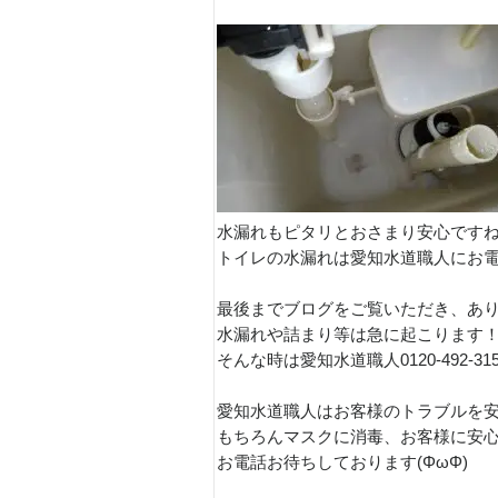
水漏れもピタリとおさまり安心ですね(
トイレの水漏れは愛知水道職人にお電
最後までブログをご覧いただき、あり
水漏れや詰まり等は急に起こります
そんな時は愛知水道職人0120-492-3
愛知水道職人はお客様のトラブルを安
もちろんマスクに消毒、お客様に安
お電話お待ちしております(ΦωΦ)