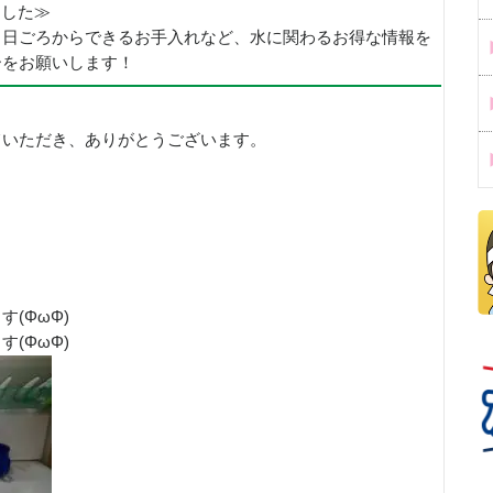
めました≫
、日ごろからできるお手入れなど、水に関わるお得な情報を
ーをお願いします！
ていただき、ありがとうございます。
(ΦωΦ)
(ΦωΦ)