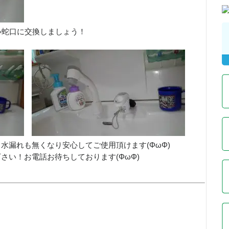
い蛇口に交換しましょう！
水漏れも無くなり安心してご使用頂けます(ΦωΦ)
さい！お電話お待ちしております(ΦωΦ)