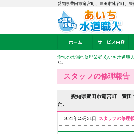
愛知県豊田市竜宮町、豊田市連谷町、豊
愛知の水漏れ修理業者 あいち水道職
た。
スタッフの修理報告
愛知県豊田市竜宮町、豊田
た。
2021年05月31日
スタッフの修理