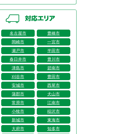
名古屋市
豊橋市
岡崎市
一宮市
瀬戸市
半田市
春日井市
豊川市
津島市
碧南市
刈谷市
豊田市
安城市
西尾市
蒲郡市
犬山市
常滑市
江南市
小牧市
稲沢市
新城市
東海市
大府市
知多市