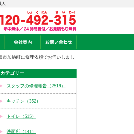
職人
田市加納町に修理依頼でお伺いしまし
カテゴリー
スタッフの修理報告（2519）
キッチン（352）
トイレ（515）
洗面所（141）