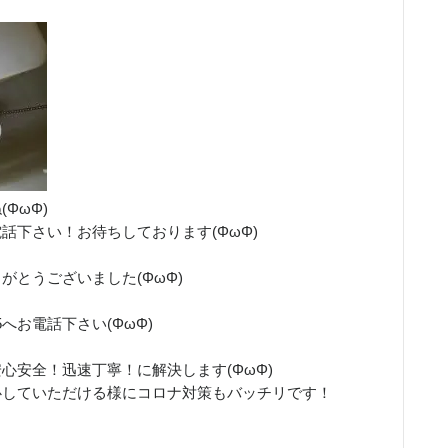
ΦωΦ)
話下さい！お待ちしております(ΦωΦ)
がとうございました(ΦωΦ)
！
15へお電話下さい(ΦωΦ)
心安全！迅速丁寧！に解決します(ΦωΦ)
心していただける様にコロナ対策もバッチリです！