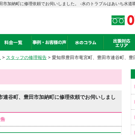
田市加納町に修理依頼でお伺いしました。 -水のトラブルはあいち水道
人
>
スタッフの修理報告
> 愛知県豊田市竜宮町、豊田市連谷町、豊
市連谷町、豊田市加納町に修理依頼でお伺いしまし
報告