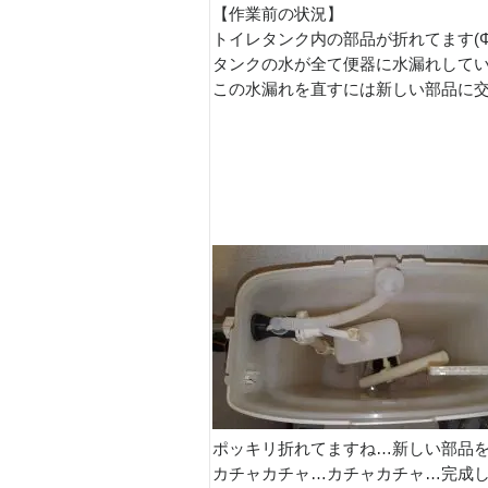
【作業前の状況】
トイレタンク内の部品が折れてます(Φ
タンクの水が全て便器に水漏れして
この水漏れを直すには新しい部品に交
ポッキリ折れてますね…新しい部品
カチャカチャ…カチャカチャ…完成しま