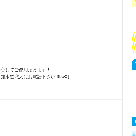
安心してご使用頂けます！
知水道職人にお電話下さい(ΦωΦ)