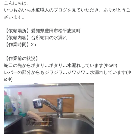
こんにちは。
いつもあいち水道職人のブログを見ていただき、ありがとうご
ざいます。
【依頼場所】愛知県豊田市松平志賀町
【依頼内容】台所蛇口の水漏れ
【作業時間】2h
【作業前の状況】
蛇口の先からポタリ…ポタリ…水漏れしています(ΦωΦ)
レバーの部分からもジワジワ…ジワジワ…水漏れしています(Φ
ωΦ)