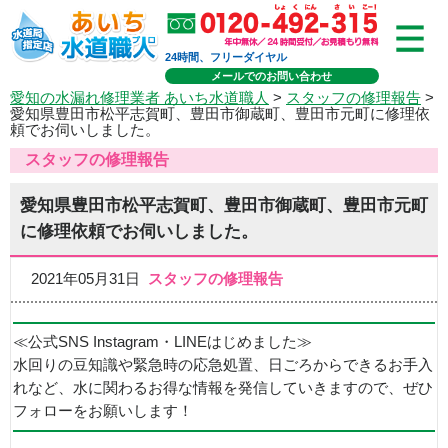
24時間、フリーダイヤル
メールでのお問い合わせ
愛知の水漏れ修理業者 あいち水道職人
>
スタッフの修理報告
>
愛知県豊田市松平志賀町、豊田市御蔵町、豊田市元町に修理依
頼でお伺いしました。
スタッフの修理報告
愛知県豊田市松平志賀町、豊田市御蔵町、豊田市元町
に修理依頼でお伺いしました。
2021年05月31日
スタッフの修理報告
≪公式SNS Instagram・LINEはじめました≫
水回りの豆知識や緊急時の応急処置、日ごろからできるお手入
れなど、水に関わるお得な情報を発信していきますので、ぜひ
フォローをお願いします！