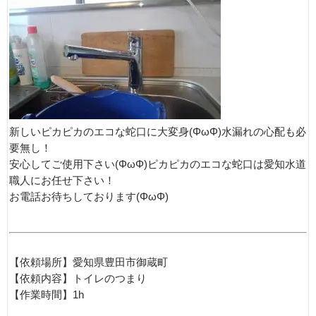
新しいピカピカのエコな蛇口に大変身(ΦωΦ)水漏れの心配も必
要無し！
安心してご使用下さい(ΦωΦ)ピカピカのエコな蛇口は愛知水道
職人にお任せ下さい！
お電話お待ちしております(ΦωΦ)
【依頼場所】愛知県豊田市御蔵町
【依頼内容】トイレのつまり
【作業時間】1h