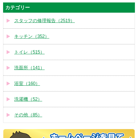
カテゴリー
スタッフの修理報告（2519）
キッチン（352）
トイレ（515）
洗面所（141）
浴室（160）
洗濯機（52）
その他（85）