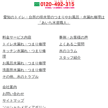
愛知のトイレ・台所の排水管のつまりやお風呂・水漏れ修理は
「あいち水道職人」
料金サービス内容
事例・お客様の声
トイレ水漏れ・つまり修理
よくあるご質問
キッチン水漏れ・つまり修
水のコラム
理
スタッフ紹介
お風呂水漏れ・つまり修理
洗面所水漏れ・つまり修理
その他、水のトラブル
会社案内
お問い合わせ
サイトマップ
ソーシャルメディアポリシ