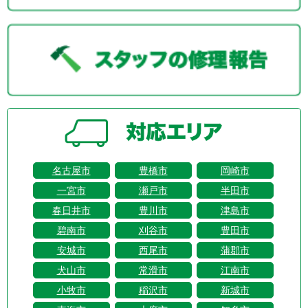
名古屋市
豊橋市
岡崎市
一宮市
瀬戸市
半田市
春日井市
豊川市
津島市
碧南市
刈谷市
豊田市
安城市
西尾市
蒲郡市
犬山市
常滑市
江南市
小牧市
稲沢市
新城市