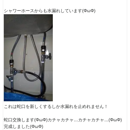
シャワーホースからも水漏れしています(ΦωΦ)
これは蛇口を新しくするしか水漏れを止めれません！
蛇口交換します(ΦωΦ)カチャカチャ…カチャカチャ…(ΦωΦ)
完成しました(ΦωΦ)