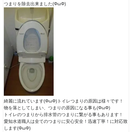
つまりを除去出来ました(ΦωΦ)
綺麗に流れています(ΦωΦ)トイレつまりの原因は様々です！
物を落としてしまい、つまりの原因になる事も(ΦωΦ)
トイレのつまりから排水管のつまりに繋がる事もあります！
愛知水道職人は全てのつまりに安心安全！迅速丁寧！に対応致
します(ΦωΦ)