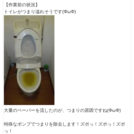
【作業前の状況】
トイレがつまり溢れそうです(ΦωΦ)
大量のペーパーを流したのが、つまりの原因ですね(ΦωΦ)
特殊なポンプでつまりを除去します！ズポっ！ズポっ！ズポ
っ！