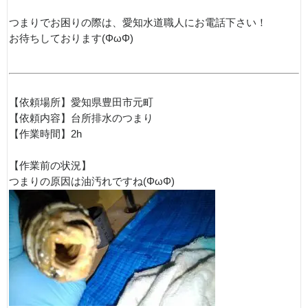
つまりでお困りの際は、愛知水道職人にお電話下さい！
お待ちしております(ΦωΦ)
【依頼場所】愛知県豊田市元町
【依頼内容】台所排水のつまり
【作業時間】2h
【作業前の状況】
つまりの原因は油汚れですね(ΦωΦ)