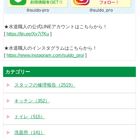
★水道職人の公式LINEアカウントはこちらから！
[
https://lin.ee/Xv7j7Ku
]
★水道職人のインスタグラムはこちらから！
[
https://www.instagram.com/suido_pro/
]
カテゴリー
スタッフの修理報告（2519）
キッチン（352）
トイレ（515）
洗面所（141）