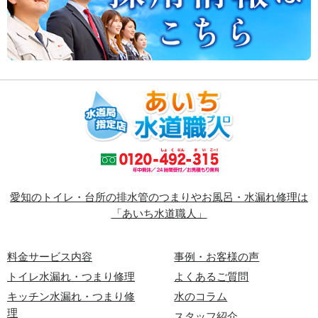
愛知のトイレ・台所の排水管のつまりやお風呂・水漏れ修理は
「あいち水道職人」
料金サービス内容
事例・お客様の声
トイレ水漏れ・つまり修理
よくあるご質問
キッチン水漏れ・つまり修
水のコラム
理
スタッフ紹介