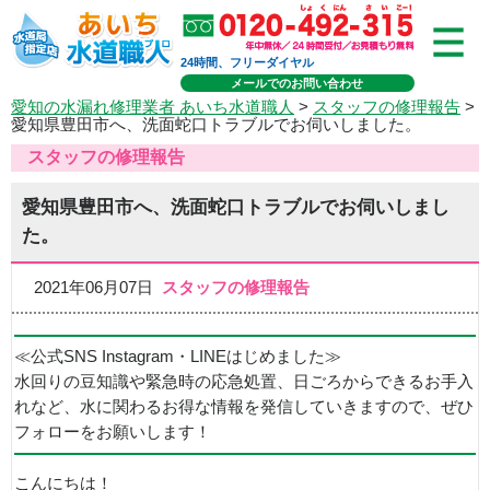
24時間、フリーダイヤル
メールでのお問い合わせ
愛知の水漏れ修理業者 あいち水道職人
>
スタッフの修理報告
>
愛知県豊田市へ、洗面蛇口トラブルでお伺いしました。
スタッフの修理報告
愛知県豊田市へ、洗面蛇口トラブルでお伺いしまし
た。
2021年06月07日
スタッフの修理報告
≪公式SNS Instagram・LINEはじめました≫
水回りの豆知識や緊急時の応急処置、日ごろからできるお手入
れなど、水に関わるお得な情報を発信していきますので、ぜひ
フォローをお願いします！
こんにちは！