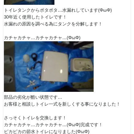
トイレタンクからポタポタ…水漏れしています(ΦωΦ)
30年近く使用したトイレです！
水漏れの原因を調べる為にタンクを分解します！
カチャカチャ…カチャカチャ…(ΦωΦ)
部品の劣化が酷い状態です…
お客様と相談しトイレ一式を新しくする事になりました！
さっそくトイレを交換します！
カチャカチャ…カチャカチャ…(ΦωΦ)完成です！
ピカピカの節水トイレになりました(ΦωΦ)