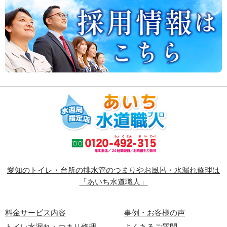
愛知のトイレ・台所の排水管のつまりやお風呂・水漏れ修理は
「あいち水道職人」
料金サービス内容
事例・お客様の声