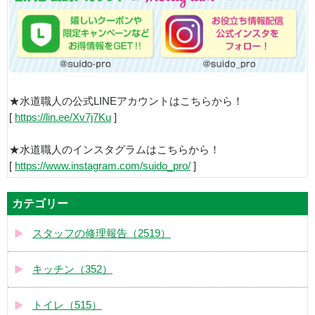
★水道職人の公式LINEアカウントはこちらから！
[
https://lin.ee/Xv7j7Ku
]
★水道職人のインスタグラムはこちらから！
[
https://www.instagram.com/suido_pro/
]
カテゴリー
スタッフの修理報告（2519）
キッチン（352）
トイレ（515）