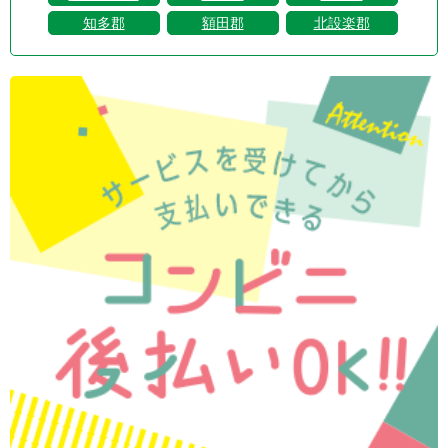
知多郡
額田郡
北設楽郡