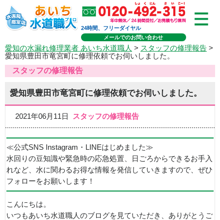
24時間、フリーダイヤル
メールでのお問い合わせ
愛知の水漏れ修理業者 あいち水道職人
>
スタッフの修理報告
>
愛知県豊田市竜宮町に修理依頼でお伺いしました。
スタッフの修理報告
愛知県豊田市竜宮町に修理依頼でお伺いしました。
2021年06月11日
スタッフの修理報告
≪公式SNS Instagram・LINEはじめました≫
水回りの豆知識や緊急時の応急処置、日ごろからできるお手入
れなど、水に関わるお得な情報を発信していきますので、ぜひ
フォローをお願いします！
こんにちは。
いつもあいち水道職人のブログを見ていただき、ありがとうご