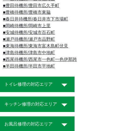
■豊田待機所/豊田市広久手町
■豊橋待機所/豊橋市東脇
■春日井待機所/春日井市下市場町
■岡崎待機所/岡崎市上里
■安城待機所/安城市百石町
■瀬戸待機所/瀬戸市品野町
■東海待機所/東海市富木島町伏見
■津島待機所/津島市中地町
■西尾待機所/西尾市一色町一色伊那跨
■半田待機所/半田市平地町
トイレ修理の対応エリア
キッチン修理の対応エリア
お風呂修理の対応エリア