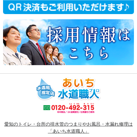
愛知のトイレ・台所の排水管のつまりやお風呂・水漏れ修理は
「あいち水道職人」