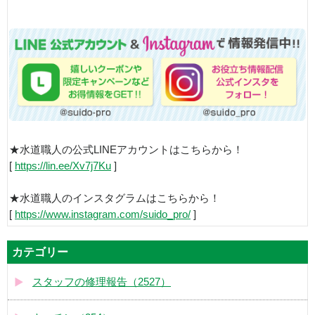
★水道職人の公式LINEアカウントはこちらから！
[
https://lin.ee/Xv7j7Ku
]
★水道職人のインスタグラムはこちらから！
[
https://www.instagram.com/suido_pro/
]
カテゴリー
スタッフの修理報告（2527）