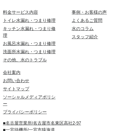
料金サービス内容
事例・お客様の声
トイレ水漏れ・つまり修理
よくあるご質問
キッチン水漏れ・つまり修
水のコラム
理
スタッフ紹介
お風呂水漏れ・つまり修理
洗面所水漏れ・つまり修理
その他、水のトラブル
会社案内
お問い合わせ
サイトマップ
ソーシャルメディアポリシ
ー
プライバシーポリシー
■名古屋営業所/名古屋市名東区高社2-97
■一宮待機所/一宮市猿海道