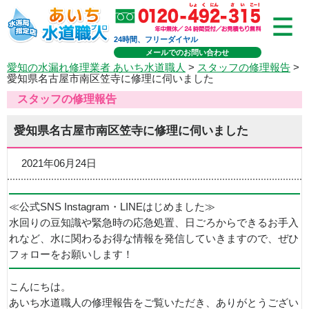
24時間、フリーダイヤル
メールでのお問い合わせ
愛知の水漏れ修理業者 あいち水道職人
>
スタッフの修理報告
>
愛知県名古屋市南区笠寺に修理に伺いました
スタッフの修理報告
愛知県名古屋市南区笠寺に修理に伺いました
2021年06月24日
≪公式SNS Instagram・LINEはじめました≫
水回りの豆知識や緊急時の応急処置、日ごろからできるお手入
れなど、水に関わるお得な情報を発信していきますので、ぜひ
フォローをお願いします！
こんにちは。
あいち水道職人の修理報告をご覧いただき、ありがとうござい