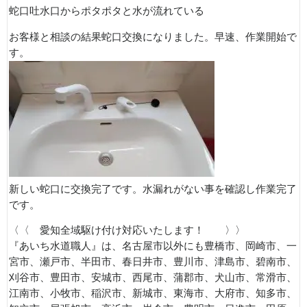
蛇口吐水口からポタポタと水が流れている
お客様と相談の結果蛇口交換になりました。早速、作業開始で
す。
新しい蛇口に交換完了です。水漏れがない事を確認し作業完了
です。
〈〈 愛知全域駆け付け対応いたします！ 〉〉
『あいち水道職人』は、名古屋市以外にも豊橋市、岡崎市、一
宮市、瀬戸市、半田市、春日井市、豊川市、津島市、碧南市、
刈谷市、豊田市、安城市、西尾市、蒲郡市、犬山市、常滑市、
江南市、小牧市、稲沢市、新城市、東海市、大府市、知多市、