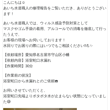
こんにちは☺️
あいち水道職人の修理報告をご覧いただき、ありがとうござい
ます！
あいち水道職人では、ウィルス感染予防対策として
マスクやゴム手袋の着用、アルコールでの消毒を徹底して行っ
たうえで、
お客様の現場へお伺いしております！
水回りでお困りの際にはいつでもご相談ください!!💪✨
【依頼場所】愛知県名古屋市守山区小幡
【依頼内容】浴室蛇口水漏れ
【作業時間】30分
【作業前の状況】
浴室蛇口から水漏れとのご依頼☎️
お伺いさせていただくと、
浴室蛇口先端よりポタポタ水が止まらない状態になっていまし
た😅