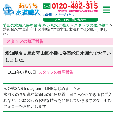
24時間、フリーダイヤル
メールでのお問い合わせ
愛知の水漏れ修理業者 あいち水道職人
>
スタッフの修理報告
>
愛知県名古屋市守山区小幡に浴室蛇口水漏れでお伺いしまし
た。
スタッフの修理報告
愛知県名古屋市守山区小幡に浴室蛇口水漏れでお伺い
しました。
2021年07月08日
スタッフの修理報告
≪公式SNS Instagram・LINEはじめました≫
水回りの豆知識や緊急時の応急処置、日ごろからできるお手入
れなど、水に関わるお得な情報を発信していきますので、ぜひ
フォローをお願いします！