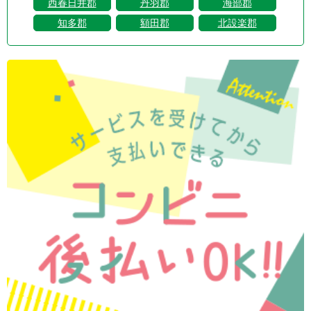
西春日井郡
丹羽郡
海部郡
知多郡
額田郡
北設楽郡