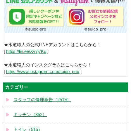
★水道職人の公式LINEアカウントはこちらから！
[
https://lin.ee/Xv7j7Ku
]
★水道職人のインスタグラムはこちらから！
[
https://www.instagram.com/suido_pro/
]
カテゴリー
スタッフの修理報告（2519）
キッチン（352）
トイレ（515）