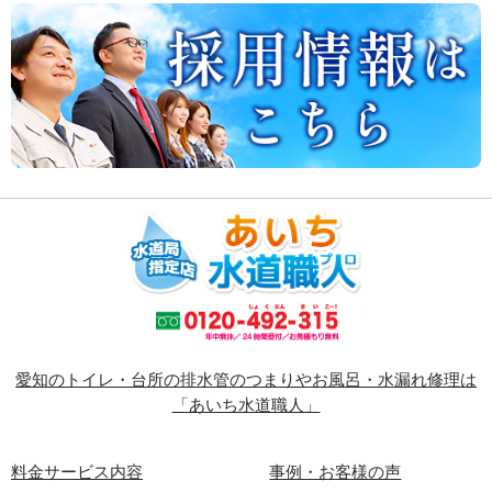
愛知のトイレ・台所の排水管のつまりやお風呂・水漏れ修理は
「あいち水道職人」
料金サービス内容
事例・お客様の声