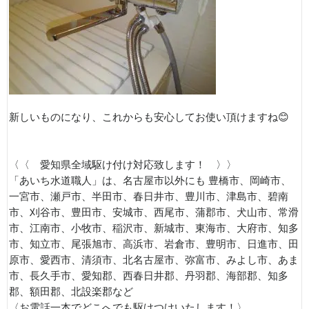
新しいものになり、これからも安心してお使い頂けますね😊
〈〈 愛知県全域駆け付け対応致します！ 〉〉
「あいち水道職人」は、名古屋市以外にも 豊橋市、岡崎市、
一宮市、瀬戸市、半田市、春日井市、豊川市、津島市、碧南
市、刈谷市、豊田市、安城市、西尾市、蒲郡市、犬山市、常滑
市、江南市、小牧市、稲沢市、新城市、東海市、大府市、知多
市、知立市、尾張旭市、高浜市、岩倉市、豊明市、日進市、田
原市、愛西市、清須市、北名古屋市、弥富市、みよし市、あま
市、長久手市、愛知郡、西春日井郡、丹羽郡、海部郡、知多
郡、額田郡、北設楽郡など
〈お電話一本でどこへでも駆けつけいたします！〉