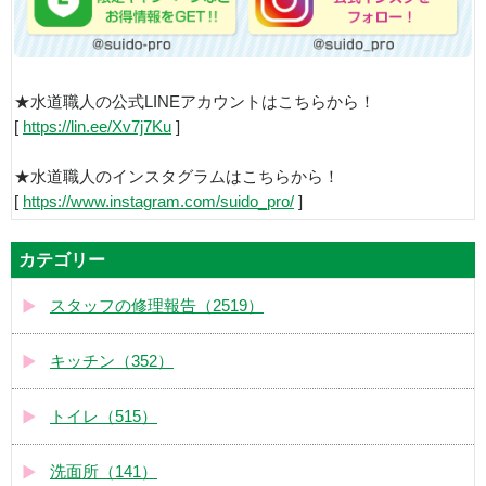
★水道職人の公式LINEアカウントはこちらから！
[
https://lin.ee/Xv7j7Ku
]
★水道職人のインスタグラムはこちらから！
[
https://www.instagram.com/suido_pro/
]
カテゴリー
スタッフの修理報告（2519）
キッチン（352）
トイレ（515）
洗面所（141）