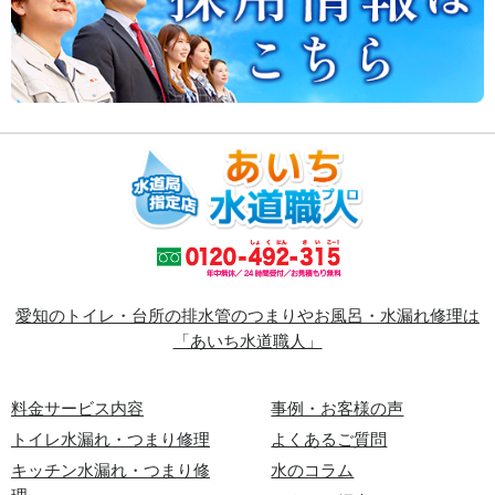
愛知のトイレ・台所の排水管のつまりやお風呂・水漏れ修理は
「あいち水道職人」
料金サービス内容
事例・お客様の声
トイレ水漏れ・つまり修理
よくあるご質問
キッチン水漏れ・つまり修
水のコラム