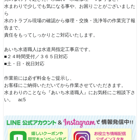
水まわりで少しでも気になる事や、お困りごとがございました
ら
水のトラブル現場の確認から修理・交換・洗浄等の作業完了報
告まで、
責任をもってしっかりとご対応いたします。
あいち水道職人は水道局指定工事店です。
■２４時間受付／３６５日対応
■土・日・祝日対応
作業前には必ず料金をご提示し、
お客様にご納得いただいてから作業させていただきます。
水まわりのことなら『あいち水道職人』にお気軽にご相談下さ
い。 ac5