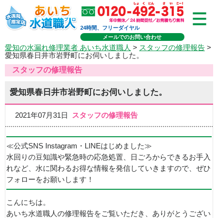
24時間、フリーダイヤル
メールでのお問い合わせ
愛知の水漏れ修理業者 あいち水道職人
>
スタッフの修理報告
>
愛知県春日井市岩野町にお伺いしました。
スタッフの修理報告
愛知県春日井市岩野町にお伺いしました。
2021年07月31日
スタッフの修理報告
≪公式SNS Instagram・LINEはじめました≫
水回りの豆知識や緊急時の応急処置、日ごろからできるお手入
れなど、水に関わるお得な情報を発信していきますので、ぜひ
フォローをお願いします！
こんにちは。
あいち水道職人の修理報告をご覧いただき、ありがとうござい