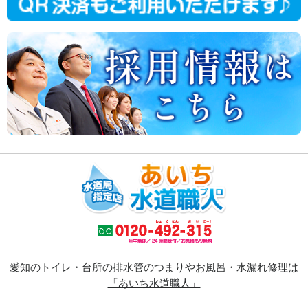
愛知のトイレ・台所の排水管のつまりやお風呂・水漏れ修理は
「あいち水道職人」