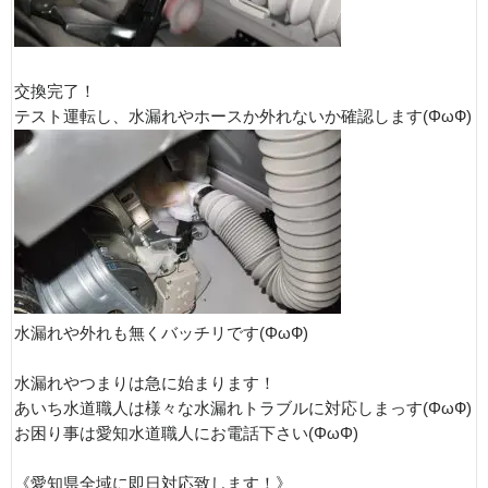
交換完了！
テスト運転し、水漏れやホースか外れないか確認します(ΦωФ)
水漏れや外れも無くバッチリです(ΦωФ)
水漏れやつまりは急に始まります！
あいち水道職人は様々な水漏れトラブルに対応しまっす(ΦωФ)
お困り事は愛知水道職人にお電話下さい(ΦωΦ)
《愛知県全域に即日対応致します！》