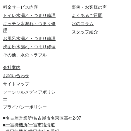
料金サービス内容
事例・お客様の声
トイレ水漏れ・つまり修理
よくあるご質問
キッチン水漏れ・つまり修
水のコラム
理
スタッフ紹介
お風呂水漏れ・つまり修理
洗面所水漏れ・つまり修理
その他、水のトラブル
会社案内
お問い合わせ
サイトマップ
ソーシャルメディアポリシ
ー
プライバシーポリシー
■名古屋営業所/名古屋市名東区高社2-97
■一宮待機所/一宮市猿海道