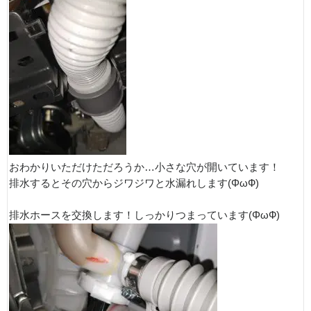
おわかりいただけただろうか…小さな穴が開いています！
排水するとその穴からジワジワと水漏れします(ΦωФ)
排水ホースを交換します！しっかりつまっています(ΦωФ)