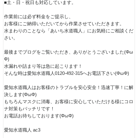
■土・日・祝日も対応しています。
作業前には必ず料金をご提示し、
お客様にご納得いただいてから作業させていただきます。
水まわりのことなら「あいち水道職人」にお気軽にご相談くだ
さい。
最後までブログをご覧いただき、ありがとうございました(Φω
Φ)
水漏れや詰まり等は急に起こります！
そんな時は愛知水道職人0120-492-315へお電話下さい(ΦωΦ)
愛知水道職人はお客様のトラブルを安心安全！迅速丁寧！に解
決します(ΦωΦ)
もちろんマスクに消毒、お客様に安心していただける様にコロ
ナ対策もバッチリです！
お電話お待ちしております(ΦωΦ)
愛知水道職人 ac3