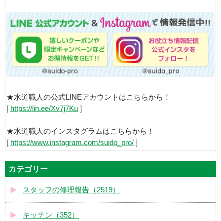
★水道職人の公式LINEアカウントはこちらから！
[
https://lin.ee/Xv7j7Ku
]
★水道職人のインスタグラムはこちらから！
[
https://www.instagram.com/suido_pro/
]
カテゴリー
スタッフの修理報告（2519）
キッチン（352）