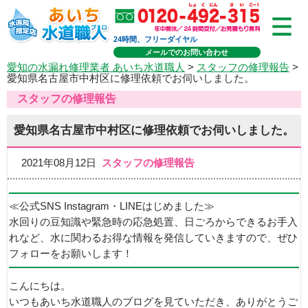
24時間、フリーダイヤル
メールでのお問い合わせ
愛知の水漏れ修理業者 あいち水道職人
>
スタッフの修理報告
>
愛知県名古屋市中村区に修理依頼でお伺いしました。
スタッフの修理報告
愛知県名古屋市中村区に修理依頼でお伺いしました。
2021年08月12日
スタッフの修理報告
≪公式SNS Instagram・LINEはじめました≫
水回りの豆知識や緊急時の応急処置、日ごろからできるお手入
れなど、水に関わるお得な情報を発信していきますので、ぜひ
フォローをお願いします！
こんにちは。
いつもあいち水道職人のブログを見ていただき、ありがとうご