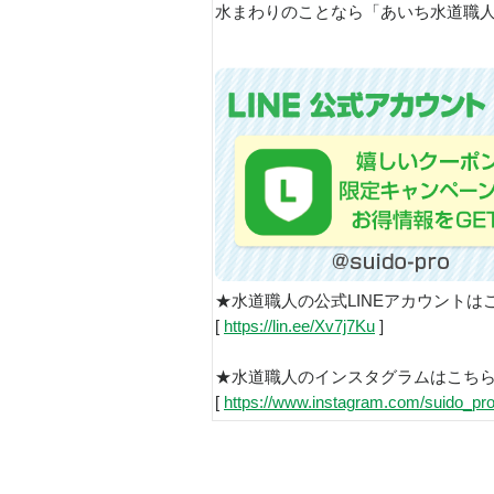
水まわりのことなら「あいち水道
★水道職人の公式LINEアカウントは
[
https://lin.ee/Xv7j7Ku
]
★水道職人のインスタグラムはこち
[
https://www.instagram.com/suido_pro