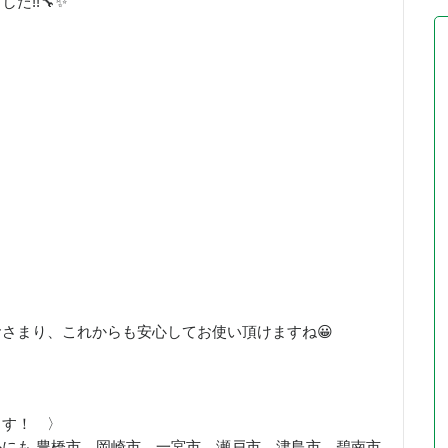
た!!🔧✨
さまり、これからも安心してお使い頂けますね😀
ます！ 〉
にも 豊橋市、岡崎市、一宮市、瀬戸市、津島市、碧南市、