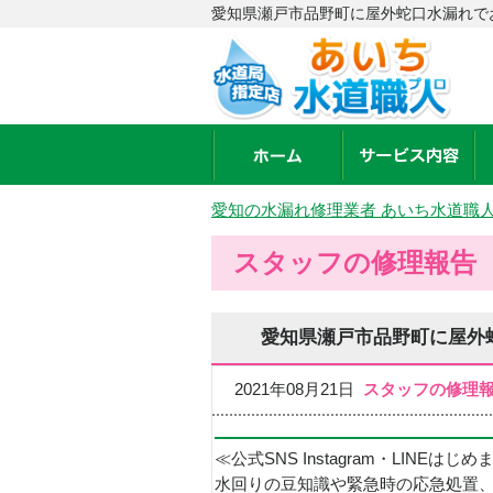
愛知県瀬戸市品野町に屋外蛇口水漏れで
愛知の水漏れ修理業者 あいち水道職
スタッフの修理報告
愛知県瀬戸市品野町に屋外
2021年08月21日
スタッフの修理
≪公式SNS Instagram・LINEはじ
水回りの豆知識や緊急時の応急処置