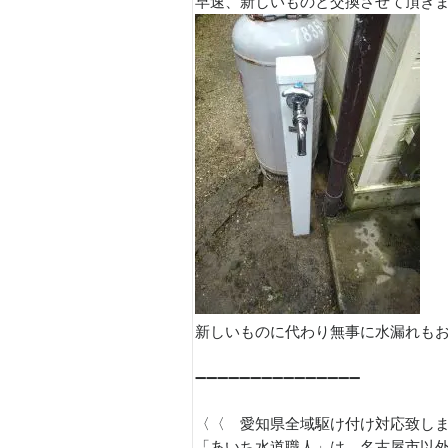
早速、新しいものと交換させて頂きまし
新しいものに代わり無事に水漏れもお
➖➖➖➖➖➖➖➖➖➖➖➖➖➖➖
〈〈 愛知県全域駆け付け対応致し
「あいち水道職人」は、名古屋市以外