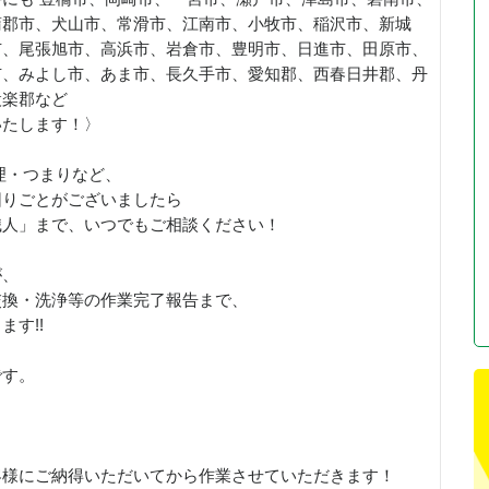
蒲郡市、犬山市、常滑市、江南市、小牧市、稲沢市、新城
市、尾張旭市、高浜市、岩倉市、豊明市、日進市、田原市、
市、みよし市、あま市、長久手市、愛知郡、西春日井郡、丹
設楽郡など
いたします！〉
理・つまりなど、
困りごとがございましたら
職人」まで、いつでもご相談ください！
が、
交換・洗浄等の作業完了報告まで、
す!!
です。
客様にご納得いただいてから作業させていただきます！