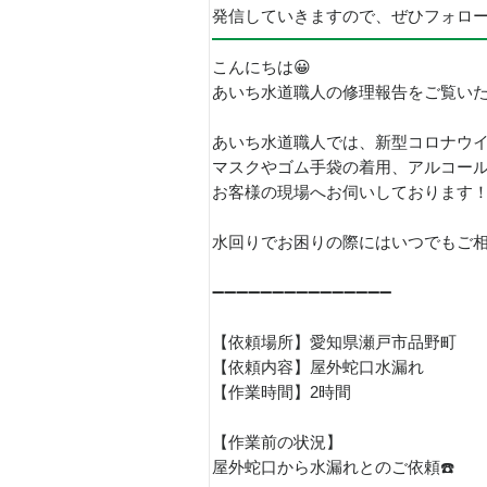
発信していきますので、ぜひフォロ
こんにちは😀
あいち水道職人の修理報告をご覧い
あいち水道職人では、新型コロナウ
マスクやゴム手袋の着用、アルコー
お客様の現場へお伺いしております
水回りでお困りの際にはいつでもご相談
➖➖➖➖➖➖➖➖➖➖➖➖➖➖➖
【依頼場所】愛知県瀬戸市品野町
【依頼内容】屋外蛇口水漏れ
【作業時間】2時間
【作業前の状況】
屋外蛇口から水漏れとのご依頼☎️