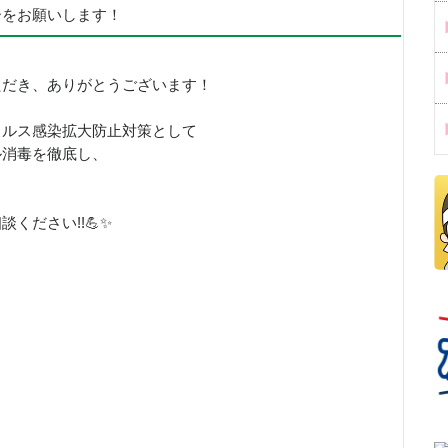
ーをお願いします！
ただき、ありがとうございます！
イルス感染拡大防止対策として
ル消毒を徹底し、
！
ください!!💪✨