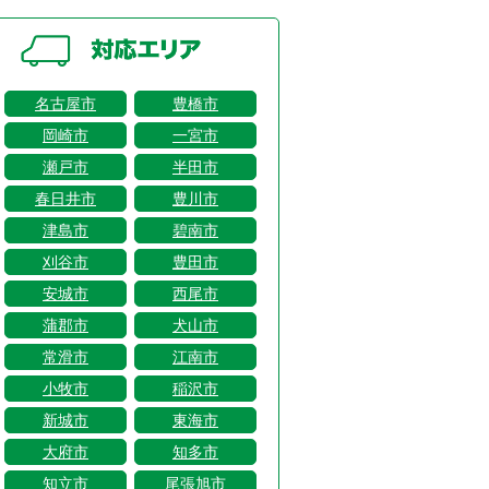
名古屋市
豊橋市
岡崎市
一宮市
瀬戸市
半田市
春日井市
豊川市
津島市
碧南市
刈谷市
豊田市
安城市
西尾市
蒲郡市
犬山市
常滑市
江南市
小牧市
稲沢市
新城市
東海市
大府市
知多市
知立市
尾張旭市