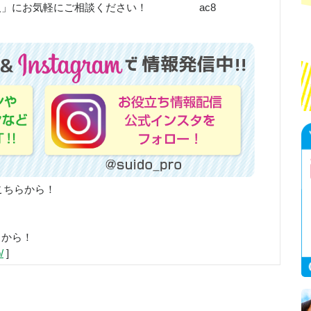
職人」にお気軽にご相談ください！ ac8
こちらから！
らから！
/
]