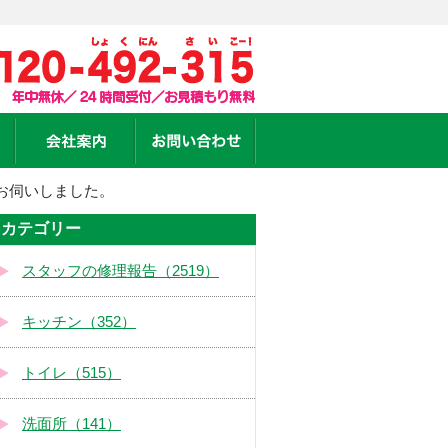
お伺いしました。
カテゴリー
スタッフの修理報告（2519）
キッチン（352）
トイレ（515）
洗面所（141）