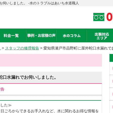
お伺いしました。 -水のトラブルはあいち水道職人
人
>
スタッフの修理報告
> 愛知県瀬戸市品野町に屋外蛇口水漏れで
蛇口水漏れでお伺いしました。
報告
めました≫
、日ごろからできるお手入れなど、水に関わるお得な情報を