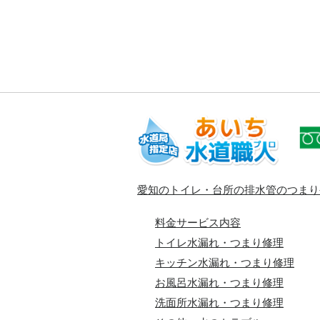
愛知のトイレ・台所の排水管のつまり
料金サービス内容
トイレ水漏れ・つまり修理
キッチン水漏れ・つまり修理
お風呂水漏れ・つまり修理
洗面所水漏れ・つまり修理