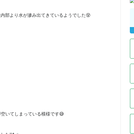
内部より水が滲み出てきているようでした😵
が空いてしまっている模様です😅