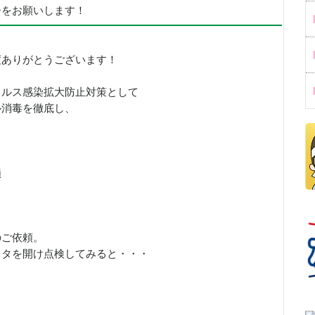
ーをお願いします！
度ありがとうございます！
イルス感染拡大防止対策として
ル消毒を徹底し、
！
損
のご依頼。
フタを開け点検してみると・・・