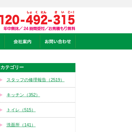
カテゴリー
スタッフの修理報告（2519）
キッチン（352）
トイレ（515）
洗面所（141）