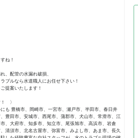
ますね！
漏れ、配管の水漏れ破損、
トラブルなら水道職人にお任せ下さい！
をご提案いたします！
す！ 〉
にも 豊橋市、岡崎市、一宮市、瀬戸市、半田市、春日井
市、豊田市、安城市、西尾市、蒲郡市、犬山市、常滑市、江
海市、大府市、知多市、知立市、尾張旭市、高浜市、岩倉
市、清須市、北名古屋市、弥富市、みよし市、あま市、長久
常駐した経験豊富な自社スタッフが、水のトラブル現場の確