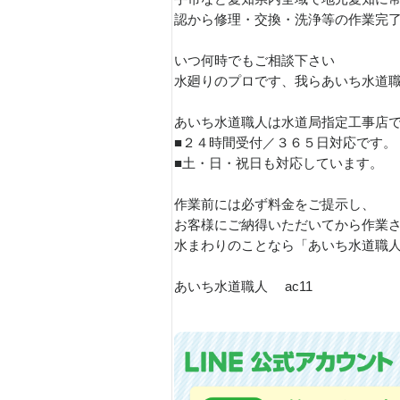
認から修理・交換・洗浄等の作業完
いつ何時でもご相談下さい
水廻りのプロです、我らあいち水道
あいち水道職人は水道局指定工事店
■２４時間受付／３６５日対応です。
■土・日・祝日も対応しています。
作業前には必ず料金をご提示し、
お客様にご納得いただいてから作業
水まわりのことなら「あいち水道職
あいち水道職人 ac11