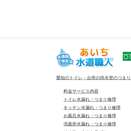
愛知のトイレ・台所の排水管のつまり
料金サービス内容
トイレ水漏れ・つまり修理
キッチン水漏れ・つまり修理
お風呂水漏れ・つまり修理
洗面所水漏れ・つまり修理