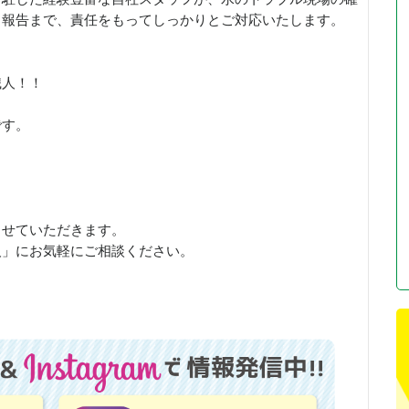
了報告まで、責任をもってしっかりとご対応いたします。
職人！！
です。
させていただきます。
人」にお気軽にご相談ください。