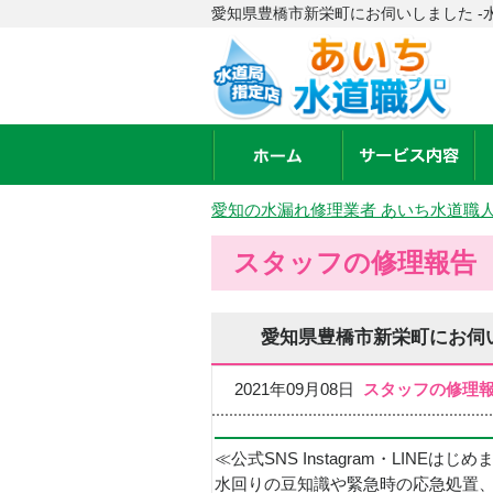
愛知県豊橋市新栄町にお伺いしました -
愛知の水漏れ修理業者 あいち水道職
スタッフの修理報告
愛知県豊橋市新栄町にお伺
2021年09月08日
スタッフの修理
≪公式SNS Instagram・LINEはじ
水回りの豆知識や緊急時の応急処置