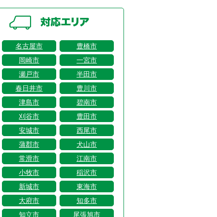
名古屋市
豊橋市
岡崎市
一宮市
瀬戸市
半田市
春日井市
豊川市
津島市
碧南市
刈谷市
豊田市
安城市
西尾市
蒲郡市
犬山市
常滑市
江南市
小牧市
稲沢市
新城市
東海市
大府市
知多市
知立市
尾張旭市