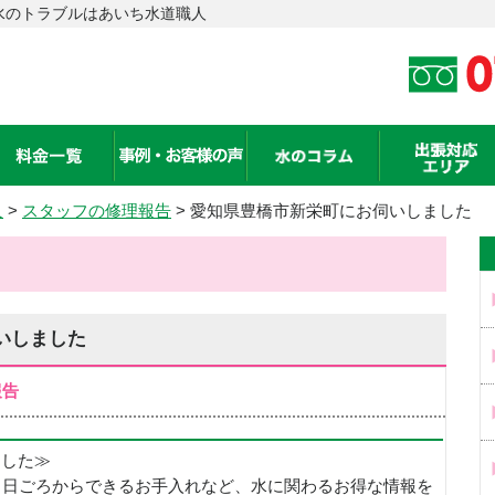
水のトラブルはあいち水道職人
人
>
スタッフの修理報告
> 愛知県豊橋市新栄町にお伺いしました
いしました
報告
めました≫
、日ごろからできるお手入れなど、水に関わるお得な情報を