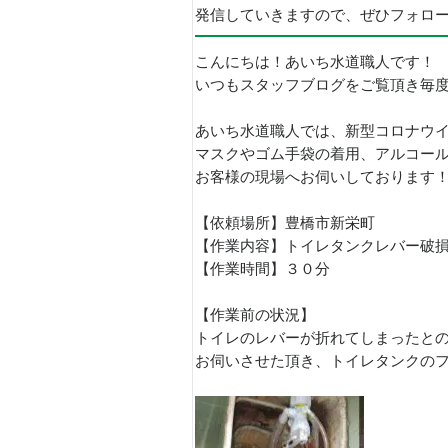
発信していきますので、ぜひフォロ
こんにちは！あいち水道職人です！
いつもスタッフブログをご覧頂き毎
あいち水道職人では、新型コロナウ
マスクやゴム手袋の着用、アルコー
お客様の現場へお伺いしております
【依頼場所】豊橋市新栄町
【作業内容】トイレタンクレバー破
【作業時間】３０分
【作業前の状況】
トイレのレバーが折れてしまったと
お伺いさせた頂き、トイレタンクの