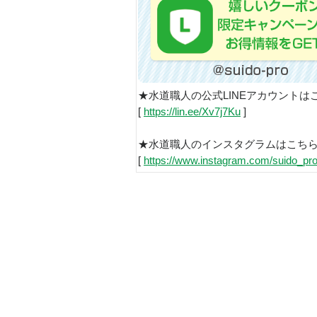
★水道職人の公式LINEアカウントは
[
https://lin.ee/Xv7j7Ku
]
★水道職人のインスタグラムはこち
[
https://www.instagram.com/suido_pro