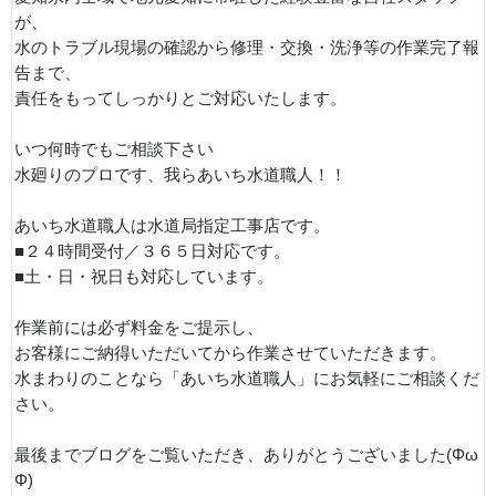
が、
水のトラブル現場の確認から修理・交換・洗浄等の作業完了報
告まで、
責任をもってしっかりとご対応いたします。
いつ何時でもご相談下さい
水廻りのプロです、我らあいち水道職人！！
あいち水道職人は水道局指定工事店です。
■２４時間受付／３６５日対応です。
■土・日・祝日も対応しています。
作業前には必ず料金をご提示し、
お客様にご納得いただいてから作業させていただきます。
水まわりのことなら「あいち水道職人」にお気軽にご相談くだ
さい。
最後までブログをご覧いただき、ありがとうございました(Φω
Φ)