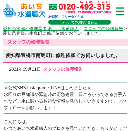
24時間、フリーダイヤル
メールでのお問い合わせ
愛知の水漏れ修理業者 あいち水道職人
>
スタッフの修理報告
>
愛知県豊橋市南島町に修理依頼でお伺いしました。
スタッフの修理報告
愛知県豊橋市南島町に修理依頼でお伺いしました。
2021年09月21日
スタッフの修理報告
≪公式SNS Instagram・LINEはじめました≫
水回りの豆知識や緊急時の応急処置、日ごろからできるお手入
れなど、水に関わるお得な情報を発信していきますので、ぜひ
フォローをお願いします！
こんにちは。
いつもあいち水道職人のブログを見ていただき、ありがとうご