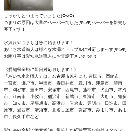
しっかりとつまっていました(ΦωФ)
つまりの原因は大量のペーパーでした(ΦωФ)ペーパーを除去し
完了です！
水漏れやつまりは急に始まります！
あいち水道職人は様々な水漏れトラブルに対応しまっす(ΦωФ)
お困り事は愛知水道職人にお電話下さい(ΦωΦ)
《愛知県全域に即日対応致します！》
「あいち水道職人」は、名古屋市以外にも 豊橋市、岡崎市、
一宮市、瀬戸市、半田市、春日井市、豊川市、津島市、碧南
市、刈谷市、豊田市、安城市、西尾市、蒲郡市、犬山市、常滑
市、江南市、小牧市、稲沢市、新城市、東海市、大府市、知多
市、知立市、尾張旭市、高浜市、岩倉市、豊明市、日進市、田
原市、愛西市、清須市、北名古屋市、弥富市、みよし市、あま
市、長久手市など
愛知県内全域で地元愛知に常駐した経験豊富な自社スタッフ