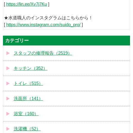
[
https://lin.ee/Xv7j7Ku
]
★水道職人のインスタグラムはこちらから！
[
https://www.instagram.com/suido_pro/
]
カテゴリー
スタッフの修理報告（2519）
キッチン（352）
トイレ（515）
洗面所（141）
浴室（160）
洗濯機（52）