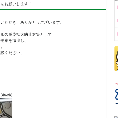
ーをお願いします！
ていただき、ありがとうございます。
イルス感染拡大防止対策として
ル消毒を徹底し、
す。
相談ください。
ΦωФ)