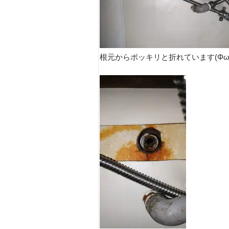
根元からポッキリと折れています(Φω