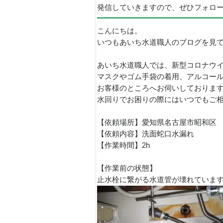
発信していきますので、ぜひフォロ
こんにちは。
いつもあいち水道職人のブログを見
あいち水道職人では、新型コロナウ
マスクやゴム手袋の着用、アルコー
お客様のところへお伺いしておりま
水回りでお困りの際にはいつでもご
【依頼場所】愛知県名古屋市昭和区
【依頼内容】洗面蛇口水漏れ
【作業時間】2h
【作業前の状態】
止水栓に繋がる水道管が壊れています(