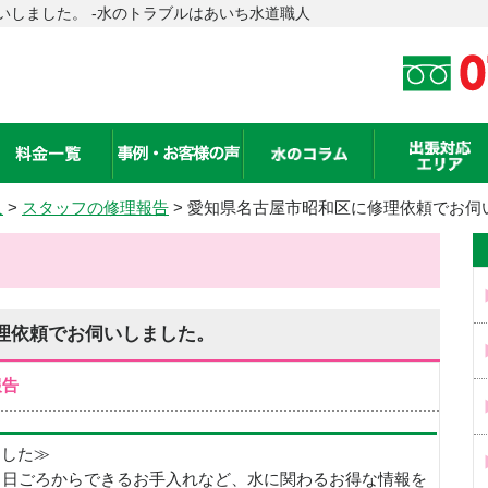
いしました。 -水のトラブルはあいち水道職人
人
>
スタッフの修理報告
> 愛知県名古屋市昭和区に修理依頼でお伺
理依頼でお伺いしました。
報告
めました≫
、日ごろからできるお手入れなど、水に関わるお得な情報を