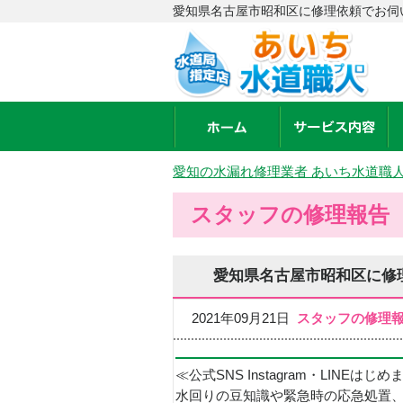
愛知県名古屋市昭和区に修理依頼でお伺
愛知の水漏れ修理業者 あいち水道職
スタッフの修理報告
愛知県名古屋市昭和区に修
2021年09月21日
スタッフの修理
≪公式SNS Instagram・LINEはじ
水回りの豆知識や緊急時の応急処置