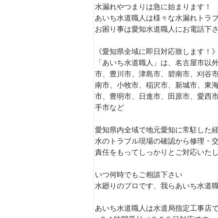
水漏れやつまりは急に始まります！
あいち水道職人は様々な水漏れトラブル
お困り事は愛知水道職人にお電話下さい
《愛知県全域に即日対応致します！
「あいち水道職人」は、名古屋市以外
市、豊川市、津島市、碧南市、刈谷
南市、小牧市、稲沢市、新城市、東
市、豊明市、日進市、田原市、愛西
手市など
愛知県内全域で地元愛知に常駐した
水のトラブル現場の確認から修理・
責任をもってしっかりとご対応いた
いつ何時でもご相談下さい
水廻りのプロです、我らあいち水道
あいち水道職人は水道局指定工事店