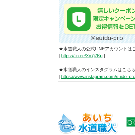
★水道職人の公式LINEアカウントは
[
https://lin.ee/Xv7j7Ku
]
★水道職人のインスタグラムはこち
[
https://www.instagram.com/suido_pro