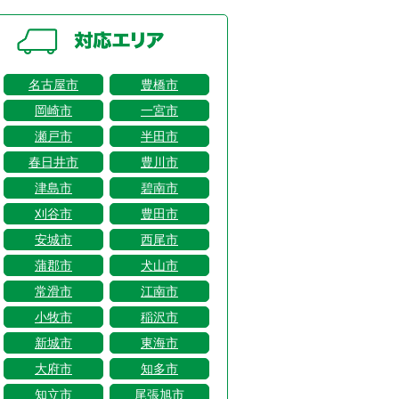
名古屋市
豊橋市
岡崎市
一宮市
瀬戸市
半田市
春日井市
豊川市
津島市
碧南市
刈谷市
豊田市
安城市
西尾市
蒲郡市
犬山市
常滑市
江南市
小牧市
稲沢市
新城市
東海市
大府市
知多市
知立市
尾張旭市