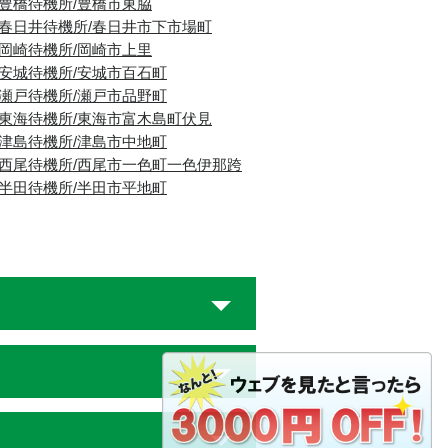
■豊橋待機所/豊橋市東脇
■春日井待機所/春日井市下市場町
■岡崎待機所/岡崎市上里
■安城待機所/安城市百石町
■瀬戸待機所/瀬戸市品野町
■東海待機所/東海市富木島町伏見
■津島待機所/津島市中地町
■西尾待機所/西尾市一色町一色伊那跨
■半田待機所/半田市平地町