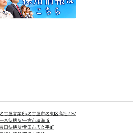
■名古屋営業所/名古屋市名東区高社2-97
■一宮待機所/一宮市猿海道
■豊田待機所/豊田市広久手町