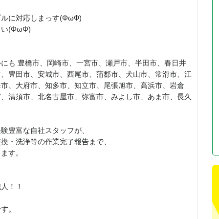
に対応しまっす(ΦωФ)
(ΦωΦ)
》
にも 豊橋市、岡崎市、一宮市、瀬戸市、半田市、春日井
市、豊田市、安城市、西尾市、蒲郡市、犬山市、常滑市、江
海市、大府市、知多市、知立市、尾張旭市、高浜市、岩倉
市、清須市、北名古屋市、弥富市、みよし市、あま市、長久
経験豊富な自社スタッフが、
交換・洗浄等の作業完了報告まで、
します。
職人！！
です。