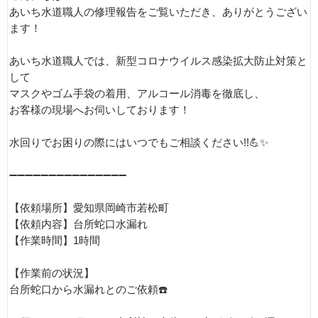
あいち水道職人の修理報告をご覧いただき、ありがとうござい
ます！
あいち水道職人では、新型コロナウイルス感染拡大防止対策と
して
マスクやゴム手袋の着用、アルコール消毒を徹底し、
お客様の現場へお伺いしております！
水回りでお困りの際にはいつでもご相談ください!!💪✨
➖➖➖➖➖➖➖➖➖➖➖➖➖➖➖
【依頼場所】愛知県岡崎市若松町
【依頼内容】台所蛇口水漏れ
【作業時間】1時間
【作業前の状況】
台所蛇口から水漏れとのご依頼☎️