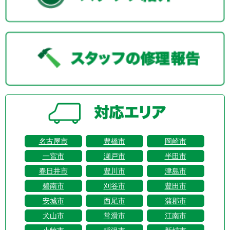
名古屋市
豊橋市
岡崎市
一宮市
瀬戸市
半田市
春日井市
豊川市
津島市
碧南市
刈谷市
豊田市
安城市
西尾市
蒲郡市
犬山市
常滑市
江南市