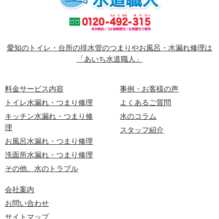
愛知のトイレ・台所の排水管のつまりやお風呂・水漏れ修理は
「あいち水道職人」
料金サービス内容
事例・お客様の声
トイレ水漏れ・つまり修理
よくあるご質問
キッチン水漏れ・つまり修
水のコラム
理
スタッフ紹介
お風呂水漏れ・つまり修理
洗面所水漏れ・つまり修理
その他、水のトラブル
会社案内
お問い合わせ
サイトマップ