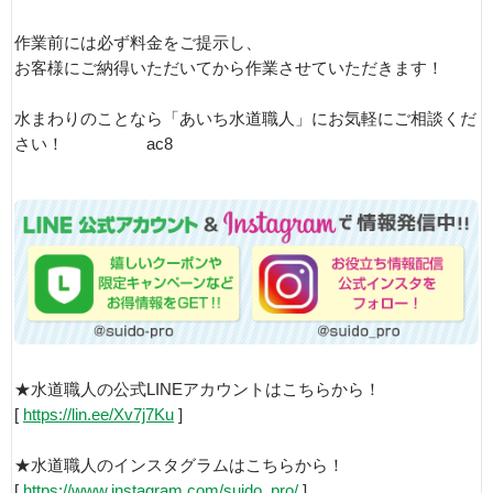
作業前には必ず料金をご提示し、
お客様にご納得いただいてから作業させていただきます！
水まわりのことなら「あいち水道職人」にお気軽にご相談くだ
さい！ ac8
★水道職人の公式LINEアカウントはこちらから！
[
https://lin.ee/Xv7j7Ku
]
★水道職人のインスタグラムはこちらから！
[
https://www.instagram.com/suido_pro/
]