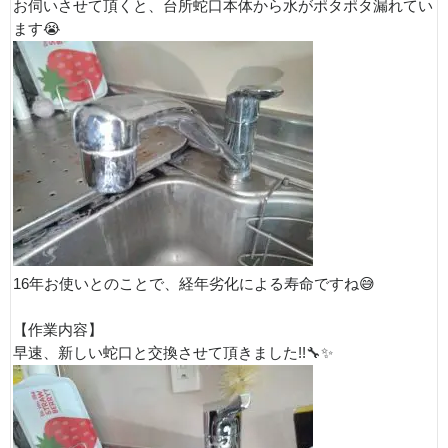
お伺いさせて頂くと、台所蛇口本体から水がポタポタ漏れてい
ます😭
16年お使いとのことで、経年劣化による寿命ですね😅
【作業内容】
早速、新しい蛇口と交換させて頂きました!!🔧✨