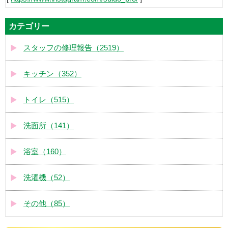
カテゴリー
スタッフの修理報告（2519）
キッチン（352）
トイレ（515）
洗面所（141）
浴室（160）
洗濯機（52）
その他（85）