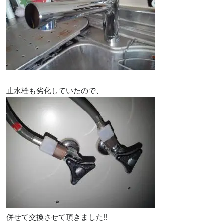
止水栓も劣化していたので、
併せて交換させて頂きました!!