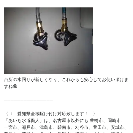
台所の水回りが新しくなり、これからも安心してお使い頂けま
すね😀
➖➖➖➖➖➖➖➖➖➖➖➖➖➖➖
〈〈 愛知県全域駆け付け対応致します！ 〉
「あいち水道職人」は、名古屋市以外にも 豊橋市、岡崎市、
一宮市、瀬戸市、津島市、碧南市、刈谷市、豊田市、安城市、