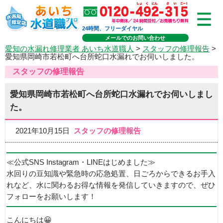
24時間、フリーダイヤル
メールでのお問い合わせ
愛知の水漏れ修理業者 あいち水道職人
>
スタッフの修理報告
>
愛知県岡崎市若松町へ台所蛇口水漏れでお伺いしました。
スタッフの修理報告
愛知県岡崎市若松町へ台所蛇口水漏れでお伺いしまし
た。
2021年10月15日
スタッフの修理報告
≪公式SNS Instagram・LINEはじめました≫
水回りの豆知識や緊急時の応急処置、日ごろからできるお手入
れなど、水に関わるお得な情報を発信していきますので、ぜひ
フォローをお願いします！
こんにちは😀