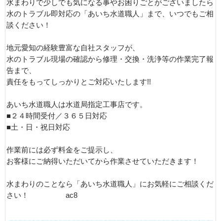
水まわりで少しでも気になる事やお困りごとがございましたら
水のトラブル即対応の「あいち水道職人」まで、いつでもご相
談ください！
地元愛知の経験豊富な自社スタッフが、
水のトラブル現場の確認から修理・交換・洗浄等の作業完了報
告まで、
責任をもってしっかりとご対応いたします!!
あいち水道職人は水道局指定工事店です。
■２４時間受付／３６５日対応
■土・日・祝日対応
作業前には必ず料金をご提示し、
お客様にご納得いただいてから作業させていただきます！
水まわりのことなら「あいち水道職人」にお気軽にご相談くだ
さい！ ac8