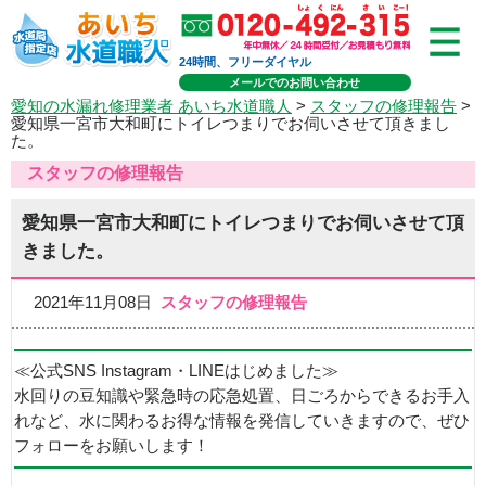
24時間、フリーダイヤル
メールでのお問い合わせ
愛知の水漏れ修理業者 あいち水道職人
>
スタッフの修理報告
>
愛知県一宮市大和町にトイレつまりでお伺いさせて頂きまし
た。
スタッフの修理報告
愛知県一宮市大和町にトイレつまりでお伺いさせて頂
きました。
2021年11月08日
スタッフの修理報告
≪公式SNS Instagram・LINEはじめました≫
水回りの豆知識や緊急時の応急処置、日ごろからできるお手入
れなど、水に関わるお得な情報を発信していきますので、ぜひ
フォローをお願いします！