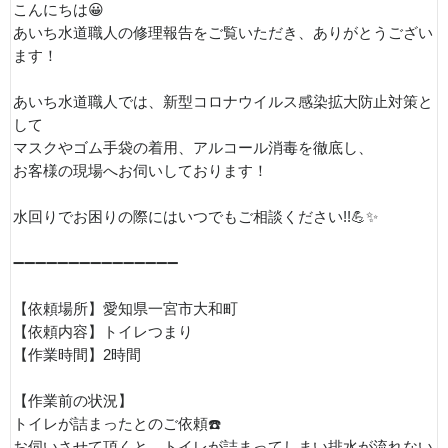
こんにちは😀
あいち水道職人の修理報告をご覧いただき、ありがとうござい
ます！
あいち水道職人では、新型コロナウイルス感染拡大防止対策と
して
マスクやゴム手袋の着用、アルコール消毒を徹底し、
お客様の現場へお伺いしております！
水回りでお困りの際にはいつでもご相談ください!!💪✨
➖➖➖➖➖➖➖➖➖➖➖➖➖➖➖
【依頼場所】愛知県一宮市大和町
【依頼内容】トイレつまり
【作業時間】2時間
【作業前の状況】
トイレが詰まったとのご依頼☎️
お伺いさせて頂くと、トイレが詰まってしまい排水が流れない