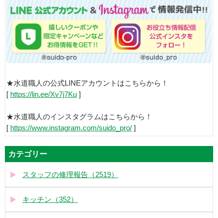
★水道職人の公式LINEアカウントはこちらから！
[
https://lin.ee/Xv7j7Ku
]
★水道職人のインスタグラムはこちらから！
[
https://www.instagram.com/suido_pro/
]
カテゴリー
スタッフの修理報告（2519）
キッチン（352）