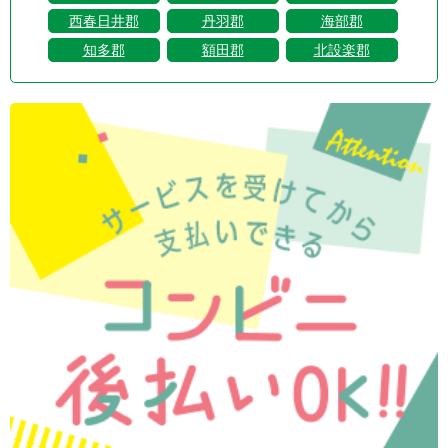
西春日井郡
丹羽郡
海部郡
知多郡
額田郡
北設楽郡