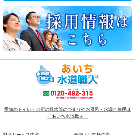
愛知のトイレ・台所の排水管のつまりやお風呂・水漏れ修理は
「あいち水道職人」
料金サービス内容
事例・お客様の声