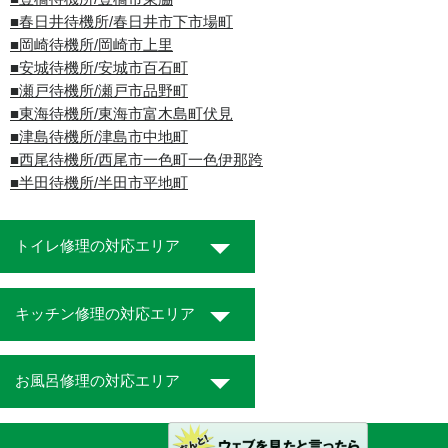
■春日井待機所/春日井市下市場町
■岡崎待機所/岡崎市上里
■安城待機所/安城市百石町
■瀬戸待機所/瀬戸市品野町
■東海待機所/東海市富木島町伏見
■津島待機所/津島市中地町
■西尾待機所/西尾市一色町一色伊那跨
■半田待機所/半田市平地町
トイレ修理の対応エリア
キッチン修理の対応エリア
お風呂修理の対応エリア