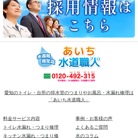
愛知のトイレ・台所の排水管のつまりやお風呂・水漏れ修理は
「あいち水道職人」
料金サービス内容
事例・お客様の声
トイレ水漏れ・つまり修理
よくあるご質問
キッチン水漏れ・つまり修
水のコラム