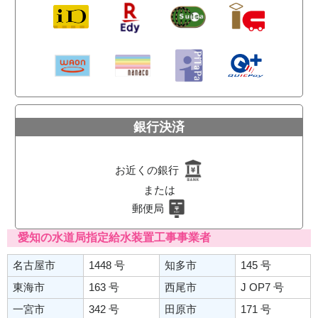
銀行決済
お近くの銀行
または
郵便局
愛知の水道局指定給水装置工事事業者
名古屋市
1448 号
知多市
145 号
東海市
163 号
西尾市
J OP7 号
一宮市
342 号
田原市
171 号