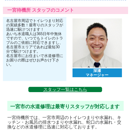
一宮待機所 スタッフのコメント
名古屋市周辺でトイレつまり対応
の実績多数！最寄りのスタッフが
迅速に駆けつけます！
あいち水道職人は365日年中無休
ですので、いつでもトイレのトラ
ブルのご依頼に対応できますし、
名古屋市エリアであれば最短30
分で駆けつけます。
名古屋市にお住まいで水道修理に
お困りの際はぜひお声かけ下さ
い。
深瀬
マネージャー
スタッフ一覧はこちら
一宮市の水道修理は最寄りスタッフが対応します
一宮待機所では、一宮市周辺のトイレつまりや水漏れ、キ
ッチン・お風呂の排水つまりや水漏れ、蛇口の水漏れ・交
換などの水道修理に迅速に対応しております。