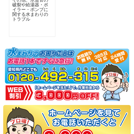
その他、水道管の
破裂や給湯器・ボ
イラー・ポンプに
関する水まわりの
トラブル