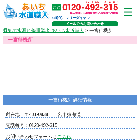
24時間、フリーダイヤル
メールでのお問い合わせ
愛知の水漏れ修理業者 あいち水道職人
> 一宮待機所
一宮待機所
一宮待機所 詳細情報
所在地：
〒491-0838 一宮市猿海道
電話番号：
0120-492-315
お問い合わせフォームは
こちら