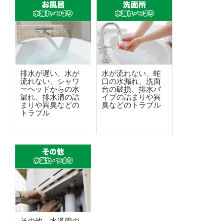
排水が遅い、水が
水が流れない、蛇
流れない、シャワ
口の水漏れ、洗面
ーヘッドからの水
台の破損、排水パ
漏れ、排水溝の詰
イプの詰まりや異
まりや異臭などの
臭などのトラブル
トラブル