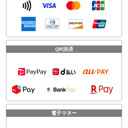
QR決済
電子マネー