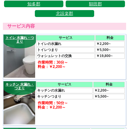
知多郡
額田郡
北設楽郡
サービス内容
トイレ 水漏れ・つ
サービス
料金
まり
トイレの水漏れ
￥2,200~
トイレつまり
￥5,500~
ウォシュレットの交換
￥19,800~
作業時間：30分～
料金：￥2,200～
キッチン 水漏れ・
サービス
料金
つまり
キッチンの水漏れ
￥2,200~
キッチンつまり
￥5,500~
作業時間：50分～
料金：￥2,200～