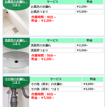
お風呂の水漏れ・
サービス
料金
つまり
お風呂の水漏れ
￥2,200~
お風呂つまり
￥5,500~
作業時間：40分～
料金：￥2,200～
洗面所の水漏れ・
サービス
料金
つまり
洗面所の水漏れ
￥2,200~
洗面所つまり
￥5,500~
作業時間：50分～
料金：￥2,200～
その他の水漏れ・
サービス
料金
つまり
その他（排水）の水漏れ
￥8,800~
その他（排水）つまり
￥5,500~
作業時間：60分～
料金：￥5,500～