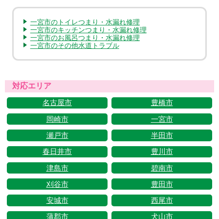
一宮市のトイレつまり・水漏れ修理
一宮市のキッチンつまり・水漏れ修理
一宮市のお風呂つまり・水漏れ修理
一宮市のその他水道トラブル
対応エリア
名古屋市
豊橋市
岡崎市
一宮市
瀬戸市
半田市
春日井市
豊川市
津島市
碧南市
刈谷市
豊田市
安城市
西尾市
蒲郡市
犬山市