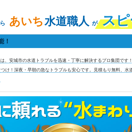
スピ
あいち
水道職人
ら
が
能！
は、安城市の水道トラブルを迅速・丁寧に解決するプロ集団です！
駆けつけ！深夜・早朝の急なトラブルも安心です。見積もり無料、水
す