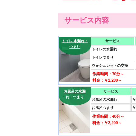
サービス内容
トイレ 水漏れ・
サービス
つまり
トイレの水漏れ
トイレつまり
ウォシュレットの交換
作業時間：30分～
料金：￥2,200～
お風呂の水漏
サービス
れ・つまり
お風呂の水漏れ
￥
お風呂つまり
￥
作業時間：40分～
料金：￥2,200～