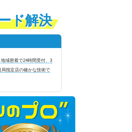
ード解決
地域密着で24時間受付、3
道局指定店の確かな技術で