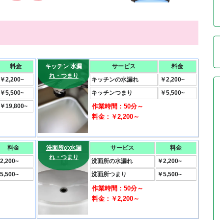
料金
キッチン 水漏
サービス
料金
れ・つまり
￥2,200~
キッチンの水漏れ
￥2,200~
￥5,500~
キッチンつまり
￥5,500~
￥19,800~
作業時間：50分～
料金：￥2,200～
料金
洗面所の水漏
サービス
料金
れ・つまり
2,200~
洗面所の水漏れ
￥2,200~
5,500~
洗面所つまり
￥5,500~
作業時間：50分～
料金：￥2,200～