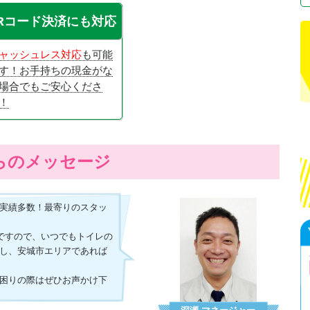
Rコード決済にも対応
ャッシュレス対応
も可能
す！お手持ちの現金がな
場合でもご安心くださ
！
らのメッセージ
実績多数！最寄りのスタッ
休ですので、いつでもトイレの
し、安城市エリアであれば
困りの際はぜひお声かけ下