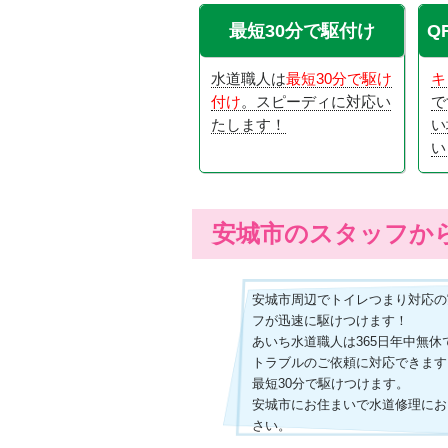
最短30分で駆付け
Q
水道職人は
最短30分で駆け
キ
付け
。スピーディに対応い
で
たします！
い
い
安城市のスタッフか
安城市周辺でトイレつまり対応の
フが迅速に駆けつけます！
あいち水道職人は365日年中無
トラブルのご依頼に対応できます
最短30分で駆けつけます。
安城市にお住まいで水道修理にお
さい。