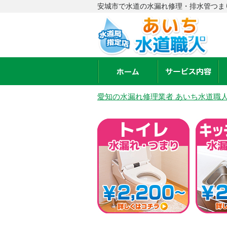
安城市で水道の水漏れ修理・排水管つま
愛知の水漏れ修理業者 あいち水道職