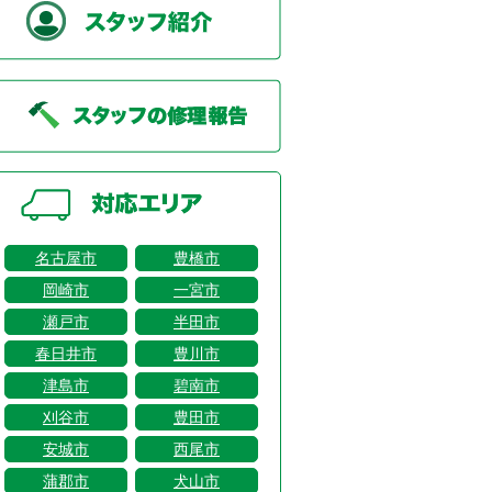
名古屋市
豊橋市
岡崎市
一宮市
瀬戸市
半田市
春日井市
豊川市
津島市
碧南市
刈谷市
豊田市
安城市
西尾市
蒲郡市
犬山市