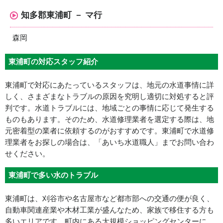
知多郡東浦町 － マ行
森岡
東浦町の対応スタッフ紹介
東浦町で対応にあたっているスタッフは、地元の水道事情に詳
しく、さまざまなトラブルの原因を究明し適切に対処すると評
判です。水道トラブルには、地域ごとの事情に応じて発生する
ものもあります。そのため、水道修理業者を選定する際は、地
元密着型の業者に依頼するのがおすすめです。東浦町で水道修
理業者をお探しの場合は、「あいち水道職人」までお問い合わ
せください。
東浦町で多い水のトラブル
東浦町は、刈谷市や名古屋市など都市部への交通の便が良く、
自動車関連産業や木材工業が盛んなため、家族で移住する方も
多いエリアです。町内にある大規模ショッピングセンターに