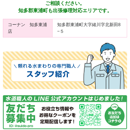
ご相談ください。
知多郡東浦町も出張修理対応エリアです。
コーナン 知多東浦
知多郡東浦町大字緒川字北新田8
店
−５