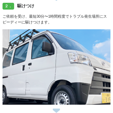
駆けつけ
２．
ご依頼を受け、最短30分〜1時間程度でトラブル発生場所にス
ピーディーに駆けつけます。