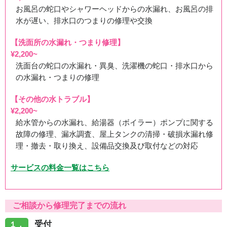
お風呂の蛇口やシャワーヘッドからの水漏れ、お風呂の排
水が遅い、排水口のつまりの修理や交換
【洗面所の水漏れ・つまり修理】
¥2,200~
洗面台の蛇口の水漏れ・異臭、洗濯機の蛇口・排水口から
の水漏れ・つまりの修理
【その他の水トラブル】
¥2,200~
給水管からの水漏れ、給湯器（ボイラー）ポンプに関する
故障の修理、漏水調査、屋上タンクの清掃・破損水漏れ修
理・撤去・取り換え、設備品交換及び取付などの対応
サービスの料金一覧はこちら
ご相談から修理完了までの流れ
受付
１．