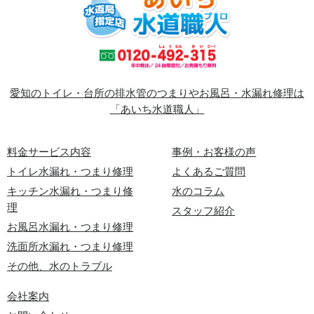
愛知のトイレ・台所の排水管のつまりやお風呂・水漏れ修理は
「あいち水道職人」
料金サービス内容
事例・お客様の声
トイレ水漏れ・つまり修理
よくあるご質問
キッチン水漏れ・つまり修
水のコラム
理
スタッフ紹介
お風呂水漏れ・つまり修理
洗面所水漏れ・つまり修理
その他、水のトラブル
会社案内