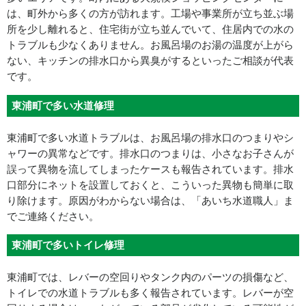
は、町外から多くの方が訪れます。工場や事業所が立ち並ぶ場
所を少し離れると、住宅街が立ち並んでいて、住居内での水の
トラブルも少なくありません。お風呂場のお湯の温度が上がら
ない、キッチンの排水口から異臭がするといったご相談が代表
です。
東浦町で多い水道修理
東浦町で多い水道トラブルは、お風呂場の排水口のつまりやシ
ャワーの異常などです。排水口のつまりは、小さなお子さんが
誤って異物を流してしまったケースも報告されています。排水
口部分にネットを設置しておくと、こういった異物も簡単に取
り除けます。原因がわからない場合は、「あいち水道職人」ま
でご連絡ください。
東浦町で多いトイレ修理
東浦町では、レバーの空回りやタンク内のパーツの損傷など、
トイレでの水道トラブルも多く報告されています。レバーが空