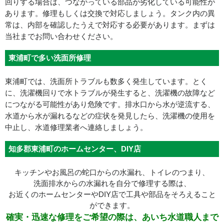
回りする場合は、つながっている部品が劣化している可能性が
あります。修理もしくは交換で対応しましょう。タンク内の異
常は、内部を確認したうえで対応する必要があります。まずは
当社までお問い合わせください。
東浦町で多い洗面所修理
東浦町では、洗面所トラブルも数多く発生しています。とく
に、洗濯機回りで水トラブルが発生すると、洗濯機の故障など
につながる可能性があり危険です。排水口から水が逆流する、
水道から水が漏れるなどの症状を発見したら、洗濯機の使用を
中止し、水道修理業者へ連絡しましょう。
知多郡東浦町のホームセンター、DIY店
キッチンやお風呂の蛇口からの水漏れ、トイレのつまり、
洗面排水からの水漏れを自分で修理する際は、
お近くのホームセンターやDIY店で工具や部品をそろえること
ができます。
確実・迅速な修理をご希望の際は、あいち水道職人まで