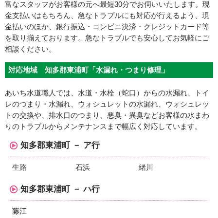
富なスタッフがお客様の元へ最短30分でお伺いいたします。現
金支払いはもちろん、急なトラブルにも対応が行えるよう、現
金払いのほか、銀行振込・コンビニ決済・クレジットカード等
を取り揃えております。急なトラブルでも安心してお気軽にご
相談ください。
対応地域 知多郡東浦町「水漏れ・つまり修理」
あいち水道職人では、水道・水栓（蛇口）からの水漏れ、トイ
レのつまり・水漏れ、ウォシュレットの水漏れ、ウォシュレッ
トの交換や、排水口のつまり、悪臭・異臭などお客様の水まわ
りのトラブルからメンテナンスまで幅広く対応しています。
知多郡東浦町 － ア行
生路
石浜
緒川
知多郡東浦町 － ハ行
藤江