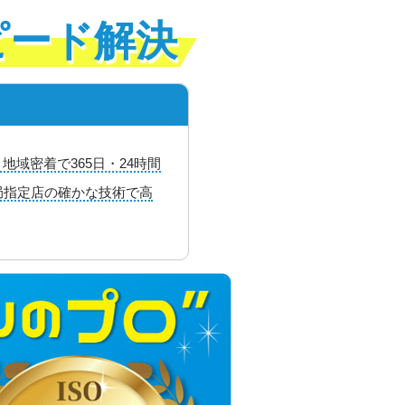
ピード解決
域密着で365日・24時間
局指定店の確かな技術で高