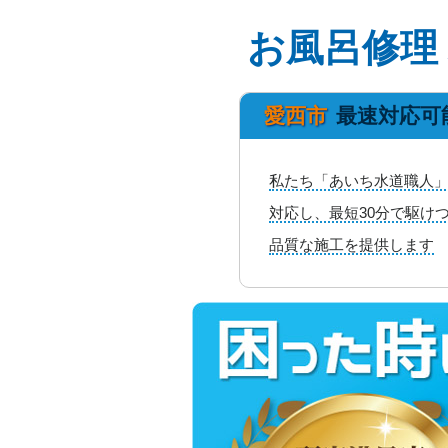
お風呂修理
愛西市
最速対応可
私たち「あいち水道職人」
対応し、最短30分で駆け
品質な施工を提供します