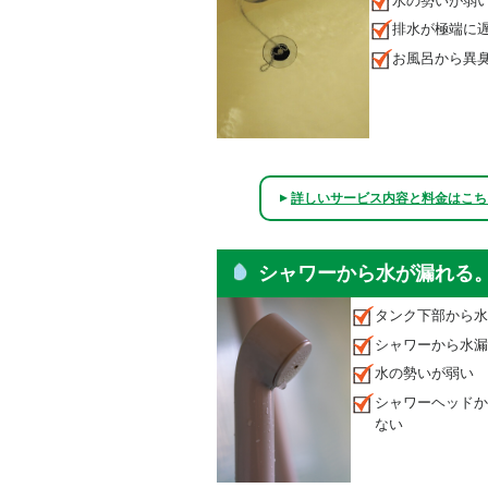
水の勢いが弱
排水が極端に
お風呂から異
詳しいサービス内容と料金はこち
▲
シャワーから水が漏れる
タンク下部から水
シャワーから水漏
水の勢いが弱い
シャワーヘッドか
ない