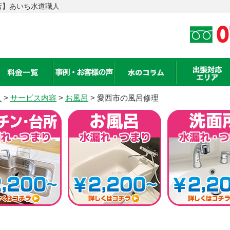
店】あいち水道職人
人
>
サービス内容
>
お風呂
> 愛西市の風呂修理