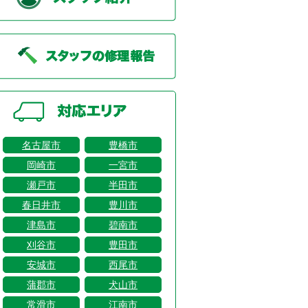
名古屋市
豊橋市
岡崎市
一宮市
瀬戸市
半田市
春日井市
豊川市
津島市
碧南市
刈谷市
豊田市
安城市
西尾市
蒲郡市
犬山市
常滑市
江南市