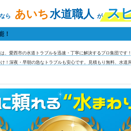
ス
あいち
水道職人
なら
が
能！
は、愛西市の水道トラブルを迅速・丁寧に解決するプロ集団です！地
つけ！深夜・早朝の急なトラブルも安心です。見積もり無料、水道