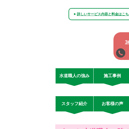
詳しいサービス内容と料金はこち
▲
水道職人の強み
施工事例
スタッフ紹介
お客様の声