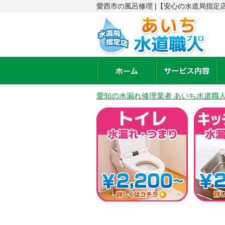
愛西市の風呂修理 |【安心の水道局指定
愛知の水漏れ修理業者 あいち水道職