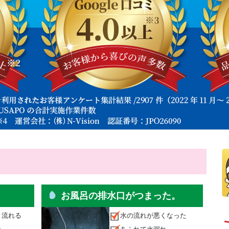
。
お風呂の排水口がつまった。
と流れる
水の流れが悪くなった