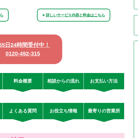
ら
詳しいサービス内容と料金はこちら
▲
365日24時間受付中！
0120-492-315
料金概要
相談からの流れ
お支払い方法
よくある質問
お役立ち情報
最寄りの営業所