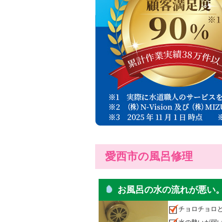
愛西市の風呂修理
お風呂の水の流れが悪い
チョロチョロ