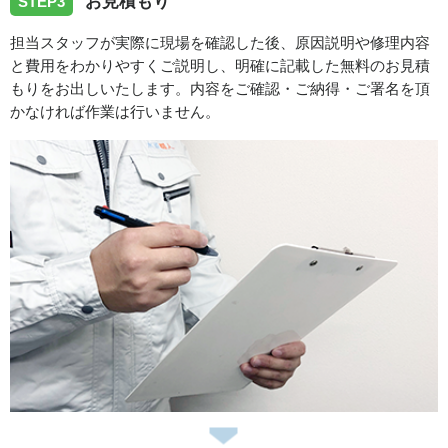
お見積もり
STEP3
伺いしました。
担当スタッフが実際に現場を確認した後、原因説明や修理内容
と費用をわかりやすくご説明し、明確に記載した無料のお見積
2026/07/27
もりをお出しいたします。内容をご確認・ご納得・ご署名を頂
かなければ作業は行いません。
愛知県名古屋市守山区青山台へ台所蛇口の水漏れ修理でお
伺いさせて頂きました。
スタッフの修理報告や事例の一覧はこちら