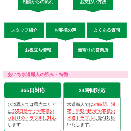
相談からの流れ
お支払い方法
スタッフ紹介
お客様の声
よくある質問
お役立ち情報
最寄りの営業所
あいち水道職人の強み・特徴
365日対応
24時間対応
水道職人では県内エリア
水道職人では
24時間、深
に
365日受付でお客様の
夜・早朝問わずお客様の
水回りのトラブルに対応
水道トラブル
に受付対応
します
いたします。