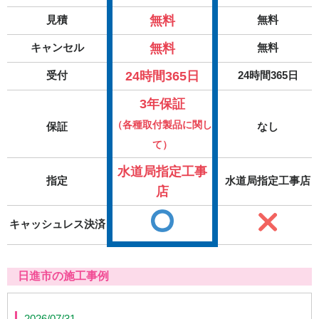
無料
見積
無料
無料
キャンセル
無料
24時間365日
受付
24時間365日
3年保証
（各種取付製品に関し
保証
なし
て）
水道局指定工事
指定
水道局指定工事店
店
キャッシュレス決済
日進市の施工事例