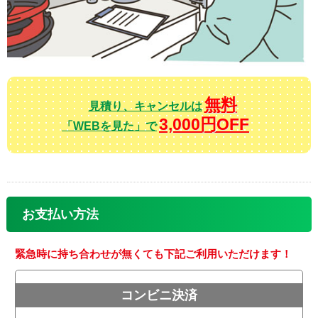
無料
見積り、キャンセルは
3,000円OFF
「WEBを見た」で
お支払い方法
緊急時に持ち合わせが無くても下記ご利用いただけます！
コンビニ決済