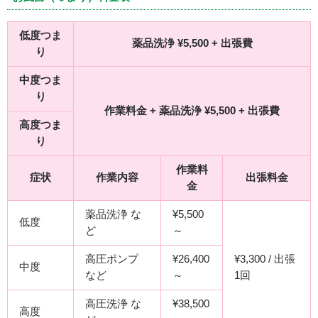
低度つま
薬品洗浄 ¥5,500 + 出張費
り
中度つま
り
作業料金 + 薬品洗浄 ¥5,500 + 出張費
高度つま
り
作業料
症状
作業内容
出張料金
金
薬品洗浄 な
¥5,500
低度
ど
～
高圧ポンプ
¥26,400
¥3,300 / 出張
中度
など
～
1回
高圧洗浄 な
¥38,500
高度