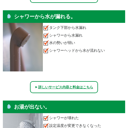
シャワーから水が漏れる。
タンク下部から水漏れ
シャワーから水漏れ
水の勢いが弱い
シャワーヘッドから水が流れない
詳しいサービス内容と料金はこちら
▲
お湯が出ない。
シャワーが壊れた
設定温度が変更できなくなった