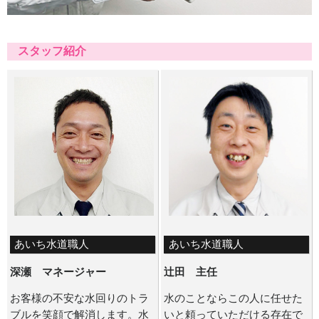
スタッフ紹介
あいち水道職人
あいち水道職人
深瀬 マネージャー
辻田 主任
お客様の不安な水回りのトラ
水のことならこの人に任せた
ブルを笑顔で解消します。水
いと頼っていただける存在で