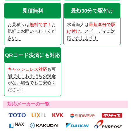
見積無料
最短30分で駆付け
お見積りは
無料です！
お
水道職人は
最短30分で駆
気軽にお問い合わせくだ
け付け
。スピーディに対
さい。
応いたします！
QRコード決済にも対応
キャッシュレス対応
も可
能です！お手持ちの現金
がない場合でもご安心く
ださい！
対応メーカーの一覧