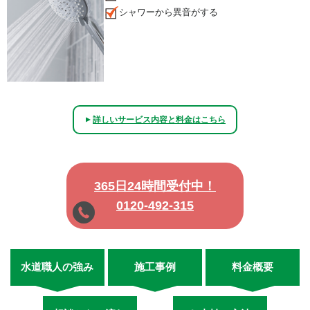
シャワーから異音がする
詳しいサービス内容と料金はこちら
▲
365日24時間受付中！
0120-492-315
水道職人の強み
施工事例
料金概要