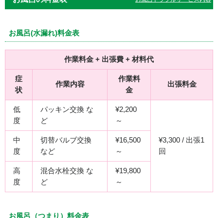
お風呂(水漏れ)料金表
作業料金 + 出張費 + 材料代
症
作業料
作業内容
出張料金
状
金
低
パッキン交換 な
¥2,200
度
ど
～
中
切替バルブ交換
¥16,500
¥3,300 / 出張1
度
など
～
回
高
混合水栓交換 な
¥19,800
度
ど
～
お風呂（つまり）料金表