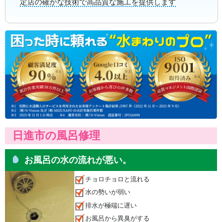
定店の確かな技術で高品質な施工を提供します
日進市の風呂修理
お風呂の水の流れが悪い。
チョロチョロと流れる
水の勢いが弱い
排水が極端に遅い
お風呂から異臭がする