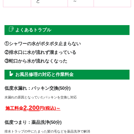
ど
～
よくあるトラブル
①シャワーの水がポタポタ止まらない
②排水口に水が流れず溜まっている
③蛇口から水が流れなくなった
お風呂修理の対応と作業料金
低度水漏れ：パッキン交換(50分)
水漏れの原因となっていたパッキンを交換し対応
2,200
施工料金
円(税込)～
低度つまり：薬品洗浄(50分)
排水トラップの中にたまった髪の毛などを薬品洗浄で解消