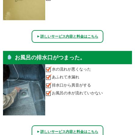
詳しいサービス内容と料金はこちら
▲
お風呂の排水口がつまった。
水の流れが悪くなった
あふれて水漏れ
排水口から異音がする
お風呂の水が流れていかない
詳しいサービス内容と料金はこちら
▲