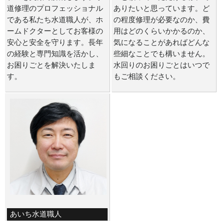
道修理のプロフェッショナル
ありたいと思っています。ど
である私たち水道職人が、ホ
の程度修理が必要なのか、費
ームドクターとしてお客様の
用はどのくらいかかるのか、
安心と安全を守ります。長年
気になることがあればどんな
の経験と専門知識を活かし、
些細なことでも構いません。
お困りごとを解決いたしま
水回りのお困りごとはいつで
す。
もご相談ください。
あいち水道職人