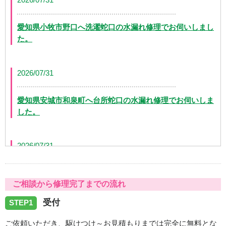
2026/07/31
愛知県小牧市野口へ洗濯蛇口の水漏れ修理でお伺いしまし
た。
2026/07/31
愛知県安城市和泉町へ台所蛇口の水漏れ修理でお伺いしま
した。
2026/07/31
愛知県日進市五色園へ台所蛇口の水漏れ修理でお伺いしま
ご相談から修理完了までの流れ
した。
受付
STEP1
2026/07/31
ご依頼いただき、駆けつけ～お見積もりまでは完全に無料とな