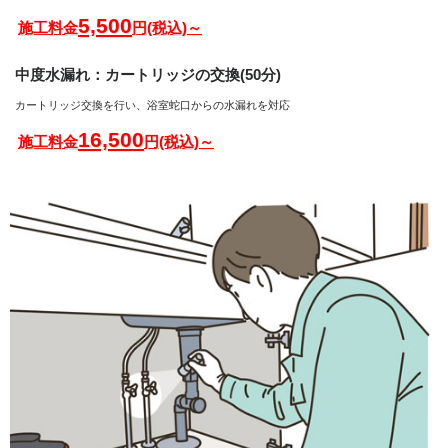
5,500
施工料金
円(税込)～
中度水漏れ：カートリッジの交換(50分)
カートリッジ交換を行い、浴室蛇口からの水漏れを対応
16,500
施工料金
円(税込)～