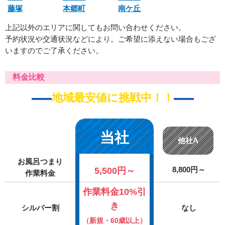
藤塚
本郷町
南ケ丘
上記以外のエリアに関してもお問い合わせください。
予約状況や交通状況などにより。ご希望に添えない場合もござ
いますのでご了承ください。
料金比較
地域最安値に挑戦中！！
当社
他社A
お風呂つまり
5,500円～
8,800円～
作業料金
作業料金10%引
き
シルバー割
なし
（新規・60歳以上）