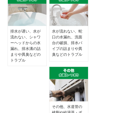
排水が遅い、水が
水が流れない、蛇
流れない、シャワ
口の水漏れ、洗面
ーヘッドからの水
台の破損、排水パ
漏れ、排水溝の詰
イプの詰まりや異
まりや異臭などの
臭などのトラブル
トラブル
その他、水道管の
破裂や給湯器・ボ