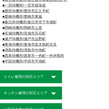
■一宮待機所/一宮市猿海道
■豊田待機所/豊田市広久手町
■豊橋待機所/豊橋市東脇
■春日井待機所/春日井市下市場町
■岡崎待機所/岡崎市上里
■安城待機所/安城市百石町
■瀬戸待機所/瀬戸市品野町
■東海待機所/東海市富木島町伏見
■津島待機所/津島市中地町
■西尾待機所/西尾市一色町一色伊那跨
■半田待機所/半田市平地町
トイレ修理の対応エリア
キッチン修理の対応エリア