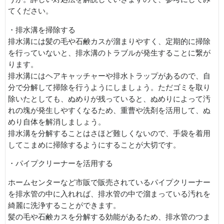
てください。
・排水溝を掃除する
排水溝には髪の毛や石鹸カスが溜まりやすく、定期的に掃除
を行っていないと、排水溝のトラブルが発生することに繋が
ります。
排水溝にはヘアキャッチャーや排水トラップがあるので、自
分で分解して掃除を行うようにしましょう。ただゴミを取り
除いたとしても、ぬめりが残っていると、ぬめりによって汚
れの塊が発生しやすくなるため、重曹や洗剤を活用して、ぬ
めり自体を解消しましょう。
排水溝を分解することはさほど難しくないので、手袋を着用
してこまめに掃除するようにすることが大切です。
・パイプクリーナーを活用する
ホームセンターなど市販で販売されているパイプクリーナー
を排水管の中に入れれば、排水管の中で溜まっている汚れを
綺麗に洗浄することができます。
髪の毛や石鹸カスを分解する効能があるため、排水管のつま