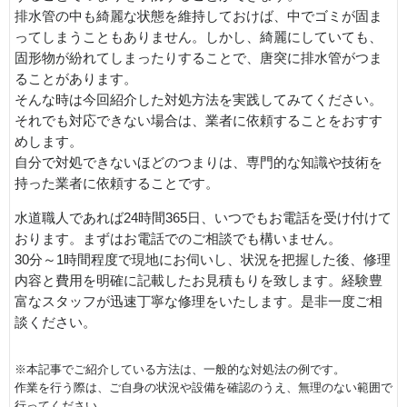
排水管の中も綺麗な状態を維持しておけば、中でゴミが固ま
ってしまうこともありません。しかし、綺麗にしていても、
固形物が紛れてしまったりすることで、唐突に排水管がつま
ることがあります。
そんな時は今回紹介した対処方法を実践してみてください。
それでも対応できない場合は、業者に依頼することをおすす
めします。
自分で対処できないほどのつまりは、専門的な知識や技術を
持った業者に依頼することです。
水道職人であれば24時間365日、いつでもお電話を受け付けて
おります。まずはお電話でのご相談でも構いません。
30分～1時間程度で現地にお伺いし、状況を把握した後、修理
内容と費用を明確に記載したお見積もりを致します。経験豊
富なスタッフが迅速丁寧な修理をいたします。是非一度ご相
談ください。
※本記事でご紹介している方法は、一般的な対処法の例です。
作業を行う際は、ご自身の状況や設備を確認のうえ、無理のない範囲で
行ってください。