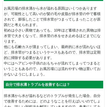
お風呂場の排水溝から水が溢れる原因はいくつかあります
が、可能性として高いのが髪の毛や皮脂が排水管の中で蓄積
されて、膨張したことで排水管がつまってしまったことが原
因だと考えられます。
初めは小さい異物であっても、10年ほど蓄積された異物は排
水管で大きくなって、排水管の水をせき止めるほどまでにな
ります。
他にも石鹸カスが溜まってしまい、最終的に水が流れないほ
ど、排水管がつまるというケースもあるので、排水管は定期
的に掃除する必要があります。
中にはヘアピンや子供のおもちゃが流れてしまってつまると
いうこともあるので、お風呂場には流れやすい物は置いてお
かないようにしましょう。
自分で排水溝トラブルを改善するには？
排水溝から水が溢れるなどのトラブルが発生した場合、自分
で改善するためには、どのようなことを行えばいいのでしょ
うか。詳しい対処法を解説していきますので、参考にしてみ