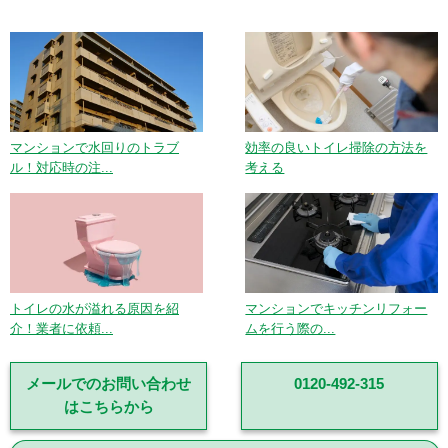
マンションで水回りのトラブ
効率の良いトイレ掃除の方法を
ル！対応時の注...
考える
トイレの水が溢れる原因を紹
マンションでキッチンリフォー
介！業者に依頼...
ムを行う際の...
メールでのお問い合わせ
0120-492-315
はこちらから