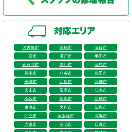
名古屋市
豊橋市
岡崎市
一宮市
瀬戸市
半田市
春日井市
豊川市
津島市
碧南市
刈谷市
豊田市
安城市
西尾市
蒲郡市
犬山市
常滑市
江南市
小牧市
稲沢市
新城市
東海市
大府市
知多市
知立市
尾張旭市
高浜市
岩倉市
豊明市
日進市