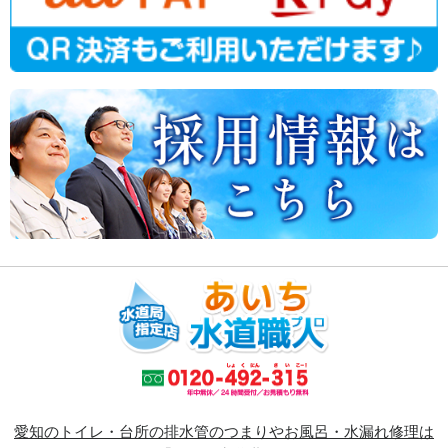
愛知のトイレ・台所の排水管のつまりやお風呂・水漏れ修理は