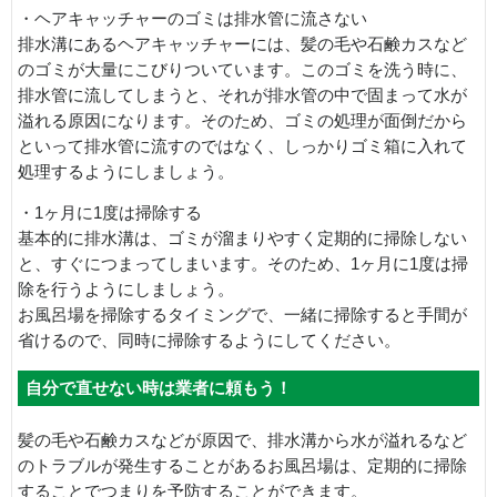
・ヘアキャッチャーのゴミは排水管に流さない
排水溝にあるヘアキャッチャーには、髪の毛や石鹸カスなど
のゴミが大量にこびりついています。このゴミを洗う時に、
排水管に流してしまうと、それが排水管の中で固まって水が
溢れる原因になります。そのため、ゴミの処理が面倒だから
といって排水管に流すのではなく、しっかりゴミ箱に入れて
処理するようにしましょう。
・1ヶ月に1度は掃除する
基本的に排水溝は、ゴミが溜まりやすく定期的に掃除しない
と、すぐにつまってしまいます。そのため、1ヶ月に1度は掃
除を行うようにしましょう。
お風呂場を掃除するタイミングで、一緒に掃除すると手間が
省けるので、同時に掃除するようにしてください。
自分で直せない時は業者に頼もう！
髪の毛や石鹸カスなどが原因で、排水溝から水が溢れるなど
のトラブルが発生することがあるお風呂場は、定期的に掃除
することでつまりを予防することができます。