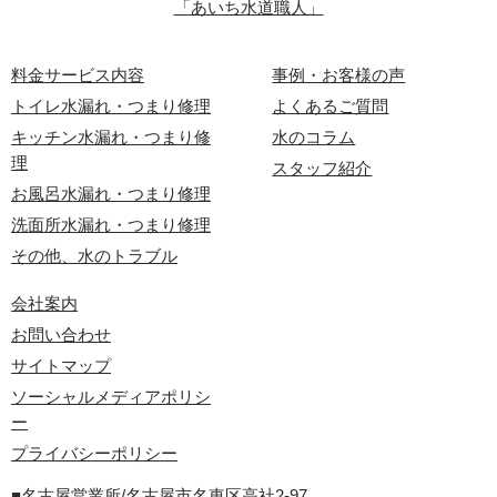
「あいち水道職人」
料金サービス内容
事例・お客様の声
トイレ水漏れ・つまり修理
よくあるご質問
キッチン水漏れ・つまり修
水のコラム
理
スタッフ紹介
お風呂水漏れ・つまり修理
洗面所水漏れ・つまり修理
その他、水のトラブル
会社案内
お問い合わせ
サイトマップ
ソーシャルメディアポリシ
ー
プライバシーポリシー
■名古屋営業所/名古屋市名東区高社2-97