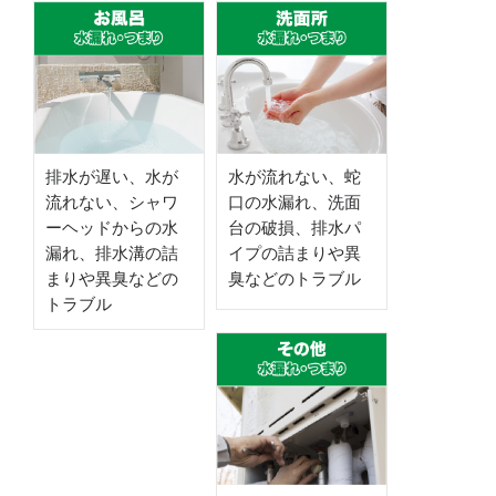
排水が遅い、水が
水が流れない、蛇
流れない、シャワ
口の水漏れ、洗面
ーヘッドからの水
台の破損、排水パ
漏れ、排水溝の詰
イプの詰まりや異
まりや異臭などの
臭などのトラブル
トラブル