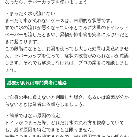
なったら、ラバーカップを使いましょう。
・まったく水が流れない
まったく水が流れないケースは、末期的な状態です。
すでに水の流れが悪くなっているところに大量のトイレット
ペーパーを流したときや、異物が排水管を完全にふさいだと
きに起こります。
この段階になると、お湯を使っても大した効果は見込めませ
ん。ラバーカップを使って、症状の改善がみられないか確認
します。それでも解決しなければ、プロの業者に相談しまし
ょう。
必要があれば専門業者に連絡
ご自身の手に負えないと判断した場合、あるいは原因が分か
らないときは業者に依頼をしましょう。
・簡単ではない原因の特定
トイレがつまった際、どれだけ水の流れ方を観察していて
も、必ず原因を特定できるとは限りません。
実際につまりを解消するなかで、何が原因であったか明らか