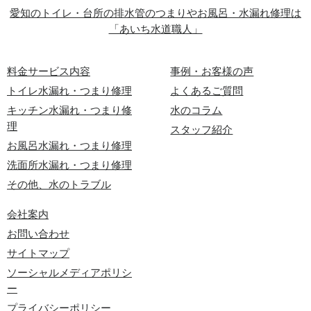
愛知のトイレ・台所の排水管のつまりやお風呂・水漏れ修理は
「あいち水道職人」
料金サービス内容
事例・お客様の声
トイレ水漏れ・つまり修理
よくあるご質問
キッチン水漏れ・つまり修
水のコラム
理
スタッフ紹介
お風呂水漏れ・つまり修理
洗面所水漏れ・つまり修理
その他、水のトラブル
会社案内
お問い合わせ
サイトマップ
ソーシャルメディアポリシ
ー
プライバシーポリシー