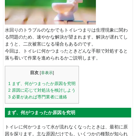
水回りのトラブルのなかでもトイレつまりは生理現象に関わ
る問題のため、速やかな解決が望まれます。解決が遅れてし
まうと、二次被害になる場合もあるのです。
今回は、トイレに何かつまったときどんな手順で対処すると
落ち着いて作業を進められるかご説明します。
目次
[
非表示
]
1
まず、何がつまったか原因を究明
2
原因に応じて対処法を検討しよう
3
必要があれば専門業者に連絡
まず、何がつまったか原因を究明
トイレに何かつまって水が流れなくなったときは、最初に原
因を探ります。主な原因だけでも、いくつかの種類が知られ