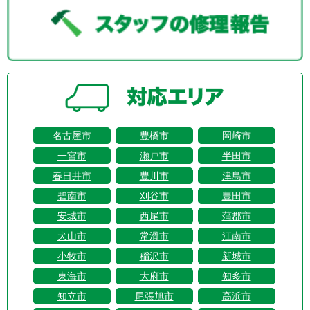
名古屋市
豊橋市
岡崎市
一宮市
瀬戸市
半田市
春日井市
豊川市
津島市
碧南市
刈谷市
豊田市
安城市
西尾市
蒲郡市
犬山市
常滑市
江南市
小牧市
稲沢市
新城市
東海市
大府市
知多市
知立市
尾張旭市
高浜市