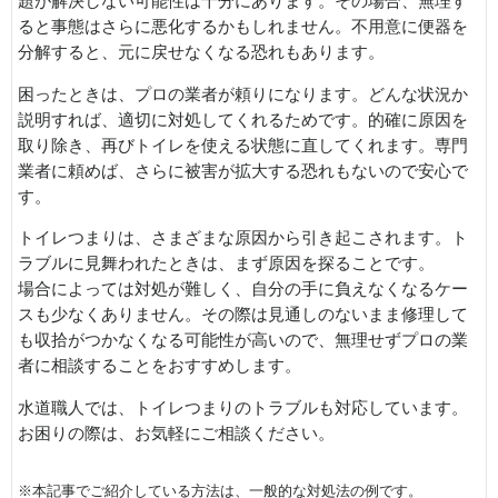
題が解決しない可能性は十分にあります。その場合、無理す
ると事態はさらに悪化するかもしれません。不用意に便器を
分解すると、元に戻せなくなる恐れもあります。
困ったときは、プロの業者が頼りになります。どんな状況か
説明すれば、適切に対処してくれるためです。的確に原因を
取り除き、再びトイレを使える状態に直してくれます。専門
業者に頼めば、さらに被害が拡大する恐れもないので安心で
す。
トイレつまりは、さまざまな原因から引き起こされます。ト
ラブルに見舞われたときは、まず原因を探ることです。
場合によっては対処が難しく、自分の手に負えなくなるケー
スも少なくありません。その際は見通しのないまま修理して
も収拾がつかなくなる可能性が高いので、無理せずプロの業
者に相談することをおすすめします。
水道職人では、トイレつまりのトラブルも対応しています。
お困りの際は、お気軽にご相談ください。
※本記事でご紹介している方法は、一般的な対処法の例です。