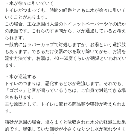
・水が徐々に引いていく
トイレがつまっても、時間の経過とともに水が徐々に引いて
いくことがあります。
この場合、主な原因は大量のトイレットペーパーやそのほか
の紙類です。これらのすき間から、水が通過していると考え
られます。
一般的にはラバーカップで対処しますが、お湯という選択肢
もあります。できるだけ便器の水を取り除いてから、お湯を
流す方法です。お湯は、40～60度くらいが適温といわれてい
ます。
・水が逆流する
トイレのつまりは、悪化すると水が逆流します。それでも、
「ゴボッ」と音が鳴っているうちは、ご自身で対処できる場
合もあります。
主な原因として、トイレに流せる商品類や猫砂が考えられま
す。
猫砂が原因の場合、塩をまくと吸収された水分の軽減に効果
的です。膨張していた猫砂が小さくなり少し水が流れやすく