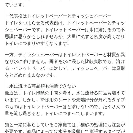
ています。
・代表格はトイレットペーパーとティッシュペーパー
トイレをつまらせる代表例は、トイレットペーパーとティッ
シュペーパーです。トイレットペーパーは水に溶けるので不
思議に思うかもしれませんが、大量に流すと密度が高くなり
トイレにつまりやすくなります。
一方、ティッシュペーパーはトイレットペーパーと材質が異
なり水に溶けません。両者を水に浸した比較実験でも、溶け
るトイレットペーパーに対して、ティッシュペーパーは原形
をとどめたままなのです。
・水に流せる商品類も油断できない
最近は、トイレ掃除の手間を考え、水に流せる商品も増えて
います。しかし、掃除用のシートや先端部分が外れるタイプ
のものはトイレットペーパーほど溶けないので、たくさんの
量を流し過ぎると、トイレにつまってしまいます。
猫と一緒に暮らしているご家庭では、猫砂の処理にも注意が
必要です。商品によっては水分を吸収して膨張するタイプが