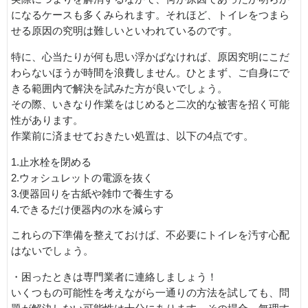
になるケースも多くみられます。それほど、トイレをつまら
せる原因の究明は難しいといわれているのです。
特に、心当たりが何も思い浮かばなければ、原因究明にこだ
わらないほうが時間を浪費しません。ひとまず、ご自身にで
きる範囲内で解決を試みた方が良いでしょう。
その際、いきなり作業をはじめると二次的な被害を招く可能
性があります。
作業前に済ませておきたい処置は、以下の4点です。
1.止水栓を閉める
2.ウォシュレットの電源を抜く
3.便器回りを古紙や雑巾で養生する
4.できるだけ便器内の水を減らす
これらの下準備を整えておけば、不必要にトイレを汚す心配
はないでしょう。
・困ったときは専門業者に連絡しましょう！
いくつもの可能性を考えながら一通りの方法を試しても、問