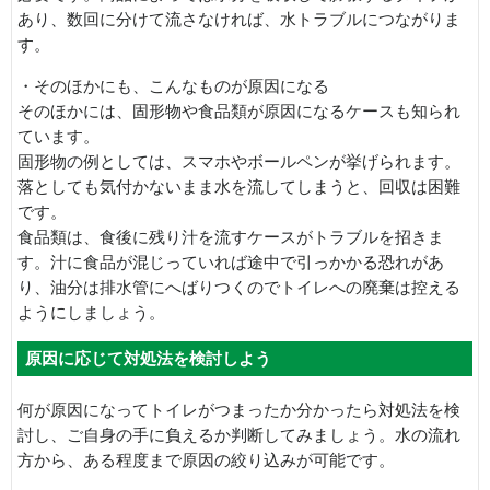
あり、数回に分けて流さなければ、水トラブルにつながりま
す。
・そのほかにも、こんなものが原因になる
そのほかには、固形物や食品類が原因になるケースも知られ
ています。
固形物の例としては、スマホやボールペンが挙げられます。
落としても気付かないまま水を流してしまうと、回収は困難
です。
食品類は、食後に残り汁を流すケースがトラブルを招きま
す。汁に食品が混じっていれば途中で引っかかる恐れがあ
り、油分は排水管にへばりつくのでトイレへの廃棄は控える
ようにしましょう。
原因に応じて対処法を検討しよう
何が原因になってトイレがつまったか分かったら対処法を検
討し、ご自身の手に負えるか判断してみましょう。水の流れ
方から、ある程度まで原因の絞り込みが可能です。