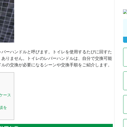
レバーハンドルと呼びます。トイレを使用するたびに回すた
くありません。トイレのレバーハンドルは、自分で交換可能
ドルの交換が必要になるシーンや交換手順をご紹介します。
ケース
談を