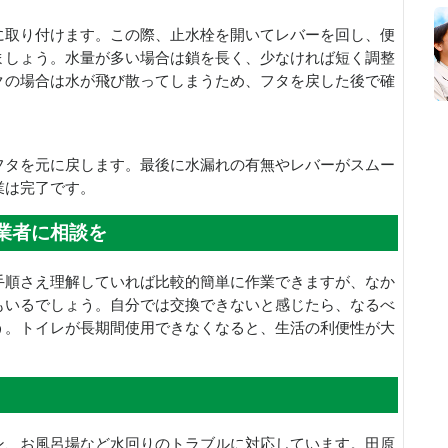
に取り付けます。この際、止水栓を開いてレバーを回し、便
ましょう。水量が多い場合は鎖を長く、少なければ短く調整
クの場合は水が飛び散ってしまうため、フタを戻した後で確
フタを元に戻します。最後に水漏れの有無やレバーがスムー
業は完了です。
業者に相談を
手順さえ理解していれば比較的簡単に作業できますが、なか
もいるでしょう。自分では交換できないと感じたら、なるべ
う。トイレが長期間使用できなくなると、生活の利便性が大
ン、お風呂場など水回りのトラブルに対応しています。田原