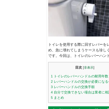
トイレを使用する際に回すレバーを
め、急に壊れてしまうケースも珍し
です。今回は、トイレのレバーハン
目次
[
非表示
]
1
トイレのレバーハンドルの耐用年数
2
レバーハンドルの交換が必要になる
3
レバーハンドルの交換手順
4
自分で交換できない場合は業者に相
5
まとめ