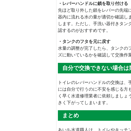
・レバーハンドルに鎖を取り付ける
先ほど取り外した鎖をレバーの先端
器内に流れる水の量が適切か確認し
します。ただし、手洗い器付きタン
認するのがおすすめです。
・タンクのフタを元に戻す
水量の調整が完了したら、タンクの
ズに動いているかを確認して交換作
自分で交換できない場合は
トイレのレバーハンドルの交換は、
には自分で行うのに不安を感じる方
く早く水道修理業者に依頼しましょ
きく下がってしまいます。
まとめ
あいち水道職人は、トイレやキッチ