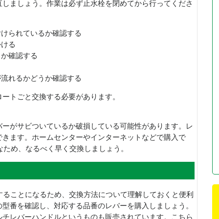
直しましょう。作業は必ず止水栓を閉めてから行ってくださ
付けられているか確認する
かける
くか確認する
が流れるかどうか確認する
ロートごと交換する必要があります。
バーがサビついているか破損している可能性があります。レ
できます。ホームセンターやインターネットなどで購入で
価なため、なるべく早く交換しましょう。
することになるため、交換方法について理解しておくと便利
の型番を確認し、対応する品番のレバーを購入しましょう。
ルチレバーハンドルというものも販売されています。こちら