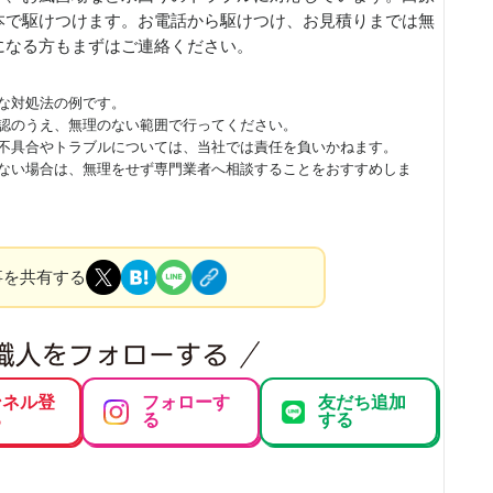
本で駆けつけます。お電話から駆けつけ、お見積りまでは無
になる方もまずはご連絡ください。
な対処法の例です。
認のうえ、無理のない範囲で行ってください。
不具合やトラブルについては、当社では責任を負いかねます。
ない場合は、無理をせず専門業者へ相談することをおすすめしま
事を共有する
ンネル登
フォローす
友だち追加
る
る
する