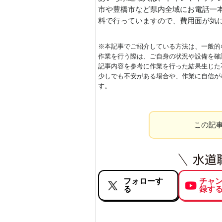
市や豊橋市など県内全域にお電話一
料で行っていますので、費用面が気
※本記事でご紹介している方法は、一般的
作業を行う際は、ご自身の状況や設備を確
記事内容を参考に作業を行った結果生じた
少しでも不安がある場合や、作業に自信が
す。
この記
フォローす
チャ
る
録す