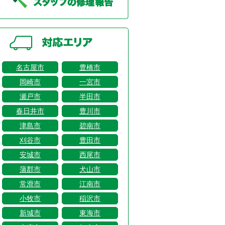
名古屋市
豊橋市
岡崎市
一宮市
瀬戸市
半田市
春日井市
豊川市
津島市
碧南市
刈谷市
豊田市
安城市
西尾市
蒲郡市
犬山市
常滑市
江南市
小牧市
稲沢市
新城市
東海市