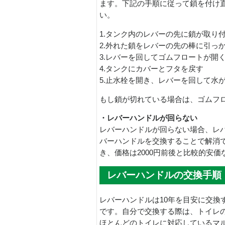
ます。下記の手順に従って鎖を付け
い。
1.タンク内のレバーの先に鎖が取り
2.外れた鎖をレバーの先の棒に引っ
3.レバーを回してゴムフロートが開
4.タンクにカバーとフタを戻す
5.止水栓を開き、レバーを回して水
もし鎖が切れている場合は、ゴムフ
・レバーハンドルが回らない
レバーハンドルが回らない場合、レ
バーハンドルを交換することで解消
き、価格は2000円前後と比較的安
レバーハンドルの交換手順
レバーハンドルは10年を目安に交換
です。自分で交換する際は、トイレ
ほとんどのトイレに対応しているマ