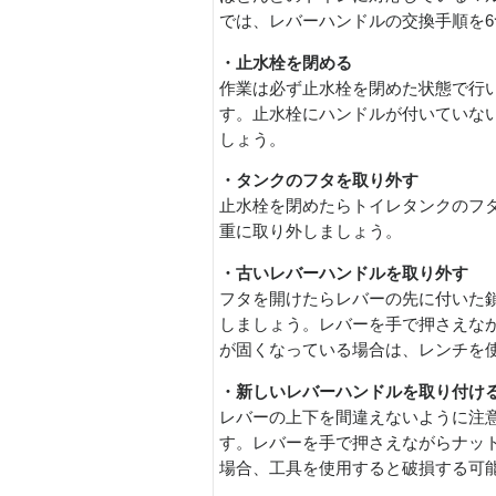
では、レバーハンドルの交換手順を
・止水栓を閉める
作業は必ず止水栓を閉めた状態で行
す。止水栓にハンドルが付いていな
しょう。
・タンクのフタを取り外す
止水栓を閉めたらトイレタンクのフ
重に取り外しましょう。
・古いレバーハンドルを取り外す
フタを開けたらレバーの先に付いた
しましょう。レバーを手で押さえな
が固くなっている場合は、レンチを
・新しいレバーハンドルを取り付け
レバーの上下を間違えないように注
す。レバーを手で押さえながらナッ
場合、工具を使用すると破損する可