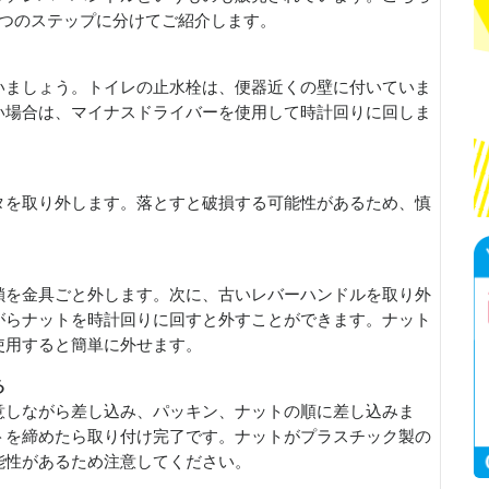
6つのステップに分けてご紹介します。
いましょう。トイレの止水栓は、便器近くの壁に付いていま
い場合は、マイナスドライバーを使用して時計回りに回しま
タを取り外します。落とすと破損する可能性があるため、慎
鎖を金具ごと外します。次に、古いレバーハンドルを取り外
がらナットを時計回りに回すと外すことができます。ナット
使用すると簡単に外せます。
る
意しながら差し込み、パッキン、ナットの順に差し込みま
トを締めたら取り付け完了です。ナットがプラスチック製の
能性があるため注意してください。