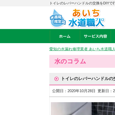
トイレのレバーハンドルの交換をDIYで
愛知の水漏れ修理業者 あいち水道職
水のコラム
トイレのレバーハンドルの交
公開日：2020年10月28日 更新日：2