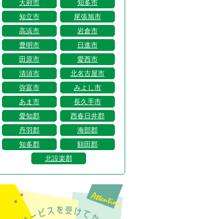
大府市
知多市
知立市
尾張旭市
高浜市
岩倉市
豊明市
日進市
田原市
愛西市
清須市
北名古屋市
弥富市
みよし市
あま市
長久手市
愛知郡
西春日井郡
丹羽郡
海部郡
知多郡
額田郡
北設楽郡