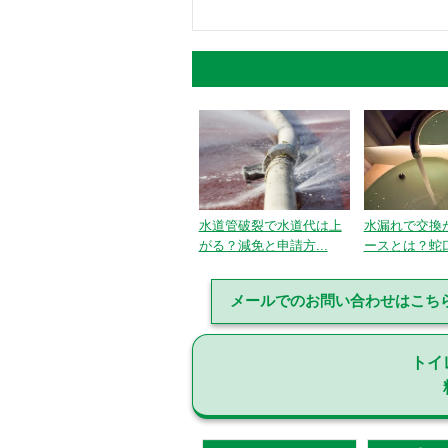
水道管破裂で水道代は上
水漏れで交換
がる？減免と申請方...
ースとは？蛇口
メールでのお問い合わせはこち
トイ