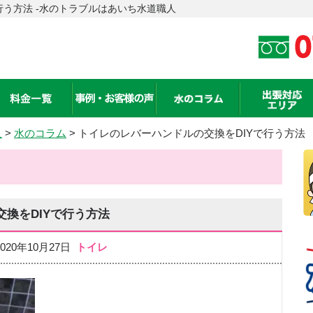
行う方法 -水のトラブルはあいち水道職人
人
>
水のコラム
> トイレのレバーハンドルの交換をDIYで行う方法
換をDIYで行う方法
020年10月27日
トイレ