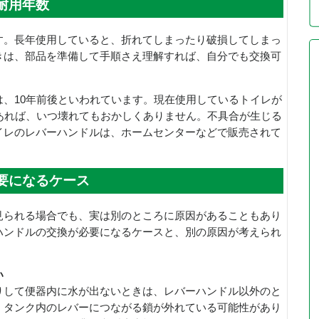
耐用年数
す。長年使用していると、折れてしまったり破損してしまっ
きは、部品を準備して手順さえ理解すれば、自分でも交換可
、10年前後といわれています。現在使用しているトイレが
あれば、いつ壊れてもおかしくありません。不具合が生じる
イレのレバーハンドルは、ホームセンターなどで販売されて
要になるケース
見られる場合でも、実は別のところに原因があることもあり
ハンドルの交換が必要になるケースと、別の原因が考えられ
い
りして便器内に水が出ないときは、レバーハンドル以外のと
、タンク内のレバーにつながる鎖が外れている可能性があり