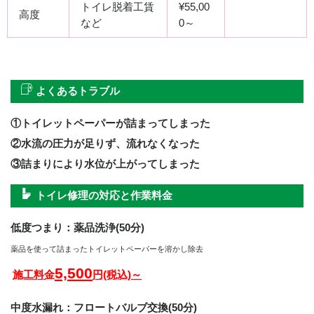
トイレ脱着工賃
¥55,00
高度
など
0～
よくあるトラブル
①トイレットペーパーが詰まってしまった
②水流の圧力が足りず、流れなくなった
③詰まりにより水位が上がってしまった
トイレ修理の対応と作業料金
低度つまり：薬品洗浄(50分)
薬品を使って詰まったトイレットペーパーを溶かし除去
5,500
施工料金
円(税込)～
中度水漏れ：フロートバルブ交換(50分)