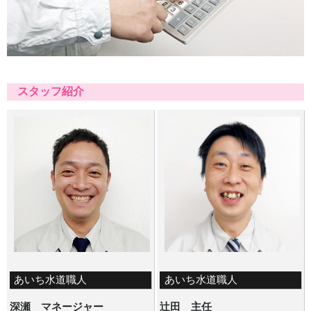
スタッフ紹介
あいち水道職人
あいち水道職人
深瀬 マネージャー
辻田 主任