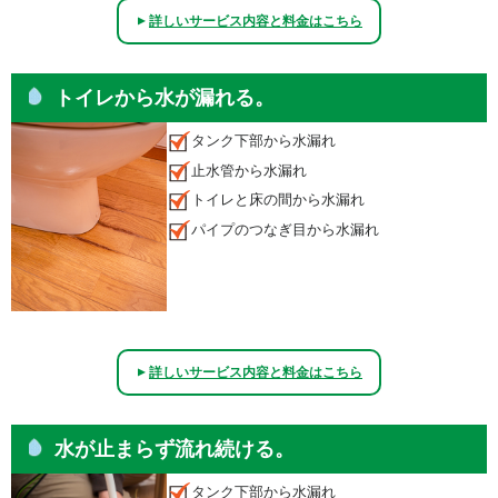
詳しいサービス内容と料金はこちら
▲
トイレから水が漏れる。
タンク下部から水漏れ
止水管から水漏れ
トイレと床の間から水漏れ
パイプのつなぎ目から水漏れ
詳しいサービス内容と料金はこちら
▲
水が止まらず流れ続ける。
タンク下部から水漏れ