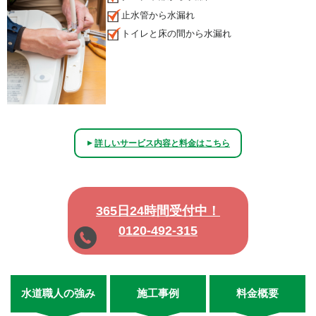
止水管から水漏れ
トイレと床の間から水漏れ
詳しいサービス内容と料金はこちら
▲
365日24時間受付中！
0120-492-315
水道職人の強み
施工事例
料金概要