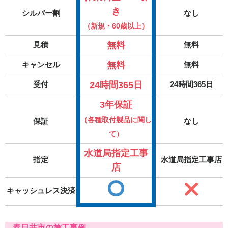
き
シルバー割
なし
（新規・60歳以上）
無料
見積
無料
無料
キャンセル
無料
24時間365日
受付
24時間365日
3年保証
（各種取付製品に関し
保証
なし
て）
水道局指定工事
指定
水道局指定工事店
店
キャッシュレス決済
春日井市の施工事例