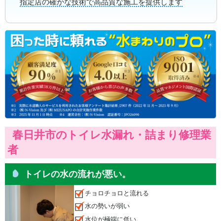
指定店の確かな技術で高品質な施工を提供します
春日井市のトイレ水漏れ・詰まり修理業
者
トイレの水の流れが悪い。
チョロチョロと流れる
水の勢いが弱い
水位が極端に低い