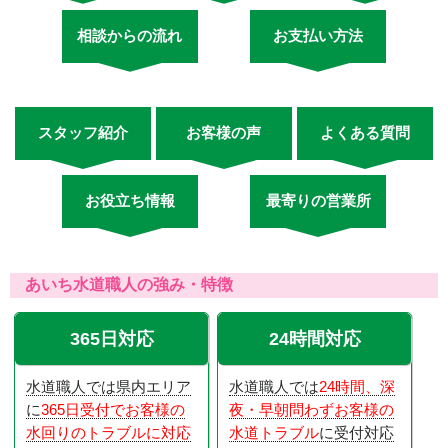
相談からの流れ
お支払い方法
スタッフ紹介
お客様の声
よくある質問
お役立ち情報
最寄りの営業所
あいち水道職人の強み・特徴
365日対応
24時間対応
水道職人では県内エリア
水道職人では
24時間、深
に
365日受付でお客様の
夜・早朝問わずお客様の
水回りのトラブルに対応
水道トラブル
に受付対応