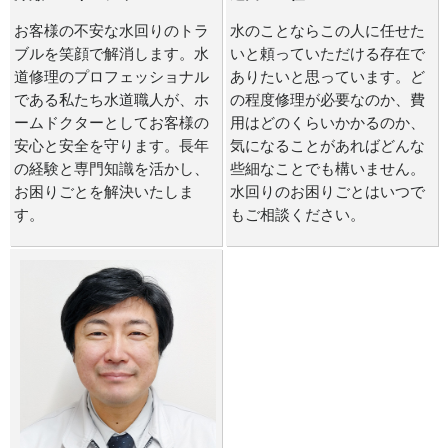
お客様の不安な水回りのトラ
水のことならこの人に任せた
ブルを笑顔で解消します。水
いと頼っていただける存在で
道修理のプロフェッショナル
ありたいと思っています。ど
である私たち水道職人が、ホ
の程度修理が必要なのか、費
ームドクターとしてお客様の
用はどのくらいかかるのか、
安心と安全を守ります。長年
気になることがあればどんな
の経験と専門知識を活かし、
些細なことでも構いません。
お困りごとを解決いたしま
水回りのお困りごとはいつで
す。
もご相談ください。