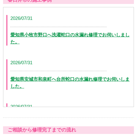
2026/07/31
愛知県小牧市野口へ洗濯蛇口の水漏れ修理でお伺いしまし
た。
2026/07/31
愛知県安城市和泉町へ台所蛇口の水漏れ修理でお伺いしま
した。
2026/07/31
愛知県日進市五色園へ台所蛇口の水漏れ修理でお伺いしま
ご相談から修理完了までの流れ
した。