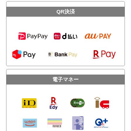
QR決済
電子マネー