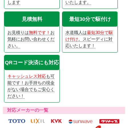
します
いたします。
見積無料
最短30分で駆付け
お見積りは
無料です！
お
水道職人は
最短30分で駆
気軽にお問い合わせくだ
け付け
。スピーディに対
さい。
応いたします！
QRコード決済にも対応
キャッシュレス対応
も可
能です！お手持ちの現金
がない場合でもご安心く
ださい！
対応メーカーの一覧