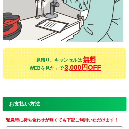
無料
見積り、キャンセルは
3,000円OFF
「WEBを見た」で
お支払い方法
緊急時に持ち合わせが無くても下記ご利用いただけます！