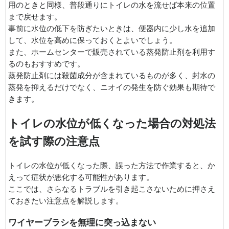
用のときと同様、普段通りにトイレの水を流せば本来の位置
まで戻せます。
事前に水位の低下を防ぎたいときは、便器内に少し水を追加
して、水位を高めに保っておくとよいでしょう。
また、ホームセンターで販売されている蒸発防止剤を利用す
るのもおすすめです。
蒸発防止剤には殺菌成分が含まれているものが多く、封水の
蒸発を抑えるだけでなく、ニオイの発生を防ぐ効果も期待で
きます。
トイレの水位が低くなった場合の対処法
を試す際の注意点
トイレの水位が低くなった際、誤った方法で作業すると、か
えって症状が悪化する可能性があります。
ここでは、さらなるトラブルを引き起こさないために押さえ
ておきたい注意点を解説します。
ワイヤーブラシを無理に突っ込まない