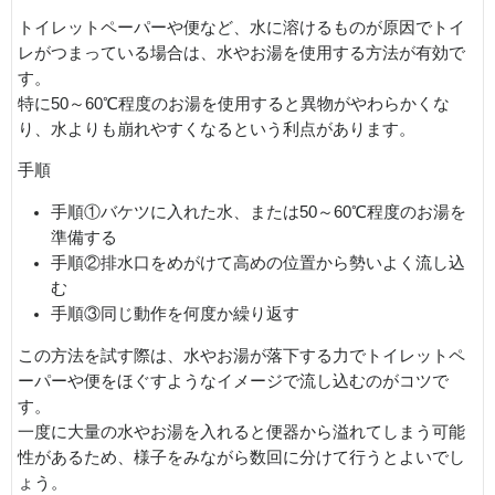
トイレットペーパーや便など、水に溶けるものが原因でトイ
レがつまっている場合は、水やお湯を使用する方法が有効で
す。
特に50～60℃程度のお湯を使用すると異物がやわらかくな
り、水よりも崩れやすくなるという利点があります。
手順
手順①バケツに入れた水、または50～60℃程度のお湯を
準備する
手順②排水口をめがけて高めの位置から勢いよく流し込
む
手順③同じ動作を何度か繰り返す
この方法を試す際は、水やお湯が落下する力でトイレットペ
ーパーや便をほぐすようなイメージで流し込むのがコツで
す。
一度に大量の水やお湯を入れると便器から溢れてしまう可能
性があるため、様子をみながら数回に分けて行うとよいでし
ょう。