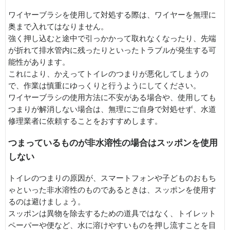
ワイヤーブラシを使用して対処する際は、ワイヤーを無理に
奥まで入れてはなりません。
強く押し込むと途中で引っかかって取れなくなったり、先端
が折れて排水管内に残ったりといったトラブルが発生する可
能性があります。
これにより、かえってトイレのつまりが悪化してしまうの
で、作業は慎重にゆっくりと行うようにしてください。
ワイヤーブラシの使用方法に不安がある場合や、使用しても
つまりが解消しない場合は、無理にご自身で対処せず、水道
修理業者に依頼することをおすすめします。
つまっているものが非水溶性の場合はスッポンを使用
しない
トイレのつまりの原因が、スマートフォンや子どものおもち
ゃといった非水溶性のものであるときは、スッポンを使用す
るのは避けましょう。
スッポンは異物を除去するための道具ではなく、トイレット
ペーパーや便など、水に溶けやすいものを押し流すことを目