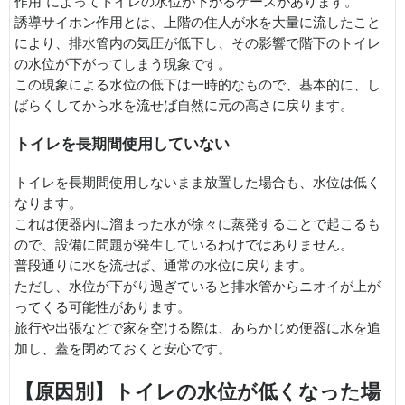
作用”によってトイレの水位が下がるケースがあります。
誘導サイホン作用とは、上階の住人が水を大量に流したこと
により、排水管内の気圧が低下し、その影響で階下のトイレ
の水位が下がってしまう現象です。
この現象による水位の低下は一時的なもので、基本的に、し
ばらくしてから水を流せば自然に元の高さに戻ります。
トイレを長期間使用していない
トイレを長期間使用しないまま放置した場合も、水位は低く
なります。
これは便器内に溜まった水が徐々に蒸発することで起こるも
ので、設備に問題が発生しているわけではありません。
普段通りに水を流せば、通常の水位に戻ります。
ただし、水位が下がり過ぎていると排水管からニオイが上が
ってくる可能性があります。
旅行や出張などで家を空ける際は、あらかじめ便器に水を追
加し、蓋を閉めておくと安心です。
【原因別】トイレの水位が低くなった場