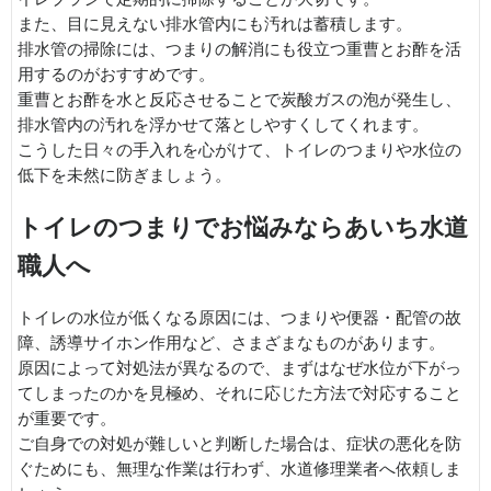
また、目に見えない排水管内にも汚れは蓄積します。
排水管の掃除には、つまりの解消にも役立つ重曹とお酢を活
用するのがおすすめです。
重曹とお酢を水と反応させることで炭酸ガスの泡が発生し、
排水管内の汚れを浮かせて落としやすくしてくれます。
こうした日々の手入れを心がけて、トイレのつまりや水位の
低下を未然に防ぎましょう。
トイレのつまりでお悩みならあいち水道
職人へ
トイレの水位が低くなる原因には、つまりや便器・配管の故
障、誘導サイホン作用など、さまざまなものがあります。
原因によって対処法が異なるので、まずはなぜ水位が下がっ
てしまったのかを見極め、それに応じた方法で対応すること
が重要です。
ご自身での対処が難しいと判断した場合は、症状の悪化を防
ぐためにも、無理な作業は行わず、水道修理業者へ依頼しま