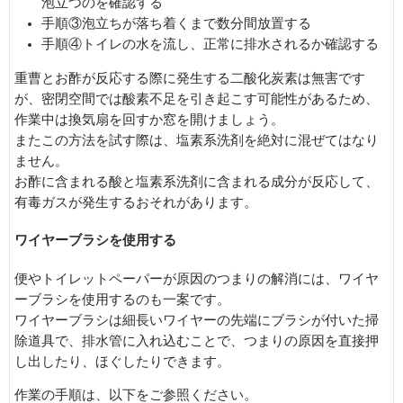
泡立つのを確認する
手順③泡立ちが落ち着くまで数分間放置する
手順④トイレの水を流し、正常に排水されるか確認する
重曹とお酢が反応する際に発生する二酸化炭素は無害です
が、密閉空間では酸素不足を引き起こす可能性があるため、
作業中は換気扇を回すか窓を開けましょう。
またこの方法を試す際は、塩素系洗剤を絶対に混ぜてはなり
ません。
お酢に含まれる酸と塩素系洗剤に含まれる成分が反応して、
有毒ガスが発生するおそれがあります。
ワイヤーブラシを使用する
便やトイレットペーパーが原因のつまりの解消には、ワイヤ
ーブラシを使用するのも一案です。
ワイヤーブラシは細長いワイヤーの先端にブラシが付いた掃
除道具で、排水管に入れ込むことで、つまりの原因を直接押
し出したり、ほぐしたりできます。
作業の手順は、以下をご参照ください。