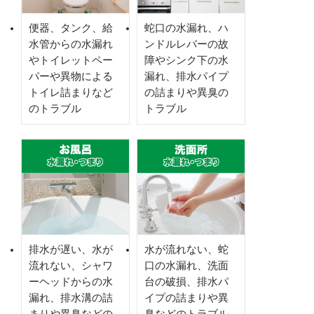
便器、タンク、給
蛇口の水漏れ、ハ
水管からの水漏れ
ンドルレバーの故
やトイレットペー
障やシンク下の水
パーや異物による
漏れ、排水パイプ
トイレ詰まりなど
の詰まりや異臭の
のトラブル
トラブル
排水が遅い、水が
水が流れない、蛇
流れない、シャワ
口の水漏れ、洗面
ーヘッドからの水
台の破損、排水パ
漏れ、排水溝の詰
イプの詰まりや異