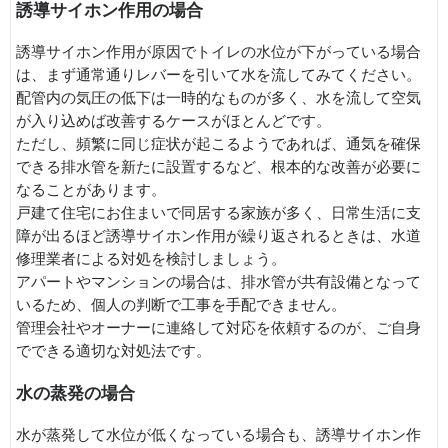
誘導サイホン作用の場合
誘導サイホン作用が原因でトイレの水位が下がっている場合
は、まず通常通りレバーを引いて水を流してみてください。
配管内の気圧の低下は一時的なものが多く、水を流して空気
が入り込めば改善するケースがほとんどです。
ただし、頻繁に同じ症状が起こるようであれば、通気を確保
できる排水管を新たに設置するなど、根本的な改善が必要に
なることがあります。
戸建て住宅にお住まいで同居する家族が多く、日常生活に支
障が出るほど誘導サイホン作用が繰り返されるときは、水道
修理業者による対処を検討しましょう。
アパートやマンションの場合は、排水管が共有設備となって
いるため、個人の判断で工事を手配できません。
管理会社やオーナーに連絡して対応を依頼するのが、ご自身
でできる適切な対処法です。
水の蒸発の場合
水が蒸発して水位が低くなっている場合も、誘導サイホン作