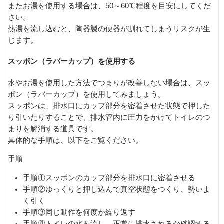
またお湯を使用する場合は、50～60℃程度を目安にしてくだ
さい。
熱湯を流し込むと、陶器製の便器が割れてしまうリスクが生
じます。
スッポン（ラバーカップ）を使用する
水やお湯を使用した方法でつまりが改善しない場合は、スッ
ポン（ラバーカップ）を使用してみましょう。
スッポンは、排水口にカップ部分を密着させた状態で押した
り引いたりすることで、排水管内に圧力をかけてトイレのつ
まりを解消する道具です。
具体的な手順は、以下をご覧ください。
手順
手順①スッポンのカップ部分を排水口に密着させる
手順②ゆっくりと押し込んで真空状態をつくり、勢いよ
く引く
手順③同じ動作を何度か繰り返す