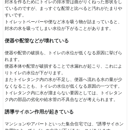
封水を作るためにトイレの排水管は曲がりくねった形状をし
ているのですが、まっすぐな配管と比べると汚れがたまりや
すいです。
トイレットペーパーや便など水を吸う物が詰まっていると、
封水の水を吸ってしまい水位が下がることがあります。
便器や配管などが壊れている
便器や配管の破損も、トイレの水位が低くなる原因に挙げら
れます。
便器本体や配管が破損することで水漏れが起こり、これによ
りトイレの水位が下がります。
またトイレタンク内の水が不足し、便器へ流れる水の量が少
なくなることも、トイレの水位が低くなる原因の一つです。
トイレタンク内に水が溜まらない要因としては、トイレタン
ク内の部品の劣化や給水管の不具合などが考えられます。
誘導サイホン作用が起きている
マンションやアパートといった集合住宅では、“誘導サイホン