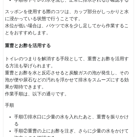
手順④トイレの水を流し、正常に排水されるか確認する
スッポンを使用する際のコツは、カップ部分がしっかりと水
に浸かっている状態で行うことです。
水位が低い場合は、バケツで水を少し足してから作業するこ
とをおすすめします。
重曹とお酢を活用する
トイレのつまりを解消する手段として、重曹とお酢を活用す
る方法も挙げられます。
重曹とお酢を水と反応させると炭酸ガスの泡が発生し、その
泡が便や尿石などの汚れを浮かせて排水をスムーズにする効
果が期待できます。
作業手順は、以下の通りです。
手順
手順①排水口に少量の水を入れたあと、重曹を振りかけ
る
手順②重曹の上にお酢を注ぎ、さらに少量の水をかけて