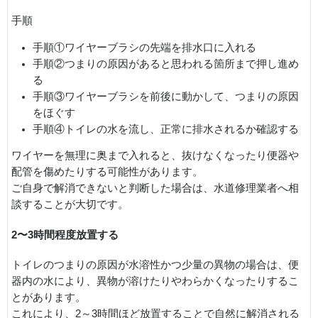
手順
手順①ワイヤーブラシの先端を排水口に入れる
手順②つまりの原因があると思われる箇所まで押し進め
る
手順③ワイヤーブラシを前後に動かして、つまりの原因
をほぐす
手順④トイレの水を流し、正常に排水されるか確認する
ワイヤーを無理に奥まで入れると、抜けなくなったり便器や
配管を傷めたりする可能性があります。
ご自身で解消できないと判断した場合は、水道修理業者へ相
談することが大切です。
2〜3時間程度放置する
トイレのつまりの原因が水溶性かつ少量の異物の場合は、便
器内の水により、異物が溶けたりやわらかくなったりするこ
とがあります。
これにより、2～3時間ほど放置することで自然に解消される