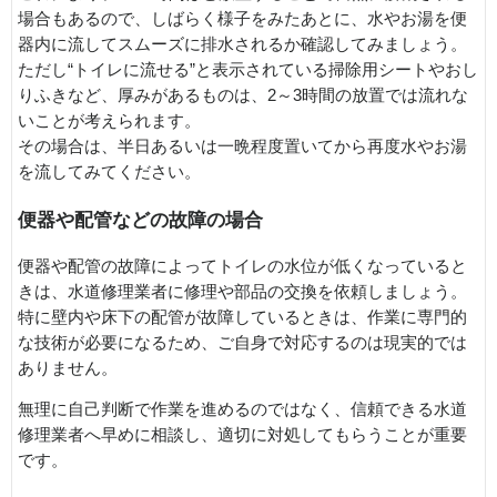
場合もあるので、しばらく様子をみたあとに、水やお湯を便
器内に流してスムーズに排水されるか確認してみましょう。
ただし“トイレに流せる”と表示されている掃除用シートやおし
りふきなど、厚みがあるものは、2～3時間の放置では流れな
いことが考えられます。
その場合は、半日あるいは一晩程度置いてから再度水やお湯
を流してみてください。
便器や配管などの故障の場合
便器や配管の故障によってトイレの水位が低くなっていると
きは、水道修理業者に修理や部品の交換を依頼しましょう。
特に壁内や床下の配管が故障しているときは、作業に専門的
な技術が必要になるため、ご自身で対応するのは現実的では
ありません。
無理に自己判断で作業を進めるのではなく、信頼できる水道
修理業者へ早めに相談し、適切に対処してもらうことが重要
です。