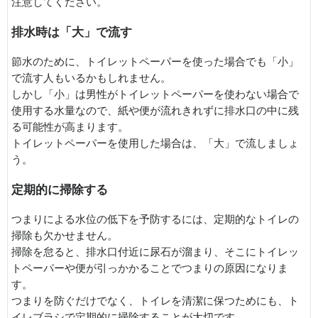
注意してください。
排水時は「大」で流す
節水のために、トイレットペーパーを使った場合でも「小」
で流す人もいるかもしれません。
しかし「小」は男性がトイレットペーパーを使わない場合で
使用する水量なので、紙や便が流れきれずに排水口の中に残
る可能性が高まります。
トイレットペーパーを使用した場合は、「大」で流しましょ
う。
定期的に掃除する
つまりによる水位の低下を予防するには、定期的なトイレの
掃除も欠かせません。
掃除を怠ると、排水口付近に尿石が溜まり、そこにトイレッ
トペーパーや便が引っかかることでつまりの原因になりま
す。
つまりを防ぐだけでなく、トイレを清潔に保つためにも、ト
イレブラシで定期的に掃除することが大切です。