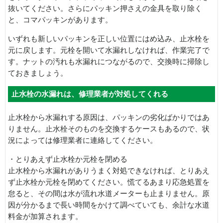
抜いてください。さらにパッキン押さえの金具を取り除く
と、コマパッキンがあります。
いずれも新しいパッキンを正しい位置にはめ込み、止水栓を
元に戻します。元栓を開いて水漏れしなければ、作業完了で
す。ナットの汚れも水漏れにつながるので、交換時に掃除し
ておきましょう。
止水栓の水漏れは、修理業者が対処してくれる
止水栓から水漏れする原因は、パッキンの劣化ばかりではあ
りません。止水栓そのものを交換するケースもあるので、状
況によっては修理業者に連絡してください。
・とりあえず止水栓か元栓を閉める
止水栓から水漏れがありうまく対処できなければ、とりあえ
ず止水栓か元栓を閉めてください。慌てるあまり応急処置を
怠ると、その間は水が流れ水道メーターも止まりません。原
因が分かるまで長い時間をかけて調べていても、余計な水道
料金が加算されます。