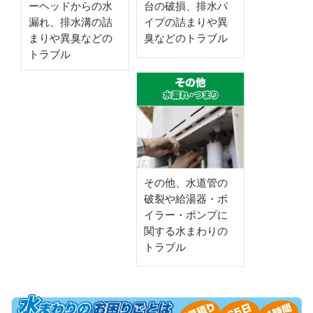
ーヘッドからの水
台の破損、排水パ
漏れ、排水溝の詰
イプの詰まりや異
まりや異臭などの
臭などのトラブル
トラブル
その他、水道管の
破裂や給湯器・ボ
イラー・ポンプに
関する水まわりの
トラブル