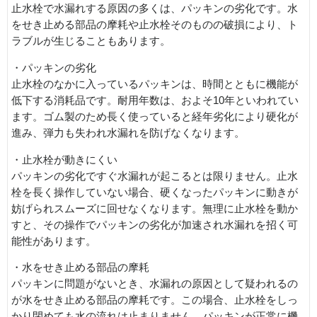
止水栓で水漏れする原因の多くは、パッキンの劣化です。水
をせき止める部品の摩耗や止水栓そのものの破損により、ト
ラブルが生じることもあります。
・パッキンの劣化
止水栓のなかに入っているパッキンは、時間とともに機能が
低下する消耗品です。耐用年数は、およそ10年といわれてい
ます。ゴム製のため長く使っていると経年劣化により硬化が
進み、弾力も失われ水漏れを防げなくなります。
・止水栓が動きにくい
パッキンの劣化ですぐ水漏れが起こるとは限りません。止水
栓を長く操作していない場合、硬くなったパッキンに動きが
妨げられスムーズに回せなくなります。無理に止水栓を動か
すと、その操作でパッキンの劣化が加速され水漏れを招く可
能性があります。
・水をせき止める部品の摩耗
パッキンに問題がないとき、水漏れの原因として疑われるの
が水をせき止める部品の摩耗です。この場合、止水栓をしっ
かり閉めても水の流れは止まりません。パッキンが正常に機