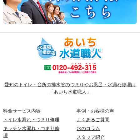
愛知のトイレ・台所の排水管のつまりやお風呂・水漏れ修理は
「あいち水道職人」
料金サービス内容
事例・お客様の声
トイレ水漏れ・つまり修理
よくあるご質問
キッチン水漏れ・つまり修
水のコラム
理
スタッフ紹介