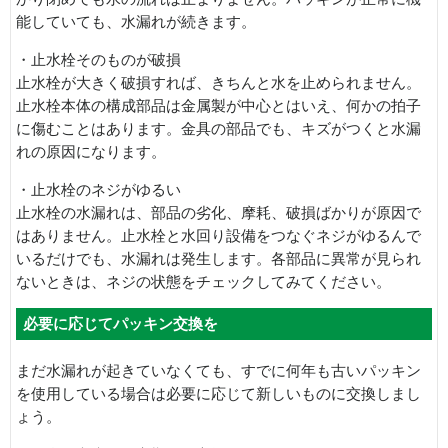
能していても、水漏れが続きます。
・止水栓そのものが破損
止水栓が大きく破損すれば、きちんと水を止められません。
止水栓本体の構成部品は金属製が中心とはいえ、何かの拍子
に傷むことはあります。金具の部品でも、キズがつくと水漏
れの原因になります。
・止水栓のネジがゆるい
止水栓の水漏れは、部品の劣化、摩耗、破損ばかりが原因で
はありません。止水栓と水回り設備をつなぐネジがゆるんで
いるだけでも、水漏れは発生します。各部品に異常が見られ
ないときは、ネジの状態をチェックしてみてください。
必要に応じてパッキン交換を
まだ水漏れが起きていなくても、すでに何年も古いパッキン
を使用している場合は必要に応じて新しいものに交換しまし
ょう。