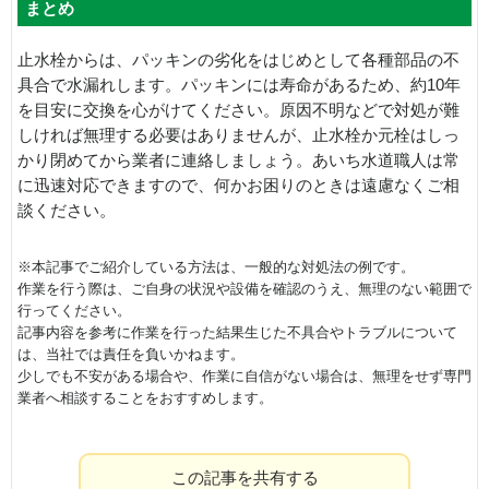
まとめ
止水栓からは、パッキンの劣化をはじめとして各種部品の不
具合で水漏れします。パッキンには寿命があるため、約10年
を目安に交換を心がけてください。原因不明などで対処が難
しければ無理する必要はありませんが、止水栓か元栓はしっ
かり閉めてから業者に連絡しましょう。あいち水道職人は常
に迅速対応できますので、何かお困りのときは遠慮なくご相
談ください。
※本記事でご紹介している方法は、一般的な対処法の例です。
作業を行う際は、ご自身の状況や設備を確認のうえ、無理のない範囲で
行ってください。
記事内容を参考に作業を行った結果生じた不具合やトラブルについて
は、当社では責任を負いかねます。
少しでも不安がある場合や、作業に自信がない場合は、無理をせず専門
業者へ相談することをおすすめします。
この記事を共有する