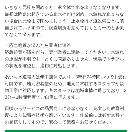
いきなり元栓を閉めると、家全体で水を出せなくなります。
最初は問題の起きている止水栓だけ閉め、水漏れが止まらな
い場合は元栓まで閉めましょう。止水栓は水道設備ごとに装
備されていますので、設置場所を覚えておくと万一のとき慌
てなくて済みます。
・応急処置が済んだら業者に連絡
応急処置が済んだら、専門業者に連絡してください。水漏れ
の原因が不明でも、とくに問題ありません。現場でトラブル
の状況を確認し、適切に対処します。
あいち水道職人は年中無休であり、365日24時間いつでも受付
可能です。地元密着型のため、地元に常駐するスタッフが親
切丁寧に対応します。各スタッフは地域事情に通じており、3
0分～1時間程度でご自宅に伺えます。
日頃からサービスの品質向上に余念がなく、充実した教育制
度により知識や技術を磨いています。作業前には必ず無料で
お見積りしますので、安心して業務をお任せください。