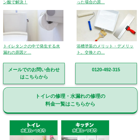
ン酸で解決！
った場合の原...
トイレタンクの中で発生する水
浴槽塗装のメリット・デメリッ
漏れの原因と...
ト。交換との...
メールでのお問い合わせ
0120-492-315
はこちらから
トイレの修理・水漏れの修理の
料金一覧はこちらから