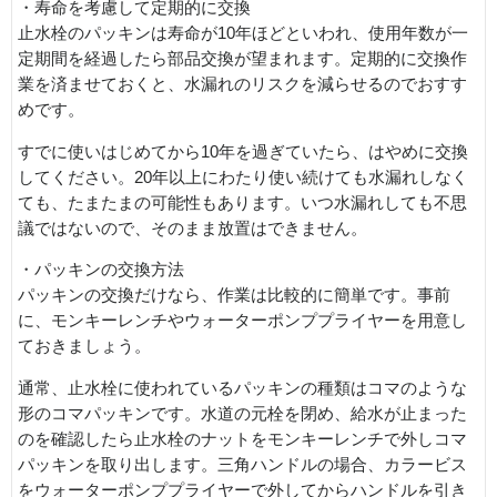
・寿命を考慮して定期的に交換
止水栓のパッキンは寿命が10年ほどといわれ、使用年数が一
定期間を経過したら部品交換が望まれます。定期的に交換作
業を済ませておくと、水漏れのリスクを減らせるのでおすす
めです。
すでに使いはじめてから10年を過ぎていたら、はやめに交換
してください。20年以上にわたり使い続けても水漏れしなく
ても、たまたまの可能性もあります。いつ水漏れしても不思
議ではないので、そのまま放置はできません。
・パッキンの交換方法
パッキンの交換だけなら、作業は比較的に簡単です。事前
に、モンキーレンチやウォーターポンププライヤーを用意し
ておきましょう。
通常、止水栓に使われているパッキンの種類はコマのような
形のコマパッキンです。水道の元栓を閉め、給水が止まった
のを確認したら止水栓のナットをモンキーレンチで外しコマ
パッキンを取り出します。三角ハンドルの場合、カラービス
をウォーターポンププライヤーで外してからハンドルを引き