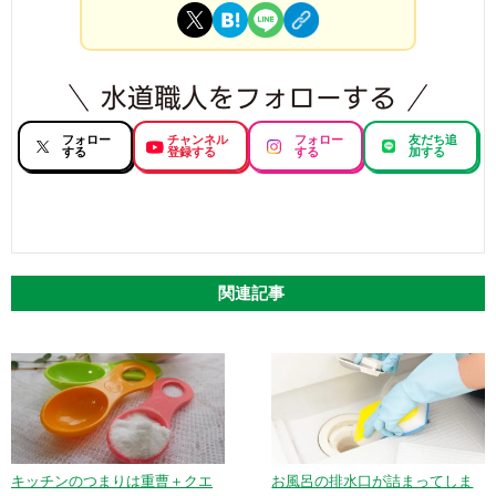
フォロー
チャンネル
フォロー
友だち追
する
登録する
する
加する
関連記事
キッチンのつまりは重曹＋クエ
お風呂の排水口が詰まってしま