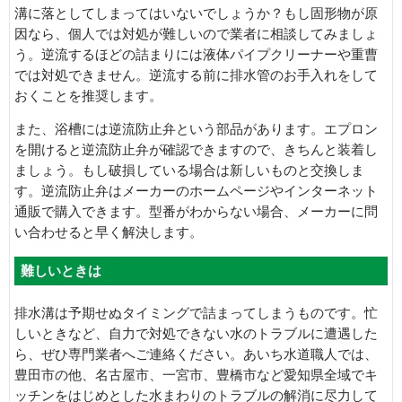
溝に落としてしまってはいないでしょうか？もし固形物が原
因なら、個人では対処が難しいので業者に相談してみましょ
う。逆流するほどの詰まりには液体パイプクリーナーや重曹
では対処できません。逆流する前に排水管のお手入れをして
おくことを推奨します。
また、浴槽には逆流防止弁という部品があります。エプロン
を開けると逆流防止弁が確認できますので、きちんと装着し
ましょう。もし破損している場合は新しいものと交換しま
す。逆流防止弁はメーカーのホームページやインターネット
通販で購入できます。型番がわからない場合、メーカーに問
い合わせると早く解決します。
難しいときは
排水溝は予期せぬタイミングで詰まってしまうものです。忙
しいときなど、自力で対処できない水のトラブルに遭遇した
ら、ぜひ専門業者へご連絡ください。あいち水道職人では、
豊田市の他、名古屋市、一宮市、豊橋市など愛知県全域でキ
ッチンをはじめとした水まわりのトラブルの解消に尽力して