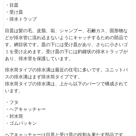
・目皿
・受け皿
・排水トラップ
目皿は髪の毛、皮脂、垢、シャンプー、石鹸カス、固形物な
どが排水管に流れ込まないようにキャッチするための部品で
す。網目状です。皿の下には受け皿があり、さらに小さいゴ
ミを受け止めます。受け皿の下には釣鐘状の排水トラップが
あり、排水管を保護しています。
排水筒タイプの排水溝は最近の住宅に多いです。ユニットバ
スの排水溝はまず排水筒タイプです。
排水筒タイプの排水溝は、上から以下のパーツで構成されて
います。
・フタ
・ヘアキャッチャー
・封水筒
・ゴムパッキン
ヘアキャッチャーは目皿と受け皿の役割を果たす部品です。