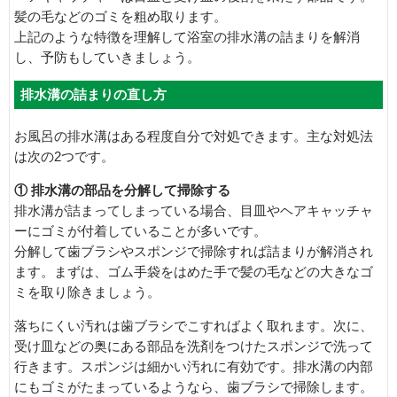
髪の毛などのゴミを粗め取ります。
上記のような特徴を理解して浴室の排水溝の詰まりを解消
し、予防もしていきましょう。
排水溝の詰まりの直し方
お風呂の排水溝はある程度自分で対処できます。主な対処法
は次の2つです。
① 排水溝の部品を分解して掃除する
排水溝が詰まってしまっている場合、目皿やヘアキャッチャ
ーにゴミが付着していることが多いです。
分解して歯ブラシやスポンジで掃除すれば詰まりが解消され
ます。まずは、ゴム手袋をはめた手で髪の毛などの大きなゴ
ミを取り除きましょう。
落ちにくい汚れは歯ブラシでこすればよく取れます。次に、
受け皿などの奥にある部品を洗剤をつけたスポンジで洗って
行きます。スポンジは細かい汚れに有効です。排水溝の内部
にもゴミがたまっているようなら、歯ブラシで掃除します。