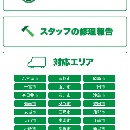
名古屋市
豊橋市
岡崎市
一宮市
瀬戸市
半田市
春日井市
豊川市
津島市
碧南市
刈谷市
豊田市
安城市
西尾市
蒲郡市
犬山市
常滑市
江南市
小牧市
稲沢市
新城市