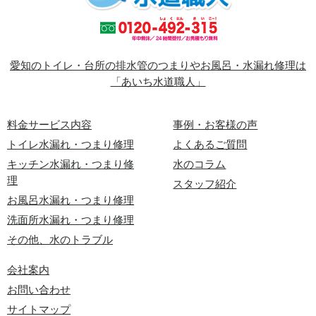
愛知のトイレ・台所の排水管のつまりやお風呂・水漏れ修理は
「あいち水道職人」
料金サービス内容
事例・お客様の声
トイレ水漏れ・つまり修理
よくあるご質問
キッチン水漏れ・つまり修
水のコラム
理
スタッフ紹介
お風呂水漏れ・つまり修理
洗面所水漏れ・つまり修理
その他、水のトラブル
会社案内
お問い合わせ
サイトマップ