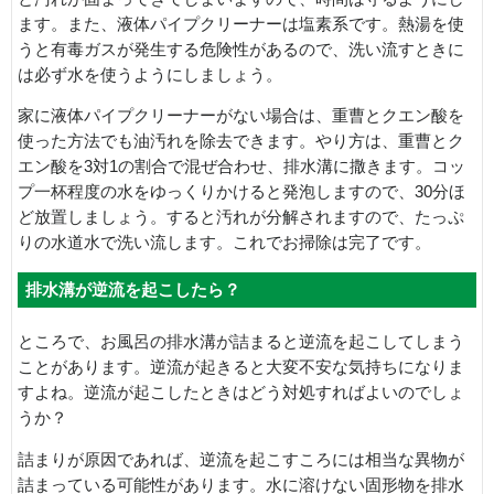
ます。また、液体パイプクリーナーは塩素系です。熱湯を使
うと有毒ガスが発生する危険性があるので、洗い流すときに
は必ず水を使うようにしましょう。
家に液体パイプクリーナーがない場合は、重曹とクエン酸を
使った方法でも油汚れを除去できます。やり方は、重曹とク
エン酸を3対1の割合で混ぜ合わせ、排水溝に撒きます。コッ
プ一杯程度の水をゆっくりかけると発泡しますので、30分ほ
ど放置しましょう。すると汚れが分解されますので、たっぷ
りの水道水で洗い流します。これでお掃除は完了です。
排水溝が逆流を起こしたら？
ところで、お風呂の排水溝が詰まると逆流を起こしてしまう
ことがあります。逆流が起きると大変不安な気持ちになりま
すよね。逆流が起こしたときはどう対処すればよいのでしょ
うか？
詰まりが原因であれば、逆流を起こすころには相当な異物が
詰まっている可能性があります。水に溶けない固形物を排水