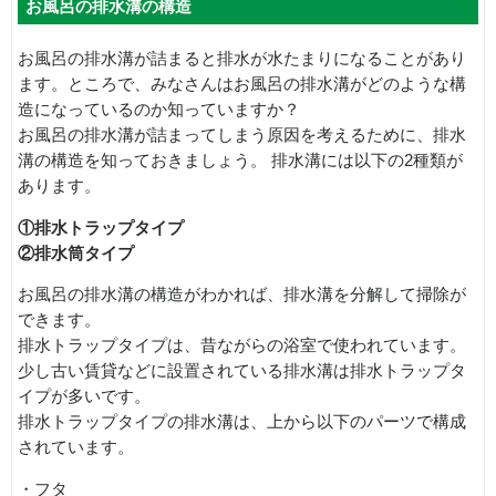
お風呂の排水溝の構造
お風呂の排水溝が詰まると排水が水たまりになることがあり
ます。ところで、みなさんはお風呂の排水溝がどのような構
造になっているのか知っていますか？
お風呂の排水溝が詰まってしまう原因を考えるために、排水
溝の構造を知っておきましょう。 排水溝には以下の2種類が
あります。
①排水トラップタイプ
②排水筒タイプ
お風呂の排水溝の構造がわかれば、排水溝を分解して掃除が
できます。
排水トラップタイプは、昔ながらの浴室で使われています。
少し古い賃貸などに設置されている排水溝は排水トラップタ
イプが多いです。
排水トラップタイプの排水溝は、上から以下のパーツで構成
されています。
・フタ