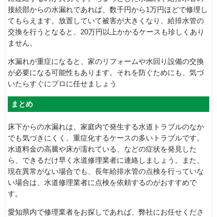
接続部からの水漏れであれば、数千円から1万円ほどで修理し
てもらえます。放置していて被害が大きくなり、給排水管の
交換を行うとなると、20万円以上かかるケースも珍しくあり
ません。
水漏れが重症になると、家のリフォームや水回り設備の交換
が必要になる可能性もあります。それを防ぐためにも、気づ
いたらすぐにプロに任せましょう
まとめ
床下からの水漏れは、家庭内で発生する水道トラブルのなか
でも気づきにくく、重症化するケースの多いトラブルです。
水道料金の高騰や床が濡れている、などの症状を発見した
ら、できるだけ早く水道修理業者に連絡しましょう。また、
現在異常がない場合でも、長年給排水管の点検を行っていな
い場合は、水道修理業者に点検を依頼するのがおすすめで
す。
愛知県内で修理業者をお探しであれば、弊社にお任せくださ