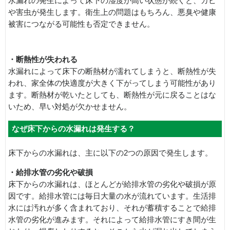
水漏れの発生によって床下の湿度が高い状態が続くと、カビ
や害虫が発生します。衛生上の問題はもちろん、悪臭や健康
被害につながる可能性も否定できません。
・断熱性が失われる
水漏れによって床下の断熱材が濡れてしまうと、断熱性が失
われ、家全体の快適度が大きく下がってしまう可能性があり
ます。断熱材が乾いたとしても、断熱性が元に戻ることはな
いため、早い対処が欠かせません。
なぜ床下からの水漏れは発生する？
床下からの水漏れは、主に以下の2つの原因で発生します。
・給排水管の劣化や破損
床下からの水漏れは、ほとんどが給排水管の劣化や破損が原
因です。給排水管には毎日大量の水が流れています。生活排
水には汚れが多く含まれており、それが蓄積することで給排
水管の劣化が進みます。それによって給排水管にすき間が生