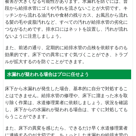
被害が大きくなる可能性があります。水漏れを防ぐには、普
段から給排水管にゴミや汚れを流さないことが大切です。キ
ッチンから流れる油汚れや食材の残りカス、お風呂から流れ
る髪の毛や皮脂汚れなど、すべての汚れが給排水管の劣化に
つながるためです。排水口にはネットを設置し、汚れが流れ
ないように注意しましょう。
また、前述の通り、定期的に給排水管の点検を依頼するのも
効果的です。床下での異常にすぐ気づくことができ、トラブ
ルが拡大するのを防ぐことができます。
水漏れが疑われる場合はプロに任せよう
床下から水漏れが発生した場合、基本的に自分で対処するこ
とはできません。給排水管の修理や、床下に溜まった水を取
り除く作業は、水道修理業者に依頼しましょう。状況を確認
し、床下からの水漏れが疑われる場合は、すぐに対処しても
らうことができます。
また、床下の異変を感じたら、できるだけ早く水道修理業者
に連絡するのが大切です。ちょっとした水漏れや給排水管の