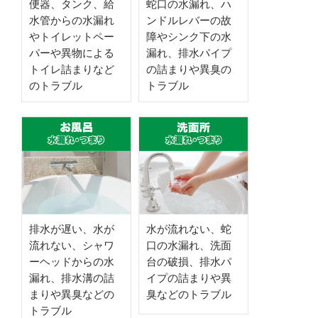
便器、タンク、給
蛇口の水漏れ、ハ
水管からの水漏れ
ンドルレバーの故
やトイレットペー
障やシンク下の水
パーや異物による
漏れ、排水パイプ
トイレ詰まりなど
の詰まりや異臭の
のトラブル
トラブル
排水が遅い、水が
水が流れない、蛇
流れない、シャワ
口の水漏れ、洗面
ーヘッドからの水
台の破損、排水パ
漏れ、排水溝の詰
イプの詰まりや異
まりや異臭などの
臭などのトラブル
トラブル