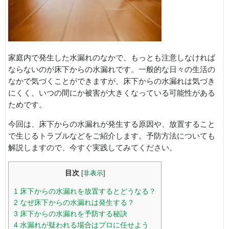
家庭内で発生した水漏れのなかで、もっとも注意しなければ
ならないのが床下からの水漏れです。一般的な日々の生活の
なかで気づくことができますが、床下からの水漏れは気づき
にくく、いつの間にか被害が大きくなっている可能性がある
ためです。
今回は、床下からの水漏れが発生する原因や、放置すること
で生じるトラブルなどをご紹介します。予防方法についても
解説しますので、今すぐ実践してみてください。
目次
[
非表示
]
1
床下からの水漏れを放置するとどうなる？
2
なぜ床下からの水漏れは発生する？
3
床下からの水漏れを予防する秘訣
4
水漏れが疑われる場合はプロに任せよう