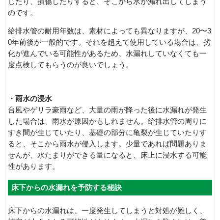
じたり、損傷したりすると、そこから水が漏れ出してしまう
のです。
給排水管の耐用年数は、素材によっても異なりますが、20〜3
0年前後が一般的です。それを超えて使用している場合は、劣
化が進んでいる可能性があるため、水漏れしていなくても一
度点検してもらうのが良いでしょう。
・雨水の浸水
台風やゲリラ豪雨など、大量の雨が降った後に水漏れが発生
した場合は、雨水が原因かもしれません。給排水管の周りに
すき間が生じていたり、基礎の部分に亀裂が生じていたりす
ると、そこから雨水が侵入します。少量であれば問題ありま
せんが、水たまりができる量になると、床上に浸水する可能
性があります。
床下からの水漏れを予防する秘訣
床下からの水漏れは、一度発生してしまうと対処が難しく、