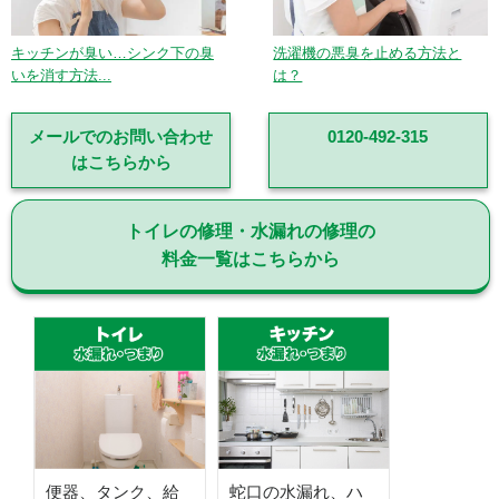
キッチンが臭い…シンク下の臭
洗濯機の悪臭を止める方法と
いを消す方法...
は？
メールでのお問い合わせ
0120-492-315
はこちらから
トイレの修理・水漏れの修理の
料金一覧はこちらから
便器、タンク、給
蛇口の水漏れ、ハ