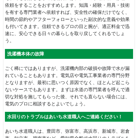
依頼をすることをおすすめします。知識・経験・用具・技術
を有する専門業者へ依頼すれば、安全性の確保だけでなく、
時間の節約やアフターフォローといった副次的な意義や効果
も付いてきます。信頼できるプロの目と腕が、適正料金で迅
速に、安心できる日々の暮らしを取り戻してくれるでしょ
う。
洗濯機本体の故障
ごく稀にではありますが、洗濯機内部の破損や故障で水が漏
れていることもあります。電気店や電気工事業者の専門分野
となりますが、最初に思いつく原因でなく、ほとんど起こら
ないケースでもあります。まずは水道の専門業者を呼んで適
切な対処を施してもらった後、それでも直らない場合には、
電気のプロに相談するとよいでしょう。
水回りのトラブルはあいち水道職人へご連絡ください！
あいち水道職人は、豊田市、弥富市、高浜市、新城市、岩倉