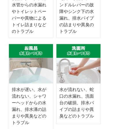
水管からの水漏れ
ンドルレバーの故
やトイレットペー
障やシンク下の水
パーや異物による
漏れ、排水パイプ
トイレ詰まりなど
の詰まりや異臭の
のトラブル
トラブル
排水が遅い、水が
水が流れない、蛇
流れない、シャワ
口の水漏れ、洗面
ーヘッドからの水
台の破損、排水パ
漏れ、排水溝の詰
イプの詰まりや異
まりや異臭などの
臭などのトラブル
トラブル