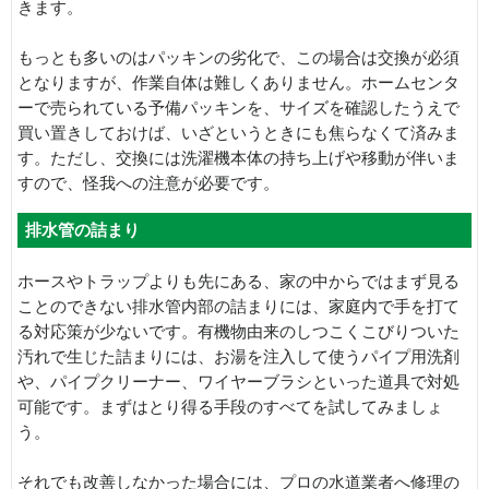
きます。
もっとも多いのはパッキンの劣化で、この場合は交換が必須
となりますが、作業自体は難しくありません。ホームセンタ
ーで売られている予備パッキンを、サイズを確認したうえで
買い置きしておけば、いざというときにも焦らなくて済みま
す。ただし、交換には洗濯機本体の持ち上げや移動が伴いま
すので、怪我への注意が必要です。
排水管の詰まり
ホースやトラップよりも先にある、家の中からではまず見る
ことのできない排水管内部の詰まりには、家庭内で手を打て
る対応策が少ないです。有機物由来のしつこくこびりついた
汚れで生じた詰まりには、お湯を注入して使うパイプ用洗剤
や、パイプクリーナー、ワイヤーブラシといった道具で対処
可能です。まずはとり得る手段のすべてを試してみましょ
う。
それでも改善しなかった場合には、プロの水道業者へ修理の