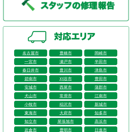
名古屋市
豊橋市
岡崎市
一宮市
瀬戸市
半田市
春日井市
豊川市
津島市
碧南市
刈谷市
豊田市
安城市
西尾市
蒲郡市
犬山市
常滑市
江南市
小牧市
稲沢市
新城市
東海市
大府市
知多市
知立市
尾張旭市
高浜市
岩倉市
豊明市
日進市