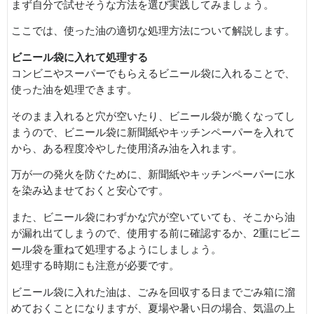
まず自分で試せそうな方法を選び実践してみましょう。
ここでは、使った油の適切な処理方法について解説します。
ビニール袋に入れて処理する
コンビニやスーパーでもらえるビニール袋に入れることで、
使った油を処理できます。
そのまま入れると穴が空いたり、ビニール袋が脆くなってし
まうので、ビニール袋に新聞紙やキッチンペーパーを入れて
から、ある程度冷やした使用済み油を入れます。
万が一の発火を防ぐために、新聞紙やキッチンペーパーに水
を染み込ませておくと安心です。
また、ビニール袋にわずかな穴が空いていても、そこから油
が漏れ出てしまうので、使用する前に確認するか、2重にビニ
ール袋を重ねて処理するようにしましょう。
処理する時期にも注意が必要です。
ビニール袋に入れた油は、ごみを回収する日までごみ箱に溜
めておくことになりますが、夏場や暑い日の場合、気温の上