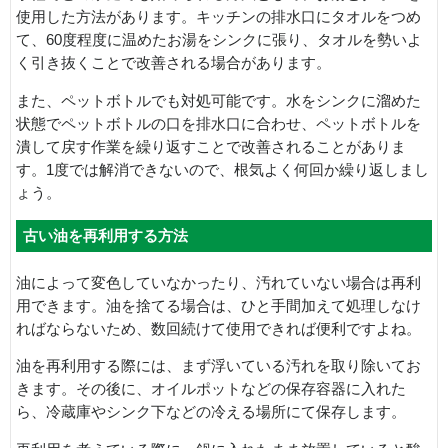
使用した方法があります。キッチンの排水口にタオルをつめ
て、60度程度に温めたお湯をシンクに張り、タオルを勢いよ
く引き抜くことで改善される場合があります。
また、ペットボトルでも対処可能です。水をシンクに溜めた
状態でペットボトルの口を排水口に合わせ、ペットボトルを
潰して戻す作業を繰り返すことで改善されることがありま
す。1度では解消できないので、根気よく何回か繰り返しまし
ょう。
古い油を再利用する方法
油によって変色していなかったり、汚れていない場合は再利
用できます。油を捨てる場合は、ひと手間加えて処理しなけ
ればならないため、数回続けて使用できれば便利ですよね。
油を再利用する際には、まず浮いている汚れを取り除いてお
きます。その後に、オイルポットなどの保存容器に入れた
ら、冷蔵庫やシンク下などの冷える場所にて保存します。