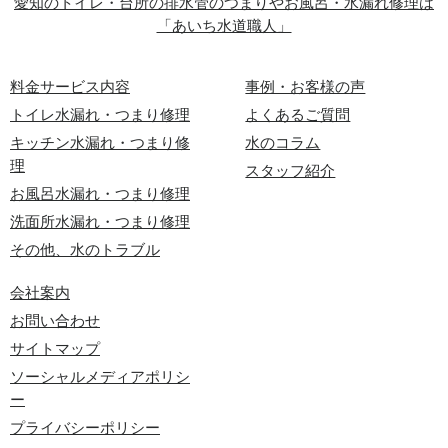
愛知のトイレ・台所の排水管のつまりやお風呂・水漏れ修理は
「あいち水道職人」
料金サービス内容
事例・お客様の声
トイレ水漏れ・つまり修理
よくあるご質問
キッチン水漏れ・つまり修
水のコラム
理
スタッフ紹介
お風呂水漏れ・つまり修理
洗面所水漏れ・つまり修理
その他、水のトラブル
会社案内
お問い合わせ
サイトマップ
ソーシャルメディアポリシ
ー
プライバシーポリシー