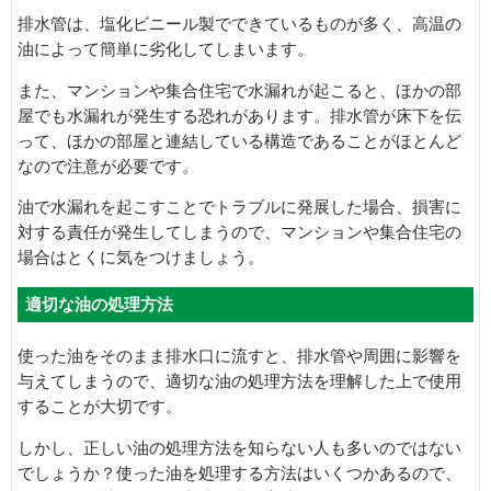
排水管は、塩化ビニール製でできているものが多く、高温の
油によって簡単に劣化してしまいます。
また、マンションや集合住宅で水漏れが起こると、ほかの部
屋でも水漏れが発生する恐れがあります。排水管が床下を伝
って、ほかの部屋と連結している構造であることがほとんど
なので注意が必要です。
油で水漏れを起こすことでトラブルに発展した場合、損害に
対する責任が発生してしまうので、マンションや集合住宅の
場合はとくに気をつけましょう。
適切な油の処理方法
使った油をそのまま排水口に流すと、排水管や周囲に影響を
与えてしまうので、適切な油の処理方法を理解した上で使用
することが大切です。
しかし、正しい油の処理方法を知らない人も多いのではない
でしょうか？使った油を処理する方法はいくつかあるので、