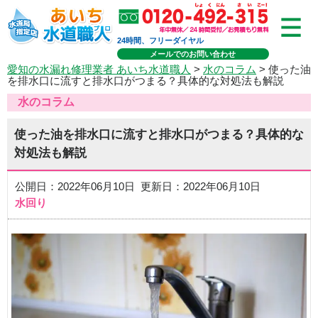
24時間、フリーダイヤル
メールでのお問い合わせ
愛知の水漏れ修理業者 あいち水道職人
>
水のコラム
> 使った油
を排水口に流すと排水口がつまる？具体的な対処法も解説
水のコラム
使った油を排水口に流すと排水口がつまる？具体的な
対処法も解説
公開日：2022年06月10日 更新日：2022年06月10日
水回り