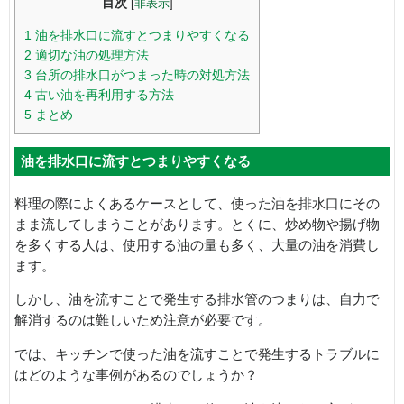
目次
[
非表示
]
1
油を排水口に流すとつまりやすくなる
2
適切な油の処理方法
3
台所の排水口がつまった時の対処方法
4
古い油を再利用する方法
5
まとめ
油を排水口に流すとつまりやすくなる
料理の際によくあるケースとして、使った油を排水口にその
まま流してしまうことがあります。とくに、炒め物や揚げ物
を多くする人は、使用する油の量も多く、大量の油を消費し
ます。
しかし、油を流すことで発生する排水管のつまりは、自力で
解消するのは難しいため注意が必要です。
では、キッチンで使った油を流すことで発生するトラブルに
はどのような事例があるのでしょうか？