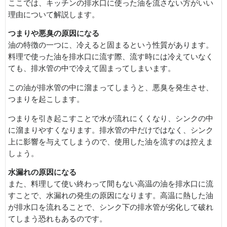
ここでは、キッチンの排水口に使った油を流さない方がいい
理由について解説します。
つまりや悪臭の原因になる
油の特徴の一つに、冷えると固まるという性質があります。
料理で使った油を排水口に流す際、流す時には冷えていなく
ても、排水管の中で冷えて固まってしまいます。
この油が排水管の中に溜まってしまうと、悪臭を発生させ、
つまりを起こします。
つまりを引き起こすことで水が流れにくくなり、シンクの中
に溜まりやすくなります。排水管の中だけではなく、シンク
上に影響を与えてしまうので、使用した油を流すのは控えま
しょう。
水漏れの原因になる
また、料理して使い終わって間もない高温の油を排水口に流
すことで、水漏れの発生の原因になります。高温に熱した油
が排水口を流れることで、シンク下の排水管が劣化して破れ
てしまう恐れもあるのです。