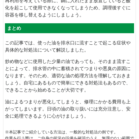
再利用を考えている際に、鍋に入れたまま放置していると酸
化を起こして使用できなくなってしまうため、調理後すぐに
容器を移し替えるようにしましょう。
まとめ
この記事では、使った油を排水口に流すことで起こる症状や
具体的な対処法について解説しました。
炒め物などに使用した少量の油であっても、そのまま流すこ
とによって、排水管の中に蓄積されてつまりや悪臭の原因に
なります。そのため、適切な油の処理方法を理解しておきま
しょう。自宅にあるもので簡単にできる対処法もあるので、
できることから始めることが大切です。
油によるつまりが悪化してしまうと、修理にかかる費用も上
がってしまいます。日頃の油の取り扱いには充分注意し、安
全に処理できるように心がけましょう。
※本記事でご紹介している方法は、一般的な対処法の例です。
作業を行う際は、ご自身の状況や設備を確認のうえ、無理のない範囲で