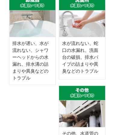
排水が遅い、水が
水が流れない、蛇
流れない、シャワ
口の水漏れ、洗面
ーヘッドからの水
台の破損、排水パ
漏れ、排水溝の詰
イプの詰まりや異
まりや異臭などの
臭などのトラブル
トラブル
その他、水道管の