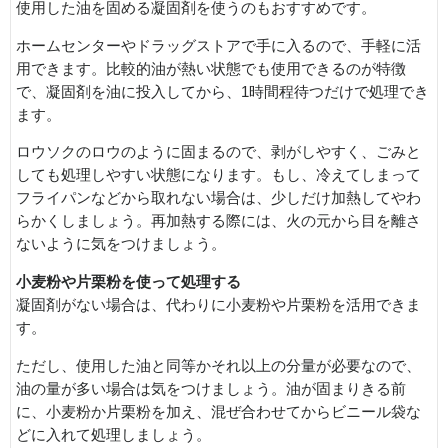
使用した油を固める凝固剤を使うのもおすすめです。
ホームセンターやドラッグストアで手に入るので、手軽に活
用できます。比較的油が熱い状態でも使用できるのが特徴
で、凝固剤を油に投入してから、1時間程待つだけで処理でき
ます。
ロウソクのロウのように固まるので、剥がしやすく、ごみと
しても処理しやすい状態になります。もし、冷えてしまって
フライパンなどから取れない場合は、少しだけ加熱してやわ
らかくしましょう。再加熱する際には、火の元から目を離さ
ないように気をつけましょう。
小麦粉や片栗粉を使って処理する
凝固剤がない場合は、代わりに小麦粉や片栗粉を活用できま
す。
ただし、使用した油と同等かそれ以上の分量が必要なので、
油の量が多い場合は気をつけましょう。油が固まりきる前
に、小麦粉か片栗粉を加え、混ぜ合わせてからビニール袋な
どに入れて処理しましょう。