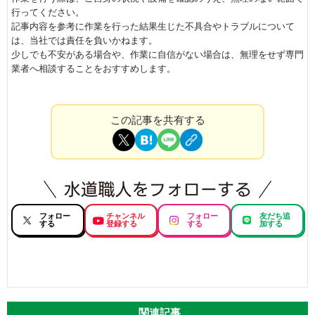
行ってください。
記事内容を参考に作業を行った結果生じた不具合やトラブルについて
は、当社では責任を負いかねます。
少しでも不安がある場合や、作業に自信がない場合は、無理をせず専門
業者へ相談することをおすすめします。
この記事を共有する
フォロー
チャンネル
フォロー
友だち追
する
登録する
する
加する
関連記事