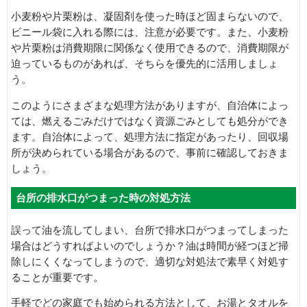
小麦粉や片栗粉は、凝固剤を使った時ほど固まらないので、
ビニール袋に入れる際には、注意が必要です。また、小麦粉
や片栗粉は消費期限に関係なく使用できるので、消費期限が
迫っているものがあれば、そちらを優先的に活用しましょ
う。
このようにさまざまな処理方法がありますが、自治体によっ
ては、燃えるごみだけではなく資源ごみとしても処分ができ
ます。自治体によって、処理方法に指定があったり、回収場
所が決められている場合があるので、事前に確認しておきま
しょう。
台所の排水口がつまった時の対処方法
誤って油を流してしまい、台所で排水口がつまってしまった
場合はどうすればよいのでしょうか？油は時間が経つほど掃
除しにくくなってしまうので、適切な対処法で素早く対処す
ることが重要です。
手軽でどの家庭でも始められる方法として、お湯とタオルを