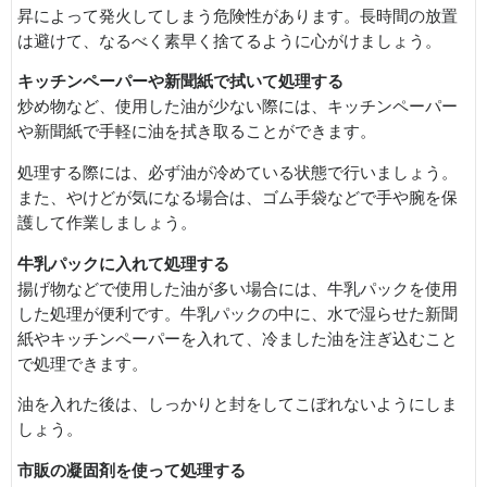
昇によって発火してしまう危険性があります。長時間の放置
は避けて、なるべく素早く捨てるように心がけましょう。
キッチンペーパーや新聞紙で拭いて処理する
炒め物など、使用した油が少ない際には、キッチンペーパー
や新聞紙で手軽に油を拭き取ることができます。
処理する際には、必ず油が冷めている状態で行いましょう。
また、やけどが気になる場合は、ゴム手袋などで手や腕を保
護して作業しましょう。
牛乳パックに入れて処理する
揚げ物などで使用した油が多い場合には、牛乳パックを使用
した処理が便利です。牛乳パックの中に、水で湿らせた新聞
紙やキッチンペーパーを入れて、冷ました油を注ぎ込むこと
で処理できます。
油を入れた後は、しっかりと封をしてこぼれないようにしま
しょう。
市販の凝固剤を使って処理する