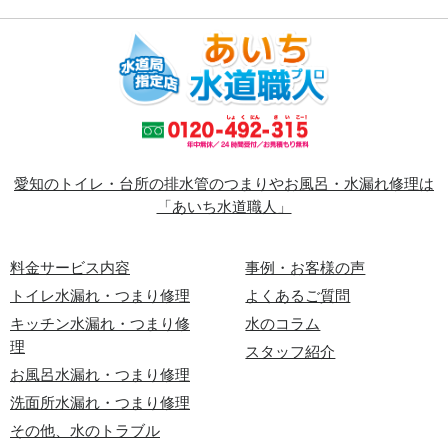
愛知のトイレ・台所の排水管のつまりやお風呂・水漏れ修理は
「あいち水道職人」
料金サービス内容
事例・お客様の声
トイレ水漏れ・つまり修理
よくあるご質問
キッチン水漏れ・つまり修
水のコラム
理
スタッフ紹介
お風呂水漏れ・つまり修理
洗面所水漏れ・つまり修理
その他、水のトラブル