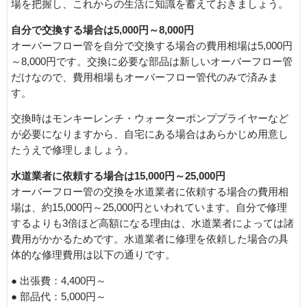
場を把握し、これからの生活に知識を蓄えておきましょう。
自分で交換する場合は5,000円～8,000円
オーバーフロー管を自分で交換する場合の費用相場は5,000円
～8,000円です。交換に必要な部品は新しいオーバーフロー管
だけなので、費用相場もオーバーフロー管代のみで済みま
す。
交換時はモンキーレンチ・ウォーターポンププライヤーなど
が必要になりますから、自宅にある場合はあらかじめ用意し
たうえで修理しましょう。
水道業者に依頼する場合は15,000円～25,000円
オーバーフロー管の交換を水道業者に依頼する場合の費用相
場は、約15,000円～25,000円といわれています。自分で修理
するよりも3倍ほど高額になる理由は、水道業者によっては諸
費用がかかるためです。水道業者に修理を依頼した場合の具
体的な修理費用は以下の通りです。
● 出張費：4,400円～
● 部品代：5,000円～