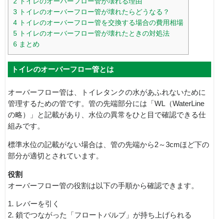
2
トイレのオーバーフロー管が壊れる理由
3
トイレのオーバーフロー管が壊れたらどうなる？
4
トイレのオーバーフロー管を交換する場合の費用相場
5
トイレのオーバーフロー管が壊れたときの対処法
6
まとめ
トイレのオーバーフロー管とは
オーバーフロー管は、トイレタンクの水があふれないために
管理するための管です。管の先端部分には「WL（WaterLine
の略）」と記載があり、水位の異常をひと目で確認できる仕
組みです。
標準水位の記載がない場合は、管の先端から2～3cmほど下の
部分が適切とされています。
役割
オーバーフロー管の役割は以下の手順から確認できます。
1. レバーを引く
2. 鎖でつながった「フロートバルブ」が持ち上げられる