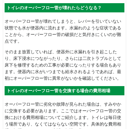
トイレのオーバーフロー管が壊れたらどうなる？
オーバーフロー管が壊れてしまうと、レバーを引いていない
状態でも水が便器内に流れます。水漏れのような症状である
ことから、オーバーフロー管の破損だと気付きにくいのが難
点です。
そのまま放置していれば、便器外に水漏れを引き起こした
り、床下浸水につながったり、さらには二次トラブルとして
床下を修理するための工事が必要になったりする場合もあり
ます。便器内に水がいつまでも給水されるようであれば、最
初にオーバーフロー管に異常がないかを確認してください。
トイレのオーバーフロー管を交換する場合の費用相場
オーバーフロー管に劣化や故障が見られた場合は、すみやか
に交換する必要があります。ここではオーバーフロー管の交
換における費用相場についてご紹介します。トイレは毎日使
う場所であり、なくてはならない空間です。具体的な費用相