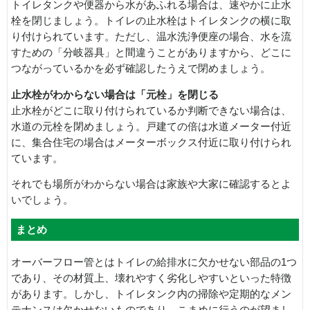
トイレタンクや便器から水があふれる場合は、速やかに止水
栓を閉じましょう。トイレの止水栓はトイレタンクの横に取
り付けられています。ただし、温水洗浄便座の場合、水を流
すための「分岐器具」と間違うことがありますから、どこに
つながっているかを必ず確認したうえで閉めましょう。
止水栓がわからない場合は「元栓」を閉じる
止水栓がどこに取り付けられているか判断できない場合は、
水道の元栓を閉めましょう。戸建ての倍は水道メーター付近
に、集合住宅の場合はメーターボックス付近に取り付けられ
ています。
それでも場所がわからない場合は家族や大家に確認するとよ
いでしょう。
まとめ
オーバーフロー管とはトイレの給排水に欠かせない部品の1つ
であり、その材質上、壊れやすく劣化しやすいといった特徴
があります。しかし、トイレタンク内の掃除や定期的なメン
テナンスは欠かせないものであり、こまめに行うのが望まし