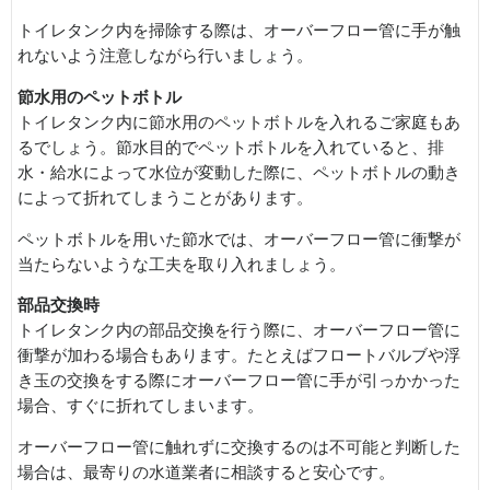
トイレタンク内を掃除する際は、オーバーフロー管に手が触
れないよう注意しながら行いましょう。
節水用のペットボトル
トイレタンク内に節水用のペットボトルを入れるご家庭もあ
るでしょう。節水目的でペットボトルを入れていると、排
水・給水によって水位が変動した際に、ペットボトルの動き
によって折れてしまうことがあります。
ペットボトルを用いた節水では、オーバーフロー管に衝撃が
当たらないような工夫を取り入れましょう。
部品交換時
トイレタンク内の部品交換を行う際に、オーバーフロー管に
衝撃が加わる場合もあります。たとえばフロートバルブや浮
き玉の交換をする際にオーバーフロー管に手が引っかかった
場合、すぐに折れてしまいます。
オーバーフロー管に触れずに交換するのは不可能と判断した
場合は、最寄りの水道業者に相談すると安心です。