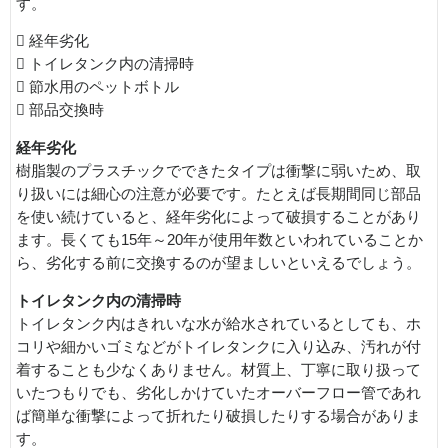
す。
 経年劣化
 トイレタンク内の清掃時
 節水用のペットボトル
 部品交換時
経年劣化
樹脂製のプラスチックでできたタイプは衝撃に弱いため、取
り扱いには細心の注意が必要です。たとえば長期間同じ部品
を使い続けていると、経年劣化によって破損することがあり
ます。長くても15年～20年が使用年数といわれていることか
ら、劣化する前に交換するのが望ましいといえるでしょう。
トイレタンク内の清掃時
トイレタンク内はきれいな水が給水されているとしても、ホ
コリや細かいゴミなどがトイレタンクに入り込み、汚れが付
着することも少なくありません。材質上、丁寧に取り扱って
いたつもりでも、劣化しかけていたオーバーフロー管であれ
ば簡単な衝撃によって折れたり破損したりする場合がありま
す。