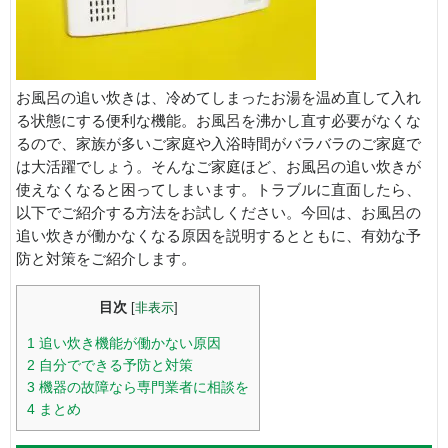
お風呂の追い炊きは、冷めてしまったお湯を温め直して入れ
る状態にする便利な機能。お風呂を沸かし直す必要がなくな
るので、家族が多いご家庭や入浴時間がバラバラのご家庭で
は大活躍でしょう。そんなご家庭ほど、お風呂の追い炊きが
使えなくなると困ってしまいます。トラブルに直面したら、
以下でご紹介する方法をお試しください。今回は、お風呂の
追い炊きが働かなくなる原因を説明するとともに、有効な予
防と対策をご紹介します。
目次
[
非表示
]
1
追い炊き機能が働かない原因
2
自分でできる予防と対策
3
機器の故障なら専門業者に相談を
4
まとめ