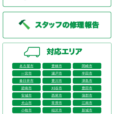
名古屋市
豊橋市
岡崎市
一宮市
瀬戸市
半田市
春日井市
豊川市
津島市
碧南市
刈谷市
豊田市
安城市
西尾市
蒲郡市
犬山市
常滑市
江南市
小牧市
稲沢市
新城市