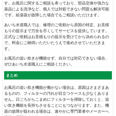
す。お風呂に関するご相談も承っており、部品交換や強力な
薬品による洗浄など、個人では対処できない問題も解決可能
です。給湯器が故障した場合でもご相談いただけます。
あいち水道職人では、修理のご依頼から原因の特定、お見積
もりの提示まで万全を尽くしてサービスを提供しています。
正式なご依頼はお見積もりの提示を受けてから決められるの
で、料金にご納得いただいたうえで進めさせていただきま
す。
お風呂の追い炊きが機能せず、自分では対応できない場合、
ぜひあいち水道職人にご相談ください。
まとめ
お風呂の追い炊き機能が働かない場合は、原因はさまざまあ
るものの、フィルターの汚れが目立つケースも少なくありま
せん。日ごろからこまめにフィルターを掃除しておくと、追
い炊き機能を長持ちさせることにもつながります。また、機
器の故障が疑われる場合は、速やかに専門業者やメーカーへ