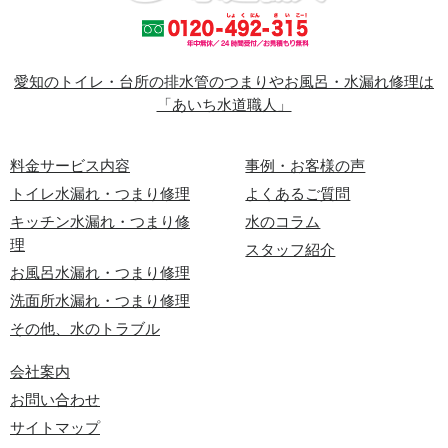
愛知のトイレ・台所の排水管のつまりやお風呂・水漏れ修理は
「あいち水道職人」
料金サービス内容
事例・お客様の声
トイレ水漏れ・つまり修理
よくあるご質問
キッチン水漏れ・つまり修
水のコラム
理
スタッフ紹介
お風呂水漏れ・つまり修理
洗面所水漏れ・つまり修理
その他、水のトラブル
会社案内
お問い合わせ
サイトマップ