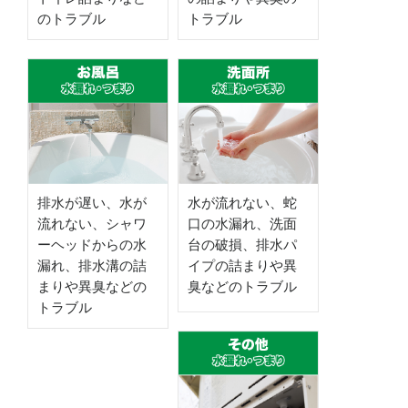
のトラブル
トラブル
排水が遅い、水が
水が流れない、蛇
流れない、シャワ
口の水漏れ、洗面
ーヘッドからの水
台の破損、排水パ
漏れ、排水溝の詰
イプの詰まりや異
まりや異臭などの
臭などのトラブル
トラブル