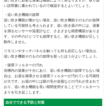
追い炊きに必要な湯量は機器によって異なりますが、取り扱
い説明書に書かれているので確認するとよいでしょう。
・追い炊き機能の故障
追い炊き機能が働かない場合、追い炊き機能そのものが故障
している可能性も考えられます。追い炊き器の中には、湯量
を測るセンサーや温度計など、さまざまな精密機器がありま
す。その中のひとつでも故障すると、追い炊き機能が正しく
動作しません。
リモコンやタッチパネルを触っても何も反応しない場合は、
追い炊き機能そのものの故障を疑ったほうがよいでしょう。
・循環フィルターの汚れ
浴槽内の湯量が十分にあり、追い炊き機能の故障でもない場
合は、お湯を循環させる循環フィルターが汚れている可能性
が大です。お湯の中には髪の毛や皮脂などの汚れが含まれて
おり、追い炊き機能を長い期間使用することでフィルターつ
まりを引き起こします。
自分でできる予防と対策