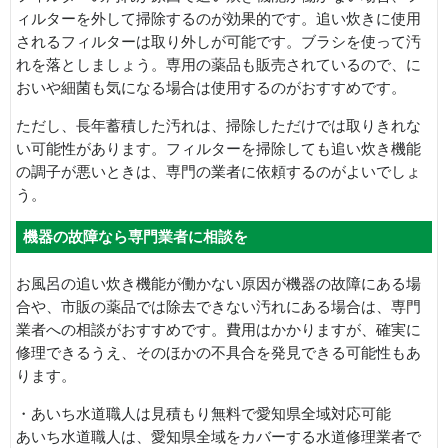
ィルターを外して掃除するのが効果的です。追い炊きに使用
されるフィルターは取り外しが可能です。ブラシを使って汚
れを落としましょう。専用の薬品も販売されているので、に
おいや細菌も気になる場合は使用するのがおすすめです。
ただし、長年蓄積した汚れは、掃除しただけでは取りきれな
い可能性があります。フィルターを掃除しても追い炊き機能
の調子が悪いときは、専門の業者に依頼するのがよいでしょ
う。
機器の故障なら専門業者に相談を
お風呂の追い炊き機能が働かない原因が機器の故障にある場
合や、市販の薬品では除去できない汚れにある場合は、専門
業者への相談がおすすめです。費用はかかりますが、確実に
修理できるうえ、そのほかの不具合を発見できる可能性もあ
ります。
・あいち水道職人は見積もり無料で愛知県全域対応可能
あいち水道職人は、愛知県全域をカバーする水道修理業者で