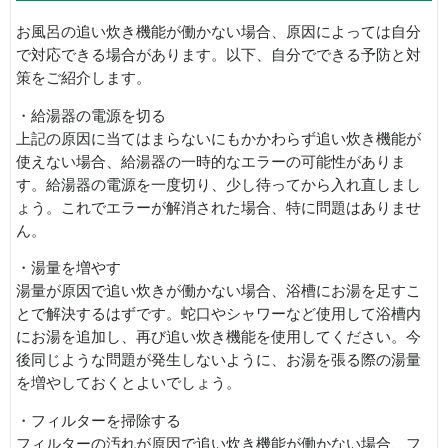
お風呂の追い炊き機能が働かない場合、原因によっては自分
で対応できる場合があります。以下、自分でできる予防と対
策をご紹介します。
・給湯器の電源を切る
上記の原因に当てはまらないにもかかわらず追い炊き機能が
使えない場合、給湯器の一時的なエラーの可能性がありま
す。給湯器の電源を一度切り、少し待ってから入れ直しまし
ょう。これでエラーが解消された場合、特に問題はありませ
ん。
・湯量を増やす
湯量が原因で追い炊きが働かない場合、浴槽にお湯を足すこ
とで解決するはずです。蛇口やシャワーなど使用して浴槽内
にお湯を追加し、再び追い炊き機能を使用してください。今
後同じような問題が発生しないように、お湯を張る際の湯量
を増やしておくとよいでしょう。
・フィルターを掃除する
フィルターの汚れが原因で追い炊き機能が働かない場合、フ