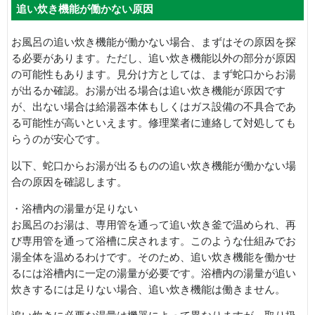
追い炊き機能が働かない原因
お風呂の追い炊き機能が働かない場合、まずはその原因を探
る必要があります。ただし、追い炊き機能以外の部分が原因
の可能性もあります。見分け方としては、まず蛇口からお湯
が出るか確認。お湯が出る場合は追い炊き機能が原因です
が、出ない場合は給湯器本体もしくはガス設備の不具合であ
る可能性が高いといえます。修理業者に連絡して対処しても
らうのが安心です。
以下、蛇口からお湯が出るものの追い炊き機能が働かない場
合の原因を確認します。
・浴槽内の湯量が足りない
お風呂のお湯は、専用管を通って追い炊き釜で温められ、再
び専用管を通って浴槽に戻されます。このような仕組みでお
湯全体を温めるわけです。そのため、追い炊き機能を働かせ
るには浴槽内に一定の湯量が必要です。浴槽内の湯量が追い
炊きするには足りない場合、追い炊き機能は働きません。