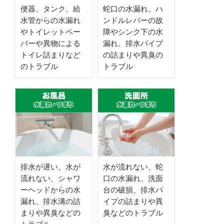
便器、タンク、給
蛇口の水漏れ、ハ
水管からの水漏れ
ンドルレバーの故
やトイレットペー
障やシンク下の水
パーや異物による
漏れ、排水パイプ
トイレ詰まりなど
の詰まりや異臭の
のトラブル
トラブル
排水が遅い、水が
水が流れない、蛇
流れない、シャワ
口の水漏れ、洗面
ーヘッドからの水
台の破損、排水パ
漏れ、排水溝の詰
イプの詰まりや異
まりや異臭などの
臭などのトラブル