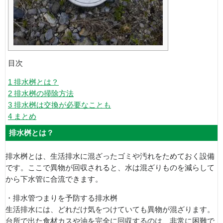
目次
1
排水桝とは？
2
排水桝の掃除方法
3
排水桝は交換が必要なことも
4
まとめ
排水桝とは？
排水桝とは、生活排水に混ざったゴミや汚れをためておく設備
です。ここで異物が回収されると、水は混ざりものを減らして
から下水管に合流できます。
・排水管つまりを予防する排水桝
生活排水には、どれだけ気をつけていても異物が混ざります。
台所で出た食材カスや油を完全に回収するのは、非常に困難で