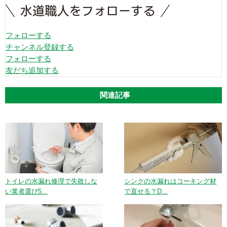
フォローする
チャンネル登録する
フォローする
友だち追加する
関連記事
トイレの水漏れ修理で失敗しな
シンクの水漏れはコーキング材
い業者選び5...
で直せる？D...