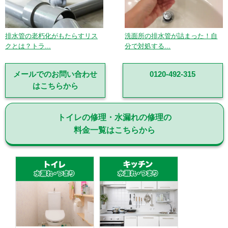
排水管の老朽化がもたらすリス
洗面所の排水管が詰まった！自
クとは？トラ...
分で対処する...
メールでのお問い合わせ
0120-492-315
はこちらから
トイレの修理・水漏れの修理の
料金一覧はこちらから