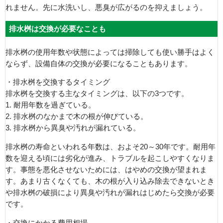
れません。先に水洗いし、悪臭が広がるのを抑えましょう。
排水桝は交換が必要なことも
排水桝の使用年数や状態によっては掃除しても使い勝手はよく
ならず、設備自体の交換が必要になることもあります。
・排水桝を交換するタイミング
排水桝を交換する主なタイミングは、以下の3つです。
1. 耐用年数を過ぎている。
2. 排水桝のなかまで木の根が伸びている。
3. 排水桝から異臭や汚れが漏れている。
排水桝の寿命といわれる年数は、およそ20～30年です。耐用年
数を迎える頃には劣化が進み、トラブルを起こしやすくなりま
す。事態を悪化させないためには、はやめの交換が望まれま
す。あまり古くなくても、木の根が入り込み除去できないとき
や排水桝の破損により異臭や汚れが漏れはじめたら交換が必要
です。
・交換にかかる費用相場