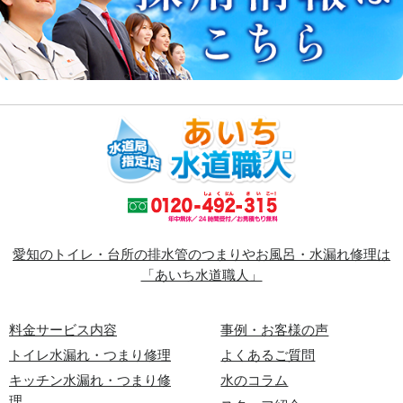
愛知のトイレ・台所の排水管のつまりやお風呂・水漏れ修理は
「あいち水道職人」
料金サービス内容
事例・お客様の声
トイレ水漏れ・つまり修理
よくあるご質問
キッチン水漏れ・つまり修
水のコラム
理