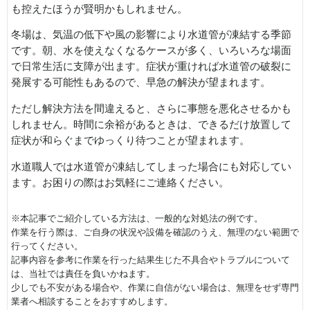
も控えたほうが賢明かもしれません。
冬場は、気温の低下や風の影響により水道管が凍結する季節
です。朝、水を使えなくなるケースが多く、いろいろな場面
で日常生活に支障が出ます。症状が重ければ水道管の破裂に
発展する可能性もあるので、早急の解決が望まれます。
ただし解決方法を間違えると、さらに事態を悪化させるかも
しれません。時間に余裕があるときは、できるだけ放置して
症状が和らぐまでゆっくり待つことが望まれます。
水道職人では水道管が凍結してしまった場合にも対応してい
ます。お困りの際はお気軽にご連絡ください。
※本記事でご紹介している方法は、一般的な対処法の例です。
作業を行う際は、ご自身の状況や設備を確認のうえ、無理のない範囲で
行ってください。
記事内容を参考に作業を行った結果生じた不具合やトラブルについて
は、当社では責任を負いかねます。
少しでも不安がある場合や、作業に自信がない場合は、無理をせず専門
業者へ相談することをおすすめします。