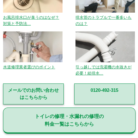
お風呂排水口が臭うのはなぜ？
排水管のトラブルで一番多いも
対策と予防法...
のは？
水道修理業者選びのポイント
引っ越しでは洗濯機の水抜きが
必要！給排水...
メールでのお問い合わせ
0120-492-315
はこちらから
トイレの修理・水漏れの修理の
料金一覧はこちらから