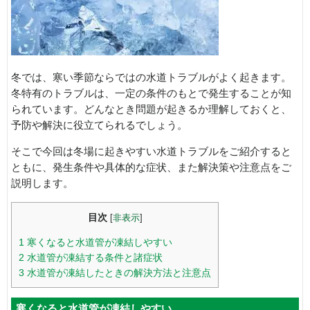
冬では、寒い季節ならではの水道トラブルがよく起きます。
冬特有のトラブルは、一定の条件のもとで発生することが知
られています。どんなとき問題が起きるか理解しておくと、
予防や解決に役立てられるでしょう。
そこで今回は冬場に起きやすい水道トラブルをご紹介すると
ともに、発生条件や具体的な症状、また解決策や注意点をご
説明します。
目次
[
非表示
]
1
寒くなると水道管が凍結しやすい
2
水道管が凍結する条件と諸症状
3
水道管が凍結したときの解決方法と注意点
寒くなると水道管が凍結しやすい