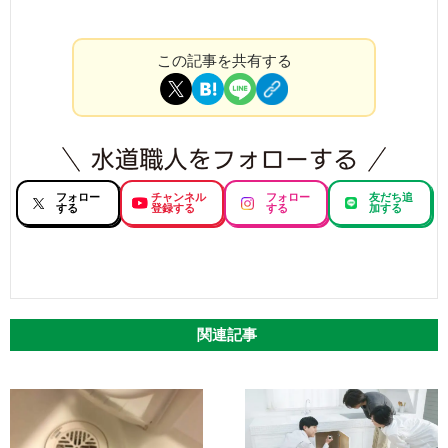
この記事を共有する
フォロー
チャンネル
フォロー
友だち追
する
登録する
する
加する
関連記事