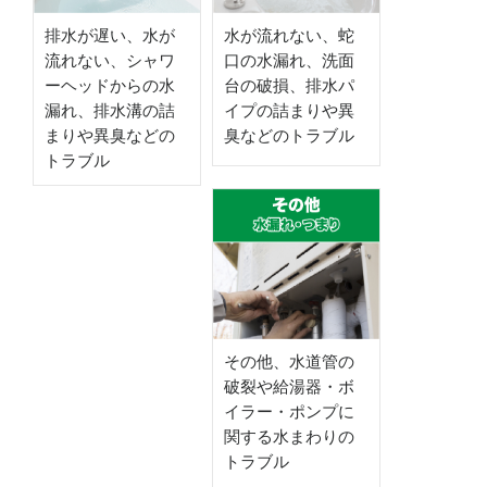
排水が遅い、水が
水が流れない、蛇
流れない、シャワ
口の水漏れ、洗面
ーヘッドからの水
台の破損、排水パ
漏れ、排水溝の詰
イプの詰まりや異
まりや異臭などの
臭などのトラブル
トラブル
その他、水道管の
破裂や給湯器・ボ
イラー・ポンプに
関する水まわりの
トラブル