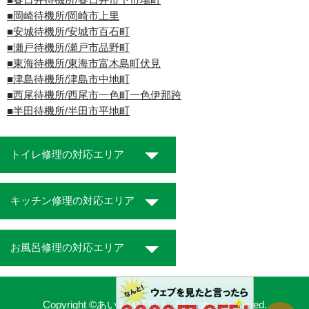
■岡崎待機所/岡崎市上里
■安城待機所/安城市百石町
■瀬戸待機所/瀬戸市品野町
■東海待機所/東海市富木島町伏見
■津島待機所/津島市中地町
■西尾待機所/西尾市一色町一色伊那跨
■半田待機所/半田市平地町
トイレ修理の対応エリア
キッチン修理の対応エリア
お風呂修理の対応エリア
Copyright ©あいち水道職人. All Rights Reserved.