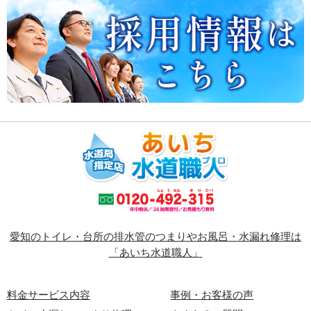
愛知のトイレ・台所の排水管のつまりやお風呂・水漏れ修理は
「あいち水道職人」
料金サービス内容
事例・お客様の声