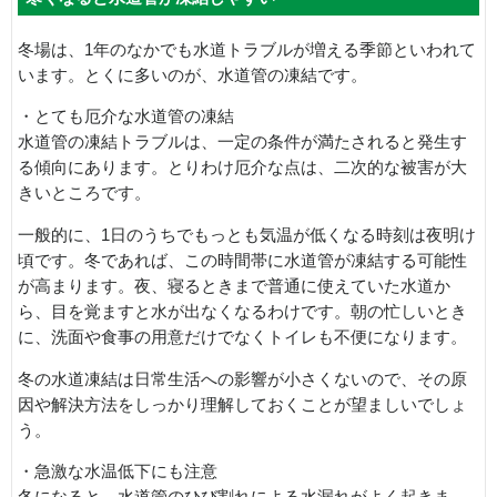
冬場は、1年のなかでも水道トラブルが増える季節といわれて
います。とくに多いのが、水道管の凍結です。
・とても厄介な水道管の凍結
水道管の凍結トラブルは、一定の条件が満たされると発生す
る傾向にあります。とりわけ厄介な点は、二次的な被害が大
きいところです。
一般的に、1日のうちでもっとも気温が低くなる時刻は夜明け
頃です。冬であれば、この時間帯に水道管が凍結する可能性
が高まります。夜、寝るときまで普通に使えていた水道か
ら、目を覚ますと水が出なくなるわけです。朝の忙しいとき
に、洗面や食事の用意だけでなくトイレも不便になります。
冬の水道凍結は日常生活への影響が小さくないので、その原
因や解決方法をしっかり理解しておくことが望ましいでしょ
う。
・急激な水温低下にも注意