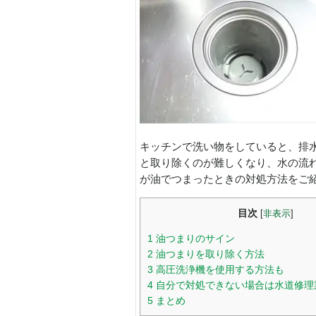
キッチンで洗い物をしていると、排
と取り除くのが難しくなり、水の流
が油でつまったときの対処方法をご
目次
[
非表示
]
1
油つまりのサイン
2
油つまりを取り除く方法
3
高圧洗浄機を使用する方法も
4
自分で対処できない場合は水道修理
5
まとめ