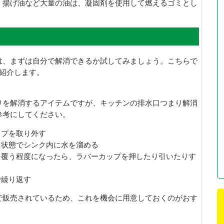
。揚げ油など大量の油は、凝固剤を使用して燃えるゴミとし
は、まずは自分で解消できるか試してみましょう。こちらで
紹介します。
りを解消するアイテムですが、キッチンの排水口つまり解消
参考にしてください。
ップを取り外す
た状態でシンク内に水を溜める
を覆う程度になったら、ラバーカップを押したり引いたりす
で繰り返す
で販売されているため、これを機会に用意しておくのがおす