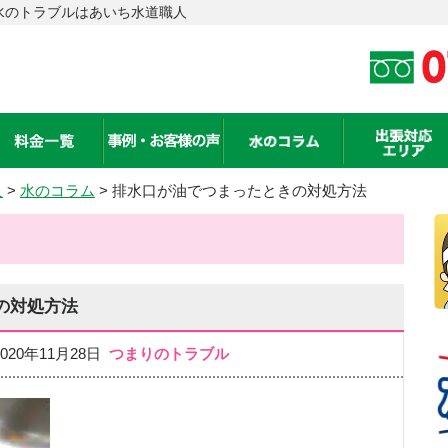
水のトラブルはあいち水道職人
人
>
水のコラム
> 排水口が油でつまったときの対処方法
の対処方法
020年11月28日
つまりのトラブル