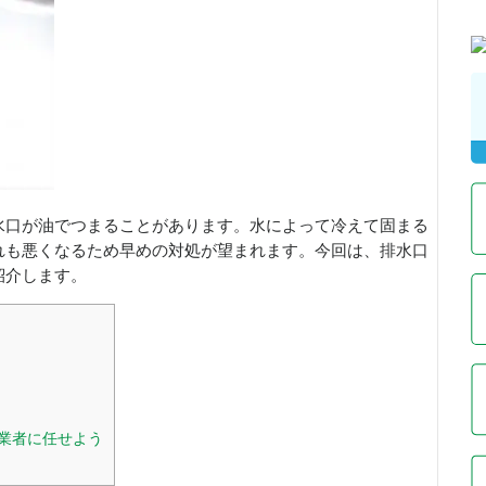
水口が油でつまることがあります。水によって冷えて固まる
れも悪くなるため早めの対処が望まれます。今回は、排水口
紹介します。
業者に任せよう