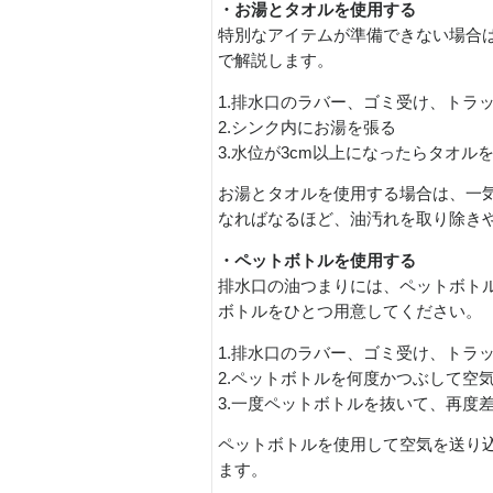
・お湯とタオルを使用する
特別なアイテムが準備できない場合
で解説します。
1.排水口のラバー、ゴミ受け、トラ
2.シンク内にお湯を張る
3.水位が3cm以上になったらタオル
お湯とタオルを使用する場合は、一
なればなるほど、油汚れを取り除き
・ペットボトルを使用する
排水口の油つまりには、ペットボトル
ボトルをひとつ用意してください。
1.排水口のラバー、ゴミ受け、トラ
2.ペットボトルを何度かつぶして空
3.一度ペットボトルを抜いて、再度
ペットボトルを使用して空気を送り
ます。