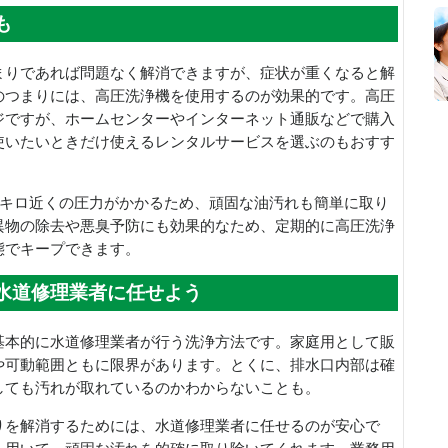
も
まりであれば問題なく解消できますが、症状が重くなると解
のつまりには、高圧洗浄機を使用するのが効果的です。高圧
ジですが、ホームセンターやインターネット通販などで購入
使いたいときだけ使えるレンタルサービスを選ぶのもおすす
0キロ近くの圧力がかかるため、頑固な油汚れも簡単に取り
異物の除去や悪臭予防にも効果的なため、定期的に高圧洗浄
態でキープできます。
水道修理業者に任せよう
基本的に水道修理業者が行う洗浄方法です。家庭用として販
や可動範囲ともに限界があります。とくに、排水口内部は確
しても汚れが取れているのかわからないことも。
りを解消するためには、水道修理業者に任せるのが安心で