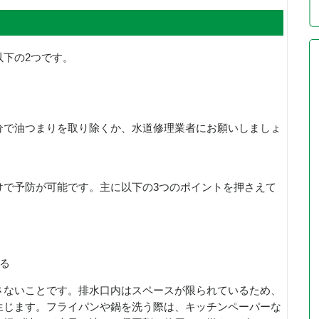
以下の2つです。
分で油つまりを取り除くか、水道修理業者にお願いしましょ
けで予防が可能です。主に以下の3つのポイントを押さえて
る
さないことです。排水口内はスペースが限られているため、
生じます。フライパンや鍋を洗う際は、キッチンペーパーな