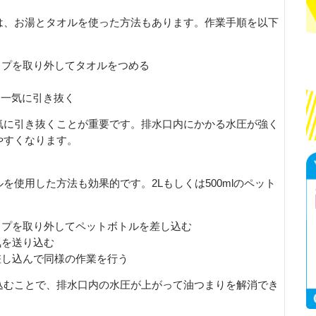
は、お湯とタオルを使った方法もあります。作業手順を以下
ップを取り外してタオルをつめる
を一気に引き抜く
気に引き抜くことが重要です。排水口内にかかる水圧が強く
やすくなります。
を使用した方法も効果的です。2Lもしくは500mlのペット
ップを取り外してペットボトルを差し込む
気を送り込む
差し込んで同様の作業を行う
込むことで、排水口内の水圧が上がって油つまりを解消でき