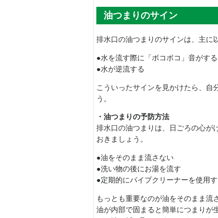
油つまりのサイン
排水口の油つまりのサインは、主に
●水を流す際に「ボコボコ」音がする
●水が逆流する
こういったサインを見かけたら、自
う。
・油つまりの予防方法
排水口の油つまりは、日ごろの心が
おきましょう。
●油をそのまま流さない
●洗い物の後にお湯を流す
●定期的にパイプクリーナーを使用す
もっとも重要なのが油をそのまま流
油が内部で固まると簡単につまりが