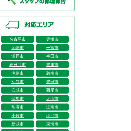
名古屋市
豊橋市
岡崎市
一宮市
瀬戸市
半田市
春日井市
豊川市
津島市
碧南市
刈谷市
豊田市
安城市
西尾市
蒲郡市
犬山市
常滑市
江南市
小牧市
稲沢市
新城市
東海市