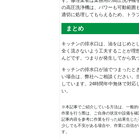
す。修理業者は業務用の高圧洗浄機
の高圧洗浄機は、パワーも可動範囲
適切に処理してもらえるため、トラ
まとめ
キッチンの排水口は、油をはじめと
全く流さないよう工夫することが理
んどです。つまりが発生してから気
キッチンの排水口が油でつまったと
い場合は、弊社へご相談ください。
しています。24時間年中無休で対応
い。
※本記事でご紹介している方法は、一般的
作業を行う際は、ご自身の状況や設備を確
記事内容を参考に作業を行った結果生じた
少しでも不安がある場合や、作業に自信が
す。