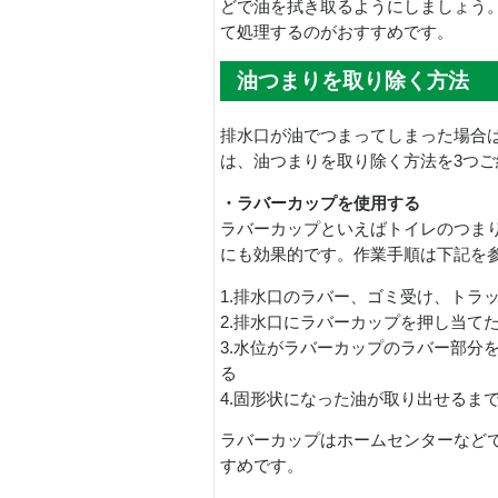
どで油を拭き取るようにしましょう
て処理するのがおすすめです。
油つまりを取り除く方法
排水口が油でつまってしまった場合
は、油つまりを取り除く方法を3つご
・ラバーカップを使用する
ラバーカップといえばトイレのつま
にも効果的です。作業手順は下記を
1.排水口のラバー、ゴミ受け、トラ
2.排水口にラバーカップを押し当て
3.水位がラバーカップのラバー部分
る
4.固形状になった油が取り出せるま
ラバーカップはホームセンターなど
すめです。