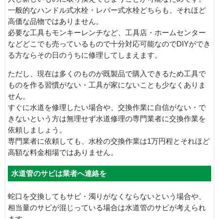
一般的なハンドル式水栓・レバー式水栓どちらも、それほど
高価な品物ではありません。
必要な工具もモンキーレンチなど、工具店・ホームセンター
などどこでも売っているもので十分対応可能なのでDIYができ
る方ならその日のうちに修理してしまえます。
ただし、現在は多くのものが既製品で購入できるため工具で
ものを作る習慣がない・工具が家にないことも少なくありま
せん。
すぐに水道を修理したい場合や、交換作業に自信がない・で
きないという方は無理せず水道修理の専門業者に交換作業を
依頼しましょう。
専門業者に依頼しても、水栓の交換作業は1万円程とそれほど
高額な料金相場ではありません。
水道管のサビは業者へ連絡を
蛇口を交換してもサビ・濁りがなくならないという場合や、
相当量のサビが混じっている場合は水道管のサビが考えられ
ます。