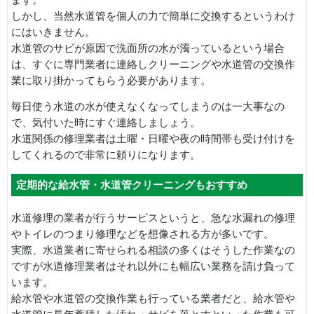
しかし、当然水道管を個人の力で簡単に交換するというわけ
にはいきません。
水道管のサビが原因で洗面所の水が濁っているという場合
は、すぐに専門業者に連絡しクリーニングや水道管の交換作
業に取り掛かってもらう必要があります。
毎日使う水道の水が使えなくなってしまうのは一大事なの
で、気付いた時にすぐ連絡しましょう。
水道関係の修理業者は土曜・日曜や夜の時間帯も受け付けを
してくれるので非常に頼りになります。
定期的な給水管・水道管クリーニングもおすすめ
水道修理の業者が行うサービスというと、急な水漏れの修理
やトイレのつまり修理などを想像される方が多いです。
実際、水道業者に寄せられる相談の多くはそうした作業なの
ですが水道修理業者はそれ以外にも幅広い業務を請け負って
います。
給水管や水道管の交換作業も行っている業者だと、給水管や