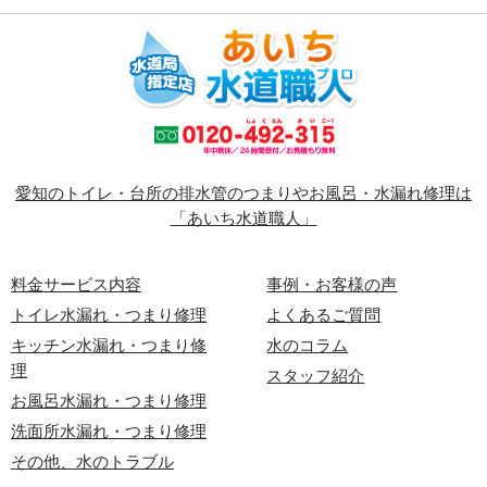
愛知のトイレ・台所の排水管のつまりやお風呂・水漏れ修理は
「あいち水道職人」
料金サービス内容
事例・お客様の声
トイレ水漏れ・つまり修理
よくあるご質問
キッチン水漏れ・つまり修
水のコラム
理
スタッフ紹介
お風呂水漏れ・つまり修理
洗面所水漏れ・つまり修理
その他、水のトラブル