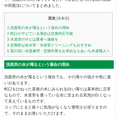
や対処法についてまとめました。
目次
[
非表示
]
1
洗面所の水が濁るという場合の理由
2
蛇口がサビている場合は交換対応可能
3
水道管のサビは業者へ連絡を
4
定期的な給水管・水道管クリーニングもおすすめ
5
質の高い水道修理・交換作業をお求めならあいち水道職人へ
洗面所の水が濁るという場合の理由
洗面所の水が濁るという場合でも、その濁りの強さや色に違
いがあります。
蛇口をひねった直後の水にみられる白い濁りは基本的に正常
なもので、水道管を通っている水に含まれる気泡が白くなっ
て見えているものです。
コップにとると徐々に気泡がなくなり透明さが戻りますの
で、そのままお使いいただけます。