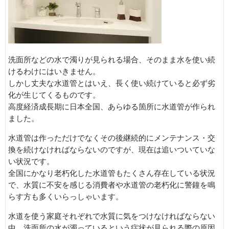
洗面所などの水で濁りが見られる場合、そのまま水を使い続
けるわけにはいきません。
しかし丈夫な水道管とはいえ、長く使い続けていると必ず劣
化が生じてくるものです。
高度経済成長期に日本全国、あらゆる箇所に水道管が作られ
ました。
水道管は作っただけでなくその後継続的にメンテナンス・交
換を続けなければならないのですが、現在は追いついていな
い状況です。
全国にかなり老朽化した水道管もたくさん存在している状況
で、水質に不安を感じる消費者や水道管の老朽化に警鐘を鳴
らす方も多くいらっしゃいます。
水道を使う家庭それぞれで水質に気をつけなければならない
中、洗面所の水が濁っているという症状が見られる際の原因