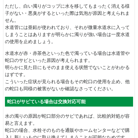
ただし、白い濁りがコップに水を移してもまったく消える様
子がない・悪臭がするといった際は気泡が原因と考えられま
せん。
水道管には亜鉛が使われており、それが微量水道水に入って
しまうことはありますが明らかに濁りが強い場合は一度水道
の使用を止めましょう。
水道水が赤・赤茶色といった色で濁っている場合は水道管や
蛇口のサビといった原因が考えられます。
明らかに見た目にもそのまま使える状態でないことがわかる
はずです。
こういった症状が見られる場合もその蛇口の使用を止め、他
の蛇口も同様の被害がないか確認なさってください。
蛇口がサビている場合は交換対応可能
水の濁りの原因が蛇口部分のサビであれば、比較的対処が容
易と言えます。
蛇口の場合、水栓そのものを通販やホームセンターなどで購
入し新しいものに取り換えてしまうことが可能なためです。