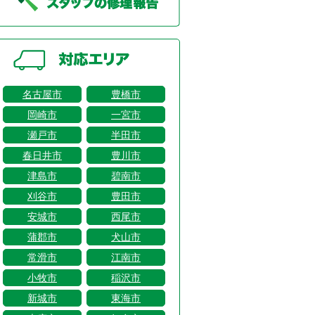
名古屋市
豊橋市
岡崎市
一宮市
瀬戸市
半田市
春日井市
豊川市
津島市
碧南市
刈谷市
豊田市
安城市
西尾市
蒲郡市
犬山市
常滑市
江南市
小牧市
稲沢市
新城市
東海市