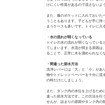
けにくい性質があるので流さないよ
また、服のポケットに入れておいた
うこともあります。子どもが手に持
まうケースも多いです。トイレに入
・水の流れが弱くなっている
トイレの水の流れが弱くなっている
てしまいます。水流が弱まる原因は
ることで、正常に水を溜められなく
・間違った節水方法
洗浄レバーには「大」と「小」があ
物やトイレットペーパーを十分に流
の時だけにしましょう。
また、タンク内の水位を上げるため
違った節水方法です。この方法を行
せんが、詰まりの原因やタンク内の