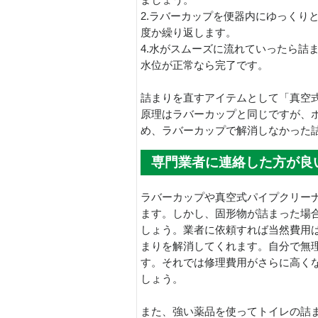
2.ラバーカップを便器内にゆっくり
度か繰り返します。
4.水がスムーズに流れていったら詰
水位が正常なら完了です。
詰まりを直すアイテムとして「真空
原理はラバーカップと同じですが、
め、ラバーカップで解消しなかった
専門業者に連絡した方が良
ラバーカップや真空式パイプクリー
ます。しかし、固形物が詰まった場
しょう。業者に依頼すれば当然費用
まりを解消してくれます。自分で無
す。それでは修理費用がさらに高く
しょう。
また、強い薬品を使ってトイレの詰