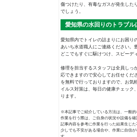
傷つけたり、有毒なガスが発生した
でしょう。
愛知県の水回りのトラブル
愛知県内でトイレの詰まりにお困りの
あいち水道職人にご連絡ください。
どこでもすぐに駆けつけ、スピーデ
修理を担当するスタッフは全員しっ
応できますので安心してお任せくだ
を無料で行っておりますので、お気
イルス対策は、毎日の健康チェック
ります。
※本記事でご紹介している方法は、一般的
作業を行う際は、ご自身の状況や設備を確
記事内容を参考に作業を行った結果生じた
少しでも不安がある場合や、作業に自信が
す。