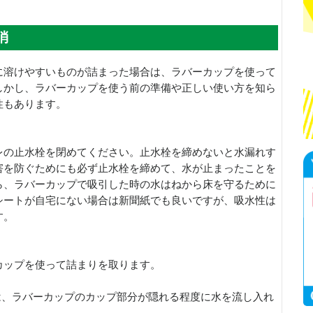
消
に溶けやすいものが詰まった場合は、ラバーカップを使って
しかし、ラバーカップを使う前の準備や正しい使い方を知ら
性もあります。
レの止水栓を閉めてください。止水栓を締めないと水漏れす
害を防ぐためにも必ず止水栓を締めて、水が止まったことを
ら、ラバーカップで吸引した時の水はねから床を守るために
シートが自宅にない場合は新聞紙でも良いですが、吸水性は
す。
カップを使って詰まりを取ります。
は、ラバーカップのカップ部分が隠れる程度に水を流し入れ