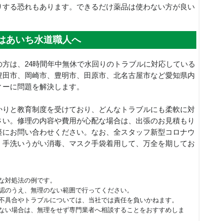
りする恐れもあります。できるだけ薬品は使わない方が良い
はあいち水道職人へ
方は、24時間年中無休で水回りのトラブルに対応している
豊田市、岡崎市、豊明市、田原市、北名古屋市など愛知県内
ィーに問題を解決します。
かりと教育制度を受けており、どんなトラブルにも柔軟に対
さい。修理の内容や費用が心配な場合は、出張のお見積もり
軽にお問い合わせください。なお、全スタッフ新型コロナウ
、手洗いうがい消毒、マスク手袋着用して、万全を期してお
な対処法の例です。
認のうえ、無理のない範囲で行ってください。
不具合やトラブルについては、当社では責任を負いかねます。
ない場合は、無理をせず専門業者へ相談することをおすすめしま