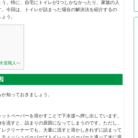
ょう。特に、自宅にトイレが1つしかなかったり、家族の人
す。今回は、トイレが詰まった場合の解決法を紹介するの
しょう。
水道職人へ
因
るか知っておきましょう。
レットペーパーを溶かすことで下水道へ押し出しています。
物を流すと、詰まりの原因になってしまうのです。ただし、
イレクリーナーでも、大量に流すと溶かしきれずに詰まって
、ティッシュペーパーはトイレットペーパーと違って水に溶