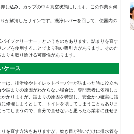
と押し込み、カップの中を真空状態にします。この作業を何
まりが解消したサインです。洗浄レバーを回して、便器内の
式パイプクリーナー」というものもあります。詰まりを直す
ポンプを使用することでより強い吸引力があります。そのた
詰まりも取り除ける可能性があります。
いケース
ナーは、排泄物やトイレットペーパーが詰まった時に役立ち
合や詰まりの原因がわからない場合は、専門業者に依頼しま
はかかりますが、詰まりの原因を特定し、安全かつ確実に詰
理に修理しようとして、トイレを壊してしまうこともありま
なってしまうので、自分で直せないと思ったら業者に任せま
まりを直す方法もありますが、効き目が強いだけに排水管を