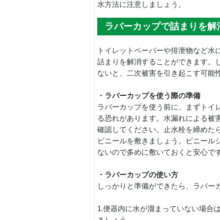
水方法に注意しましょう。
ラバーカップで詰まりを解
トイレットペーパーや排泄物など水
詰まりを解消することができます。
ないと、二次被害を引き起こす可能
・ラバーカップを使う際の準備
ラバーカップを使う前に、まずトイ
る恐れがあります。水漏れによる被
確認してください。止水栓を締めた
ビニールを敷きましょう。ビニール
ないので多めに敷いておくと安心で
・ラバーカップの使い方
しっかりと準備ができたら、ラバー
1.便器内に水が溜まっていない場合
ましょう。