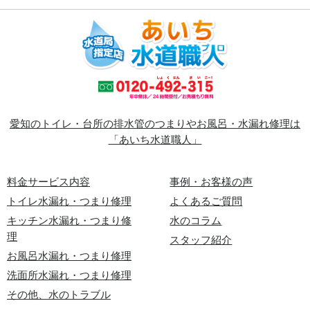
愛知のトイレ・台所の排水管のつまりやお風呂・水漏れ修理は
「あいち水道職人」
料金サービス内容
事例・お客様の声
トイレ水漏れ・つまり修理
よくあるご質問
キッチン水漏れ・つまり修
水のコラム
理
スタッフ紹介
お風呂水漏れ・つまり修理
洗面所水漏れ・つまり修理
その他、水のトラブル