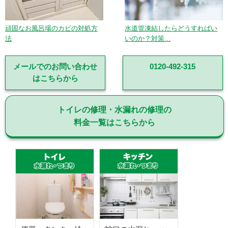
頑固なお風呂場のカビの対処方
水道管凍結したらどうすればい
法
いのか？対策...
メールでのお問い合わせ
0120-492-315
はこちらから
トイレの修理・水漏れの修理の
料金一覧はこちらから