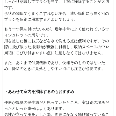
しっかり意識してブラシを当て、丁寧に掃除することが大切
です。
形状の関係でうまくこすれない場合、狭い場所にも届く別の
ブラシを個別に用意するとよいでしょう。
もう一つ気を付けたいのが、近年非常によく使われているウ
ォシュレットの周りです。
用を足した後にお尻などを水で洗える点は便利ですが、その
際に飛び散った排泄物が機器に付着し、収納スペースの中や
周辺にこびり付きやすい点に注意しなくてはなりません。
また、あくまで付属機器であり、便器そのものではないた
め、掃除のときに見落としやすい点にも注意が必要です。
・あわせて室内を掃除するのもおすすめ
便器が異臭の発生源だと思っていたところ、実は別の場所だ
ったといった事例はよくあります。
男性が立って用を足した際、周囲にかなり飛び散っているこ