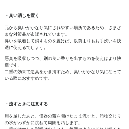
・臭い消しを置く
元から臭いがかなり気にされやすい場所であるため、さまざ
まな対策品が市販されています。
臭いを吸着して消すものを置けば、以前よりもお手洗いを快
適に使えるでしょう。
悪臭を吸収しつつ、別の良い香りを出すものを使えばより快
適です。
二重の効果で悪臭をかき消すため、臭いがかなり気になって
いる際におすすめです。
・流すときに注意する
用を足したあと、便器の蓋を開けたまま流すと、汚物交じり
の水がわずかに跳ねて周囲を汚します。