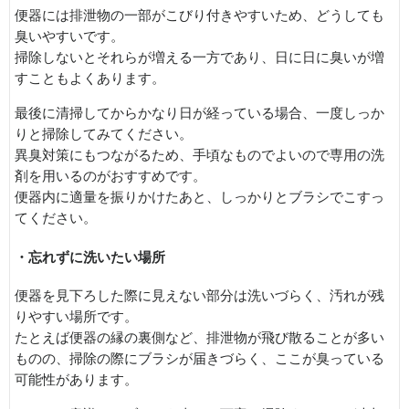
便器には排泄物の一部がこびり付きやすいため、どうしても
臭いやすいです。
掃除しないとそれらが増える一方であり、日に日に臭いが増
すこともよくあります。
最後に清掃してからかなり日が経っている場合、一度しっか
りと掃除してみてください。
異臭対策にもつながるため、手頃なものでよいので専用の洗
剤を用いるのがおすすめです。
便器内に適量を振りかけたあと、しっかりとブラシでこすっ
てください。
・忘れずに洗いたい場所
便器を見下ろした際に見えない部分は洗いづらく、汚れが残
りやすい場所です。
たとえば便器の縁の裏側など、排泄物が飛び散ることが多い
ものの、掃除の際にブラシが届きづらく、ここが臭っている
可能性があります。