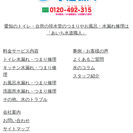
愛知のトイレ・台所の排水管のつまりやお風呂・水漏れ修理は
「あいち水道職人」
料金サービス内容
事例・お客様の声
トイレ水漏れ・つまり修理
よくあるご質問
キッチン水漏れ・つまり修
水のコラム
理
スタッフ紹介
お風呂水漏れ・つまり修理
洗面所水漏れ・つまり修理
その他、水のトラブル
会社案内
お問い合わせ
サイトマップ