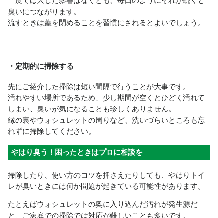
一度では大した影響はなくとも、毎回のようにそれが続くと
臭いにつながります。
流すときは蓋を閉めることを習慣にされるとよいでしょう。
・定期的に掃除する
先にご紹介した掃除は短い間隔で行うことが大事です。
汚れやすい場所であるため、少し期間が空くとひどく汚れて
しまい、臭いが気になることも珍しくありません。
縁の裏やウォシュレットの周りなど、洗いづらいところも忘
れずに掃除してください。
やはり臭う！困ったときはプロに相談を
掃除したり、使い方のコツを押さえたりしても、やはりトイ
レが臭いときには何か問題が起きている可能性があります。
たとえばウォシュレットの奥に入り込んだ汚れが発生源だ
と、ご家庭での掃除では対応が難しいことも多いです。