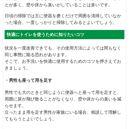
とが多く、壁や床から臭いがしていることは多いです。
日頃の掃除では主に便器を磨くだけで周囲を清掃していなか
った場合、一度しっかりと掃除してみるとよいでしょう。
快適にトイレを使うために知りたいコツ
状況を一度改善できても、その使用方法によっては間もなく
同じ事態に陥る恐れがあります。
そこで、お手洗いを快適に使用するためのコツを押さえてお
きましょう。
・男性も座って用を足す
男性でも大のときと同じように便器へと座って用を足すと、
周囲に尿が飛び散ることがなくなり、壁や床からの臭いを減
らせます。
立ったまま用を足す男性が家族にいる場合、相談して理解し
てもらうとよいでしょう。