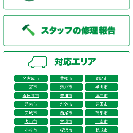
名古屋市
豊橋市
岡崎市
一宮市
瀬戸市
半田市
春日井市
豊川市
津島市
碧南市
刈谷市
豊田市
安城市
西尾市
蒲郡市
犬山市
常滑市
江南市
小牧市
稲沢市
新城市