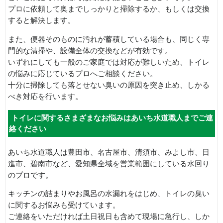
プロに依頼して奥までしっかりと掃除するか、もしくは交換
すると解決します。
また、便器そのものに汚れが蓄積している場合も、同じく専
門的な清掃や、設備全体の交換などが有効です。
いずれにしても一般のご家庭では対応が難しいため、トイレ
の悩みに応じているプロへご相談ください。
十分に掃除しても落とせない臭いの原因を突き止め、しかる
べき対応を行います。
トイレに関するさまざまなお悩みはあいち水道職人までご連
絡ください
あいち水道職人は豊田市、名古屋市、清須市、みよし市、日
進市、碧南市など、愛知県全域を営業範囲にしている水回り
のプロです。
キッチンの詰まりやお風呂の水漏れをはじめ、トイレの臭い
に関するお悩みも受けています。
ご連絡をいただければ土日祝日も含めて現場に急行し、しか