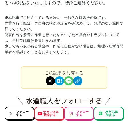
るべき対処をいたしますので、ぜひご連絡ください。
※本記事でご紹介している方法は、一般的な対処法の例です。
作業を行う際は、ご自身の状況や設備を確認のうえ、無理のない範囲で
行ってください。
記事内容を参考に作業を行った結果生じた不具合やトラブルについて
は、当社では責任を負いかねます。
少しでも不安がある場合や、作業に自信がない場合は、無理をせず専門
業者へ相談することをおすすめします。
この記事を共有する
フォロー
チャンネル
フォロー
友だち追
する
登録する
する
加する