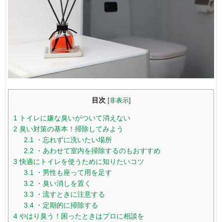
目次
[
非表示
]
1
トイレに嫌な臭いがついて消えない
2
臭い対策の基本！掃除してみよう
2.1
・忘れずに洗いたい場所
2.2
・あわせて室内を掃除するのもおすすめ
3
快適にトイレを使うために知りたいコツ
3.1
・男性も座って用を足す
3.2
・臭い消しを置く
3.3
・流すときに注意する
3.4
・定期的に掃除する
4
やはり臭う！困ったときはプロに相談を