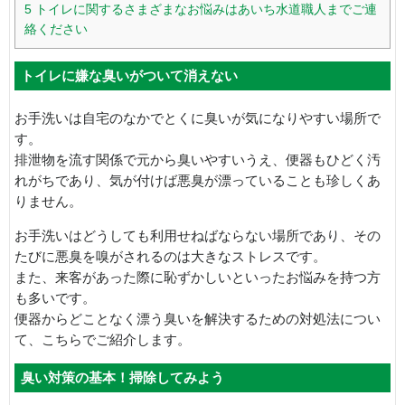
5
トイレに関するさまざまなお悩みはあいち水道職人までご連
絡ください
トイレに嫌な臭いがついて消えない
お手洗いは自宅のなかでとくに臭いが気になりやすい場所で
す。
排泄物を流す関係で元から臭いやすいうえ、便器もひどく汚
れがちであり、気が付けば悪臭が漂っていることも珍しくあ
りません。
お手洗いはどうしても利用せねばならない場所であり、その
たびに悪臭を嗅がされるのは大きなストレスです。
また、来客があった際に恥ずかしいといったお悩みを持つ方
も多いです。
便器からどことなく漂う臭いを解決するための対処法につい
て、こちらでご紹介します。
臭い対策の基本！掃除してみよう